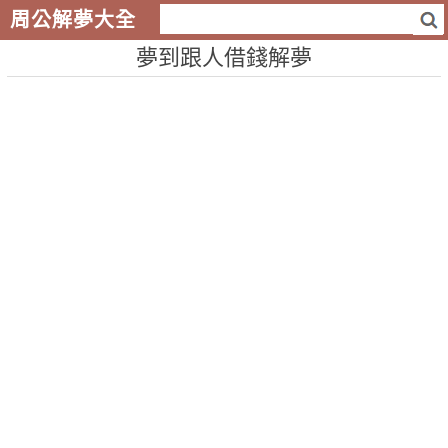
周公解夢大全
夢到跟人借錢解夢