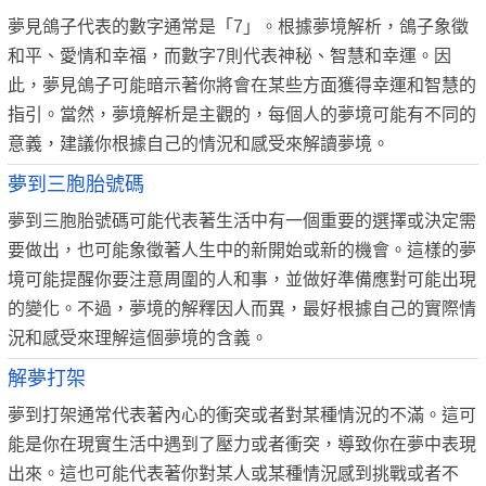
夢見鴿子代表的數字通常是「7」。根據夢境解析，鴿子象徵
和平、愛情和幸福，而數字7則代表神秘、智慧和幸運。因
此，夢見鴿子可能暗示著你將會在某些方面獲得幸運和智慧的
指引。當然，夢境解析是主觀的，每個人的夢境可能有不同的
意義，建議你根據自己的情況和感受來解讀夢境。
夢到三胞胎號碼
夢到三胞胎號碼可能代表著生活中有一個重要的選擇或決定需
要做出，也可能象徵著人生中的新開始或新的機會。這樣的夢
境可能提醒你要注意周圍的人和事，並做好準備應對可能出現
的變化。不過，夢境的解釋因人而異，最好根據自己的實際情
況和感受來理解這個夢境的含義。
解夢打架
夢到打架通常代表著內心的衝突或者對某種情況的不滿。這可
能是你在現實生活中遇到了壓力或者衝突，導致你在夢中表現
出來。這也可能代表著你對某人或某種情況感到挑戰或者不