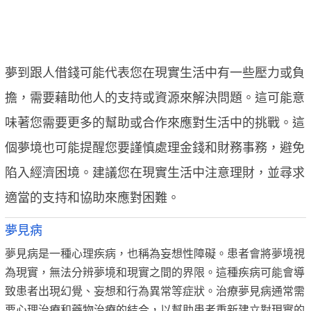
夢到跟人借錢可能代表您在現實生活中有一些壓力或負
擔，需要藉助他人的支持或資源來解決問題。這可能意
味著您需要更多的幫助或合作來應對生活中的挑戰。這
個夢境也可能提醒您要謹慎處理金錢和財務事務，避免
陷入經濟困境。建議您在現實生活中注意理財，並尋求
適當的支持和協助來應對困難。
夢見病
夢見病是一種心理疾病，也稱為妄想性障礙。患者會將夢境視
為現實，無法分辨夢境和現實之間的界限。這種疾病可能會導
致患者出現幻覺、妄想和行為異常等症狀。治療夢見病通常需
要心理治療和藥物治療的結合，以幫助患者重新建立對現實的