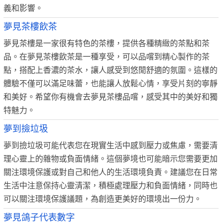
義和影響。
夢見茶樓飲茶
夢見茶樓是一家很有特色的茶樓，提供各種精緻的茶點和茶
品。在夢見茶樓飲茶是一種享受，可以品嚐到精心製作的茶
點，搭配上香濃的茶水，讓人感受到悠閒舒適的氛圍。這樣的
體驗不僅可以滿足味蕾，也能讓人放鬆心情，享受片刻的寧靜
和美好。希望你有機會去夢見茶樓品嚐，感受其中的美好和獨
特魅力。
夢到撿垃圾
夢到撿垃圾可能代表您在現實生活中感到壓力或焦慮，需要清
理心靈上的雜物或負面情緒。這個夢境也可能暗示您需要更加
關注環境保護或對自己和他人的生活環境負責。建議您在日常
生活中注意保持心靈清潔，積極處理壓力和負面情緒，同時也
可以關注環境保護議題，為創造更美好的環境出一份力。
夢見鴿子代表數字