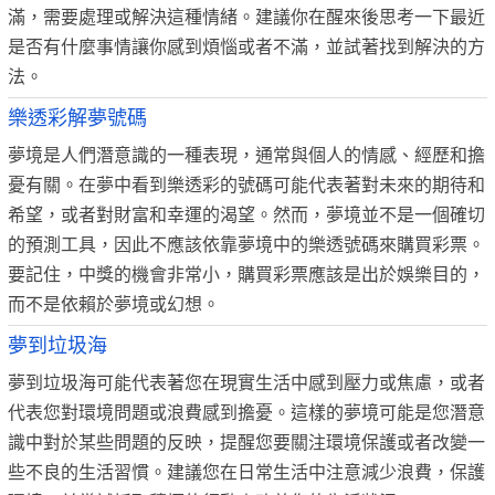
滿，需要處理或解決這種情緒。建議你在醒來後思考一下最近
是否有什麼事情讓你感到煩惱或者不滿，並試著找到解決的方
法。
樂透彩解夢號碼
夢境是人們潛意識的一種表現，通常與個人的情感、經歷和擔
憂有關。在夢中看到樂透彩的號碼可能代表著對未來的期待和
希望，或者對財富和幸運的渴望。然而，夢境並不是一個確切
的預測工具，因此不應該依靠夢境中的樂透號碼來購買彩票。
要記住，中獎的機會非常小，購買彩票應該是出於娛樂目的，
而不是依賴於夢境或幻想。
夢到垃圾海
夢到垃圾海可能代表著您在現實生活中感到壓力或焦慮，或者
代表您對環境問題或浪費感到擔憂。這樣的夢境可能是您潛意
識中對於某些問題的反映，提醒您要關注環境保護或者改變一
些不良的生活習慣。建議您在日常生活中注意減少浪費，保護