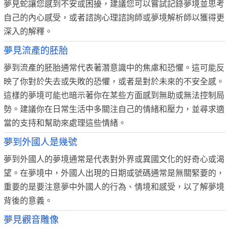
夢見蛇讓您感到不安或困擾，建議您可以嘗試記錄夢境並思考
自己的內心感受，或者諮詢心理諮詢師或夢境解析師以獲得更
深入的解釋。
夢見流產的胚胎
夢到流產的胚胎通常代表著潛意識中的焦慮和恐懼。這可能反
映了你對於失去或失敗的恐懼，或者是對於未來的不安全感。
這樣的夢境可能也暗示著你在某些方面感到無助或無法控制局
勢。建議你在日常生活中多關注自己的情緒和壓力，並尋求適
當的支持和幫助來處理這些情緒。
夢到外國人是幾號
夢到外國人的夢境通常是代表對外界或異國文化的好奇心或渴
望。在夢境中，外國人出現的日期或號碼通常是無關緊要的，
重要的是要注意夢中外國人的行為、情境和感受，以了解夢境
背後的意義。
夢見觀音雕像