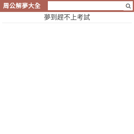
周公解夢大全
夢到趕不上考試