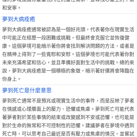
和安寧。
夢到大病痊癒
夢到大病痊癒通常被認為是一個好兆頭，代表著你在現實生活
中可能正在經歷一段困難或挑戰，但最終會克服它並恢復健
康。這個夢境可能暗示著你將會找到解決問題的方法，或者是
在精神上得到了一些寬慰和安慰。這個夢境也可能代表著你對
未來充滿希望和信心，並且準備好面對生活中的挑戰。總的來
說，夢到大病痊癒是一個積極的象徵，暗示著好運將會降臨在
你身上。
夢到死亡是什麼意思
夢到死亡通常不是預兆或現實生活中的事件，而是反映了夢者
在情感或心理層面上的壓力、恐懼或焦慮。夢到死亡可能代表
著夢者對於某些事情的結束或改變感到不安或恐懼，也可能是
對於生命的無常和不可控制性的恐懼。建議夢者在夢境中遇到
死亡時，可以思考自己最近是否有壓力或焦慮的情況，並嘗試