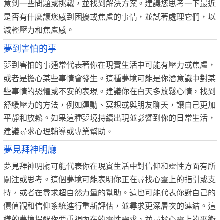
意到一些問題或挑戰，並找到解決方案。建議您思考一下最近
是否有什麼讓您感到困擾或焦慮的事情，並試著處理它們，以
減輕壓力和焦慮感。
夢到害怕的事
夢到害怕的事通常代表著你在現實生活中可能有壓力或焦慮，
或者是擔心某些事情會發生。這種夢境可能是你潛意識中對某
些事情的恐懼或不安的表現。建議你在白天多放鬆心情，找到
舒緩壓力的方法，例如運動、冥想或與朋友聊天，讓自己更加
平靜和放鬆。如果這種夢境持續出現並影響到你的日常生活，
建議尋求心理輔導或專業幫助。
夢見拜神明廳
夢見拜神明廳可能代表你在現實生活中對信仰和靈性方面有所
關注或思考。這個夢境可能表明你正在尋找心靈上的指引或支
持，或者在尋求超自然力量的幫助。這也可能代表你對自己的
價值觀和信仰系統進行重新評估，並尋求更深層次的連結。這
樣的夢境提醒你要重視內在的靈性需求，並尋找心靈上的平衡