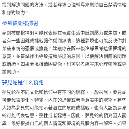
找到解決問題的方法，或者尋求心理輔導來幫助自己釐清情緒
和應對壓力。
夢到被開槍掃射
夢到被開槍掃射可能代表你在現實生活中感到壓力或焦慮，或
者有一些困難或挑戰讓你感到無助。這種夢境也可能反映你對
某些事情的恐懼或擔憂。建議你在醒來後冷靜思考這個夢境的
意義，並嘗試找出導致這種夢境的原因，以便解決相應的問題
或情緒。如果夢境持續困擾你，也可以考慮尋求心理輔導或專
業幫助。
夢見蛇是什么預兆
夢見蛇在不同文化和信仰中有不同的解釋，一般來說，夢見蛇
可能代表變化、轉變、內在的恐懼或者潛意識中的欲望。有些
人認為夢見蛇可能預示著潛在的危險或挑戰，也有人認為夢見
蛇可能代表智慧、靈性或者醒悟。因此，夢見蛇的預兆因人而
異，最好根據自己的個人情況和夢境的具體內容來解釋。如果