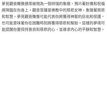
夢見觀音雕像通常被視為一個祥瑞的象徵，預示著好運和祝福
將降臨在你身上。觀音菩薩是佛教中的慈悲女神，象徵著慈悲
和智慧。夢見觀音雕像可能代表你將獲得神聖的庇佑和保護，
也可能意味著你在困難時刻將獲得慈悲和幫助。這樣的夢境可
能提醒你要保持善良和慈悲的心，並尋求內心的平靜和智慧。