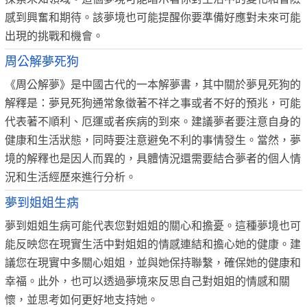
感到興奮和期待。該夢境也可能提醒你要準備好應對未來可能
出現的挑戰和機會。
周公解夢死狗
《周公解夢》是中國古代的一本解夢書，其中關於夢見死狗的
解釋是：夢見死狗通常象徵著不祥之事或者不好的預兆，可能
代表著不順利、厄運或者疾病的到來。建議夢者要注意自身的
健康和生活狀態，同時要注意避免不利的事情發生。當然，夢
境的解釋也是因人而異的，具體情況還需要結合夢者的個人情
況和生活經歷來進行分析。
夢到姐姐生病
夢到姐姐生病可能代表您對姐姐的關心和擔憂。這種夢境也可
能反映您在現實生活中對姐姐的情感連結和擔心她的健康。建
議您在現實中多關心姐姐，並與她保持聯繫，確保她的健康和
幸福。此外，也可以透過夢境來反思自己對姐姐的情感和關
懷，並思考如何更好地支持她。