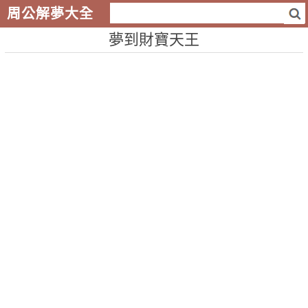
周公解夢大全
夢到財寶天王