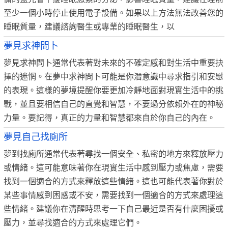
至少一個小時停止使用電子設備。如果以上方法無法改善您的
睡眠質量，建議諮詢醫生或專業的睡眠醫生，以
夢見求神問卜
夢見求神問卜通常代表著對未來的不確定感和對生活中重要抉
擇的迷惘。在夢中求神問卜可能是你潛意識中尋求指引和安慰
的表現。這樣的夢境提醒你要更加冷靜地面對現實生活中的挑
戰，並且要相信自己的直覺和智慧，不要過分依賴外在的神秘
力量。要記得，真正的力量和智慧都來自於你自己的內在。
夢見自己找廁所
夢到找廁所通常代表著尋找一個安全、私密的地方來釋放壓力
或情緒。這可能意味著你在現實生活中感到壓力或焦慮，需要
找到一個適合的方式來釋放這些情緒。這也可能代表著你對於
某些事情感到困惑或不安，需要找到一個適合的方式來處理這
些情緒。建議你在清醒時思考一下自己最近是否有什麼困擾或
壓力，並尋找適合的方式來處理它們。