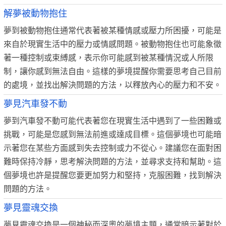
解夢被動物抱住
夢到被動物抱住通常代表著被某種情感或壓力所困擾，可能是
來自於現實生活中的壓力或情感問題。被動物抱住也可能象徵
著一種控制或束縛感，表示你可能感到被某種情況或人所限
制，讓你感到無法自由。這樣的夢境提醒你需要思考自己目前
的處境，並找出解決問題的方法，以釋放內心的壓力和不安。
夢見汽車發不動
夢到汽車發不動可能代表著您在現實生活中遇到了一些困難或
挑戰，可能是您感到無法前進或達成目標。這個夢境也可能暗
示著您在某些方面感到失去控制或力不從心。建議您在面對困
難時保持冷靜，思考解決問題的方法，並尋求支持和幫助。這
個夢境也許是提醒您要更加努力和堅持，克服困難，找到解決
問題的方法。
夢見靈魂交換
夢見靈魂交換是一個神秘而深奧的夢境主題，通常暗示著對於