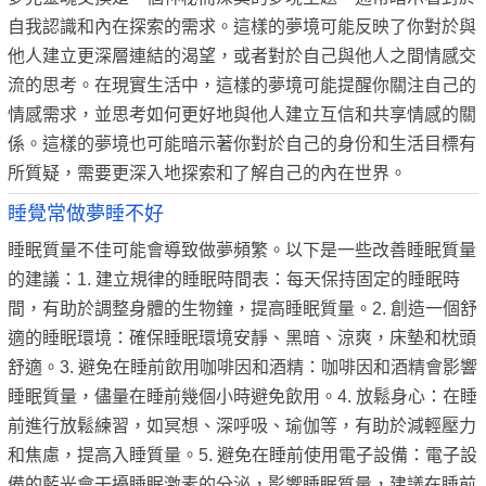
自我認識和內在探索的需求。這樣的夢境可能反映了你對於與
他人建立更深層連結的渴望，或者對於自己與他人之間情感交
流的思考。在現實生活中，這樣的夢境可能提醒你關注自己的
情感需求，並思考如何更好地與他人建立互信和共享情感的關
係。這樣的夢境也可能暗示著你對於自己的身份和生活目標有
所質疑，需要更深入地探索和了解自己的內在世界。
睡覺常做夢睡不好
睡眠質量不佳可能會導致做夢頻繁。以下是一些改善睡眠質量
的建議：1. 建立規律的睡眠時間表：每天保持固定的睡眠時
間，有助於調整身體的生物鐘，提高睡眠質量。2. 創造一個舒
適的睡眠環境：確保睡眠環境安靜、黑暗、涼爽，床墊和枕頭
舒適。3. 避免在睡前飲用咖啡因和酒精：咖啡因和酒精會影響
睡眠質量，儘量在睡前幾個小時避免飲用。4. 放鬆身心：在睡
前進行放鬆練習，如冥想、深呼吸、瑜伽等，有助於減輕壓力
和焦慮，提高入睡質量。5. 避免在睡前使用電子設備：電子設
備的藍光會干擾睡眠激素的分泌，影響睡眠質量，建議在睡前