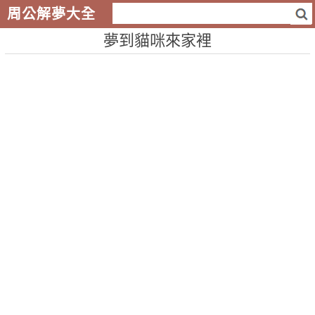
周公解夢大全
夢到貓咪來家裡