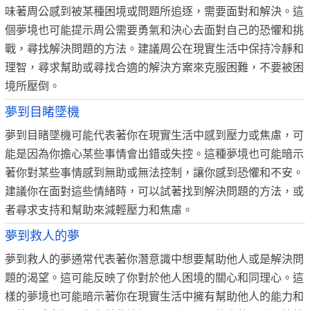
味著周公感到被某種困境或問題所追逐，需要面對和解決。這
個夢境也可能提示周公需要勇氣和決心去面對自己的恐懼和挑
戰，尋找解決問題的方法。建議周公在現實生活中保持冷靜和
理智，尋求幫助或尋找合適的解決方案來克服困難，不要被困
境所壓倒。
夢到目睹墜機
夢到目睹墜機可能代表著你在現實生活中感到壓力或焦慮，可
能是因為你擔心某些事情會出錯或失控。這種夢境也可能暗示
著你對某些事情感到無助或無法控制，讓你感到恐懼和不安。
建議你在面對這些情緒時，可以試著找到解決問題的方法，或
者尋求支持和幫助來減輕壓力和焦慮。
夢到救人的夢
夢到救人的夢通常代表著你潛意識中想要幫助他人或是解決問
題的渴望。這可能反映了你對於他人困境的關心和同理心。這
樣的夢境也可能暗示著你在現實生活中擁有幫助他人的能力和