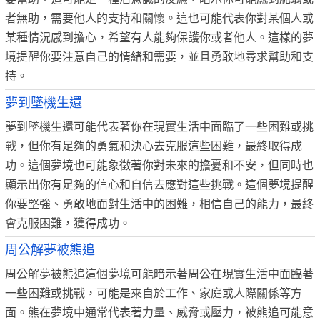
者無助，需要他人的支持和關懷。這也可能代表你對某個人或
某種情況感到擔心，希望有人能夠保護你或者他人。這樣的夢
境提醒你要注意自己的情緒和需要，並且勇敢地尋求幫助和支
持。
夢到墜機生還
夢到墜機生還可能代表著你在現實生活中面臨了一些困難或挑
戰，但你有足夠的勇氣和決心去克服這些困難，最終取得成
功。這個夢境也可能象徵著你對未來的擔憂和不安，但同時也
顯示出你有足夠的信心和自信去應對這些挑戰。這個夢境提醒
你要堅強、勇敢地面對生活中的困難，相信自己的能力，最終
會克服困難，獲得成功。
周公解夢被熊追
周公解夢被熊追這個夢境可能暗示著周公在現實生活中面臨著
一些困難或挑戰，可能是來自於工作、家庭或人際關係等方
面。熊在夢境中通常代表著力量、威脅或壓力，被熊追可能意