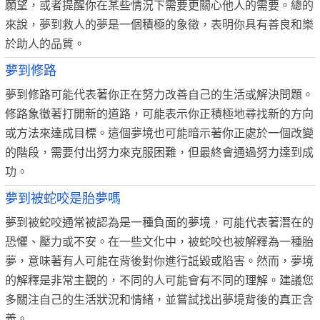
願望，或者提醒你在某些情況下需要更關心他人的需要。總的
來說，夢到救人的夢是一個積極的象徵，表明你具有善良和樂
於助人的品質。
夢到修路
夢到修路可能代表著你正在努力改善自己的生活或解決問題。
修路象徵著打開新的道路，可能表示你正積極地尋找新的方向
或方法來達成目標。這個夢境也可能暗示著你正處於一個改變
的階段，需要付出努力來克服困難，但最終會通過努力達到成
功。
夢到被蛇咬是胎夢嗎
夢到被蛇咬通常被認為是一種負面的夢境，可能代表著潛在的
恐懼、壓力或不安。在一些文化中，被蛇咬也被解釋為一種胎
夢，意味著有人可能在背後對你進行詆毀或陷害。然而，夢境
的解釋是非常主觀的，不同的人可能會有不同的理解。建議您
多關注自己的生活狀況和情緒，並嘗試找出夢境背後的真正含
義。