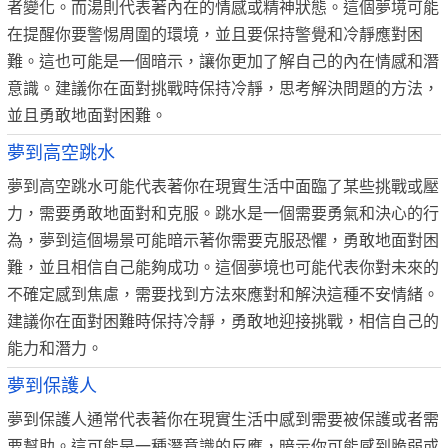
者變化。而湯則代表著內在的情感或精神狀態。這個夢境可能
在提醒你要警惕周圍的環境，並且要保持警覺和冷靜應對困
難。這也可能是一個暗示，讓你更加了解自己的內在情感和潛
意識。建議你在面對挑戰時保持冷靜，思考解決問題的方法，
並且勇敢地面對困難。
夢到高空跳水
夢到高空跳水可能代表著你在現實生活中面臨了某些挑戰或壓
力，需要勇敢地面對和克服。跳水是一個需要勇氣和決心的行
為，夢到這個場景可能暗示著你需要克服恐懼，勇敢地面對困
難，並且相信自己能夠成功。這個夢境也可能代表你對未來的
不確定感到焦慮，需要找到方法來應對和解決這種不安情緒。
建議你在面對困難時保持冷靜，勇敢地迎接挑戰，相信自己的
能力和潛力。
夢到保護人
夢到保護人通常代表著你在現實生活中感到需要被保護或者需
要幫助。這可能是一種潛意識的反應，暗示你可能感到脆弱或