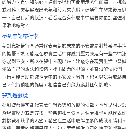
的潛力、自信和決心。這個夢境也可能暗示著你面臨一些挑戰
或困難，需要展現出勇氣和毅力來克服。建議你在醒來後反思
一下自己目前的狀況，看看是否有什麼事情需要你更加堅強和
果敢地應對。
夢到忘記帶行李
夢到忘記帶行李通常代表著對於未來的不安或是對於某些事情
的擔憂。這可能是在現實生活中你感到壓力或是有一些事情讓
你感到不安，所以在夢中表現出來。建議你在現實生活中嘗試
釐清自己的想法和情緒，找出問題的根源，並嘗試解決它們，
這樣可能有助於減輕夢中的不安感。另外，也可以試著放鬆自
己，保持積極的態度，相信自己有能力應對任何挑戰。
夢到遊戲機
夢到遊戲機可能代表著你對娛樂和放鬆的渴望，也許是想要逃
避現實壓力或是尋找一些樂趣和享受。這個夢境也可能代表你
對挑戰和競爭的渴望，希望在生活中取得更多的成就和勝利。
不過，夢境的解釋是個人化的，要根據你自己的情況和感受來