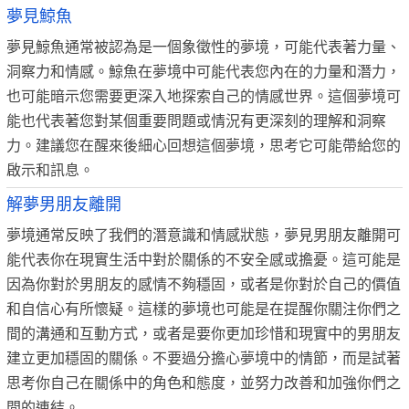
夢見鯨魚
夢見鯨魚通常被認為是一個象徵性的夢境，可能代表著力量、
洞察力和情感。鯨魚在夢境中可能代表您內在的力量和潛力，
也可能暗示您需要更深入地探索自己的情感世界。這個夢境可
能也代表著您對某個重要問題或情況有更深刻的理解和洞察
力。建議您在醒來後細心回想這個夢境，思考它可能帶給您的
啟示和訊息。
解夢男朋友離開
夢境通常反映了我們的潛意識和情感狀態，夢見男朋友離開可
能代表你在現實生活中對於關係的不安全感或擔憂。這可能是
因為你對於男朋友的感情不夠穩固，或者是你對於自己的價值
和自信心有所懷疑。這樣的夢境也可能是在提醒你關注你們之
間的溝通和互動方式，或者是要你更加珍惜和現實中的男朋友
建立更加穩固的關係。不要過分擔心夢境中的情節，而是試著
思考你自己在關係中的角色和態度，並努力改善和加強你們之
間的連結。