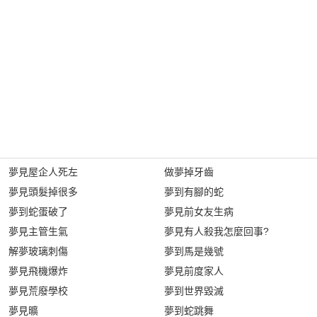
夢見屋企人死左
做夢掉牙齒
夢見頭髮掉很多
夢到有腳的蛇
夢到蛇蛋破了
夢見前女友生病
夢見主管生氣
夢見有人殺我怎麼回事?
解夢玻璃刺傷
夢到馬是幾號
夢見飛機爆炸
夢見前度家人
夢見荒廢學校
夢到世界毀滅
夢見曠
夢到蛇跳舞