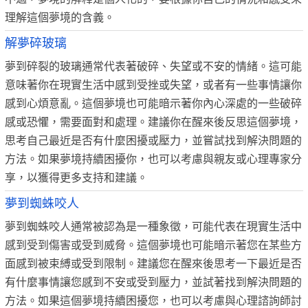
理解這個夢境的含義。
解夢碎玻璃
夢到碎裂的玻璃通常代表著破碎、失望或不安的情緒。這可能
意味著你在現實生活中感到受挫或失望，或者有一些事情讓你
感到心煩意亂。這個夢境也可能暗示著你內心深處的一些破碎
感或恐懼，需要面對和處理。建議你在醒來後反思這個夢境，
思考自己最近是否有什麼困擾或壓力，並嘗試找到解決問題的
方法。如果夢境持續困擾你，也可以考慮與親友或心理專家分
享，以獲得更多支持和建議。
夢到蜘蛛咬人
夢到蜘蛛咬人通常被認為是一種象徵，可能代表在現實生活中
感到受到傷害或受到威脅。這個夢境也可能暗示著您在某些方
面感到被束縛或受到限制。建議您在醒來後思考一下最近是否
有什麼事情讓您感到不安或受到壓力，並試著找到解決問題的
方法。如果這個夢境持續困擾您，也可以考慮與心理諮詢師討