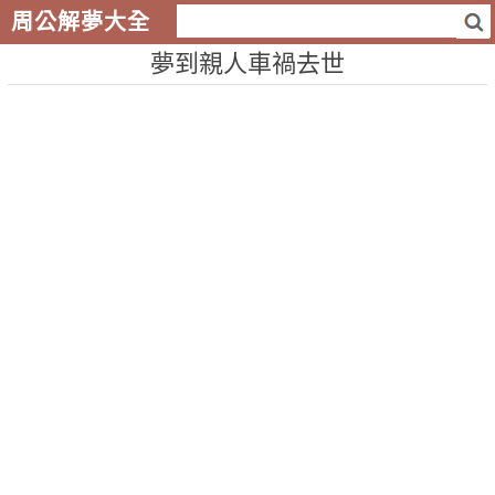
周公解夢大全
夢到親人車禍去世