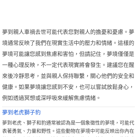
夢到親人車禍去世可能代表您對親人的擔憂和憂慮。夢
境通常反映了我們在現實生活中的壓力和情緒。這樣的
夢境可能讓您感到焦慮和害怕，但請記住，夢境僅僅是
一種心理反映，不一定代表現實將會發生。建議您在醒
來後冷靜思考，並與親人保持聯繫，關心他們的安全和
健康。如果夢境讓您感到不安，也可以嘗試放鬆身心，
例如透過冥想或深呼吸來緩解焦慮情緒。
夢到老虎獅子豹
夢到老虎、獅子和豹通常被認為是一個象徵性的夢境，可能代
表著勇氣、力量和野性。這些動物在夢境中可能反映出你內在