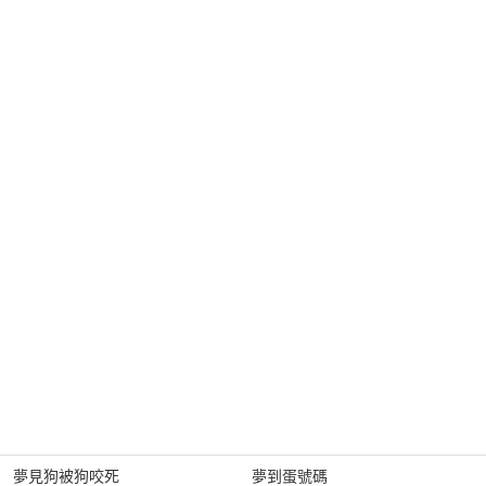
夢見狗被狗咬死
夢到蛋號碼