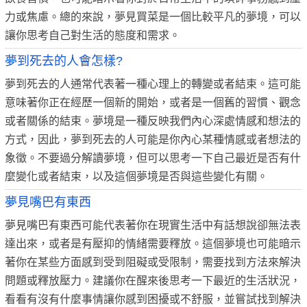
力或焦慮。總的來說，夢見買菜是一個比較平凡的夢境，可以
讓你思考自己對生活的態度和需求。
夢到死去的人會怎樣?
夢到死去的人通常代表著一種心理上的轉變或者結束。這可能
意味著你正在經歷一個新的開始，或者是一個舊的習慣、觀念
或者關係的結束。夢境是一種反映我們內心深處情感和想法的
方式，因此，夢到死去的人可能是你內心某種情感或者想法的
象徵。不要過分解讀夢境，但可以思考一下自己最近是否有什
麼變化或者結束，以及這個夢境是否與這些變化有關。
夢見嘴巴有東西
夢見嘴巴有東西可能代表著你在現實生活中有話想說卻無法表
達出來，或者是有壓抑的情緒需要釋放。這個夢境也可能暗示
著你在某些方面感到受到阻礙或受限制，需要找到方法來解決
問題或釋放壓力。建議你在醒來後思考一下最近的生活狀況，
看看有沒有什麼事情讓你感到困擾或不舒服，並嘗試找到解決