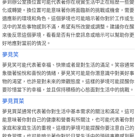
夢到辦公室換位置可能代表著你在現實生活中正在經歷一些變
化或轉變。換位置可能意味著你將面臨新的挑戰或機會，需要
適應新的環境和角色。這個夢境也可能暗示著你對於工作或生
活中的某些事物感到不滿，希望有所改變或調整。建議你在醒
來後反思這個夢境，看看是否有什麼訊息或暗示可以幫助你更
好地應對當前的情況。
夢見笑
夢見笑可能代表著幸福、快樂或者是對生活的滿足。笑容通常
象徵著愉悅和喜悅的情緒，夢見笑可能是你潛意識中對美好事
物的渴望，也許是對未來的樂觀態度。這樣的夢境可能提醒你
要珍惜當下的幸福，並且保持積極的心態面對生活中的挑戰。
夢見買菜
夢見買菜通常代表著你對生活中基本需求的關注和滿足。這可
能意味著你對自己的健康和營養有所關注，也可能代表著你對
家庭和家庭生活的重視。這樣的夢境可能提醒你要注意自己的
飲食習慣，也可能暗示著你對於日常生活中的瑣碎事務感到壓