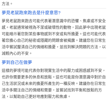
方法。
夢見老鼠跑來跑去是什麼意思?
夢見老鼠跑來跑去可能代表著潛意識中的恐懼、焦慮或不安全
感。老鼠通常被視為不潔或破壞性的動物，因此夢中出現老鼠
可能暗示著您對某些事物感到不安或有所擔憂。這也可能代表
著您擔心自己的秘密或隱藏的問題會被揭露。建議您在日常生
活中嘗試釐清自己的情緒和擔憂，並找到解決問題的方法，以
減輕內心的不安。
夢到自己在做夢
這樣的夢境可能代表你對現實生活中的壓力或困惑感到不安，
也許你需要更多的休息和放鬆。這也可能是你潛意識中對於自
己生活狀況或未來的擔憂所產生的一種反映。建議你在日常生
活中多關注自己的情緒和需要，並嘗試找到平衡和放鬆的方
法，以幫助自己更好地應對壓力和焦慮。