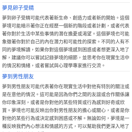
夢見卵子受精
夢到卵子受精可能代表著新生命、創造力或者新的開始。這個
夢境可能暗示著你正在經歷一個新的階段或者計劃，或者代表
著你對於生活中某些事情的潛在擔憂或渴望。這個夢境也可能
象徵著你對於自己的內在潛力和可能性的探索。不同的人有不
同的夢境解讀，如果你對這個夢境感到困惑或者想更深入地了
解，建議你可以嘗試記錄夢境的細節，並思考你在現實生活中
的情況和情緒，或者嘗試與心理學專家進行交流。
夢到男性朋友
夢到男性朋友可能代表著你在現實生活中對他有特別的關注或
是在意他的情況。這可能是因為你們之間的友誼或合作關係讓
你印象深刻，或者是你對他的某些特質或行為感到好奇或欣
賞。夢境也可能反映出你對男性朋友的擔心或關心，或者是你
對他的某些行為或決定感到困惑或不解。無論如何，夢境是一
種反映我們內心想法和情感的方式，可以幫助我們更深入地了