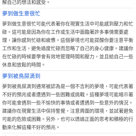
解自己的想法和感受。
夢到做生意很忙
夢到做生意很忙可能代表著你在現實生活中可能感到壓力和忙
碌。這可能是因為你在工作或生活中面臨著許多事情需要處
理，讓你感到忙碌和疲憊。這個夢境也可能提醒你要注意平衡
工作和生活，避免過度忙碌而忽略了自己的身心健康。建議你
在忙碌的時候要學會有效地管理時間和壓力，並且給自己一些
休息和放鬆的時間。
夢到被鳥屎滴到
夢到被鳥屎滴到通常被認為是一個不吉利的夢境，可能代表著
不好的預兆或者遭遇到一些困難或挑戰。這種夢境可能暗示著
你可能會遇到一些不愉快的事情或者遭遇到一些意外的情況。
建議你在現實生活中保持警覺，注意周圍的環境，並試著避免
可能的危險或困難。另外，也可以透過正面的思考和積極的行
動來化解這種不好的預兆。