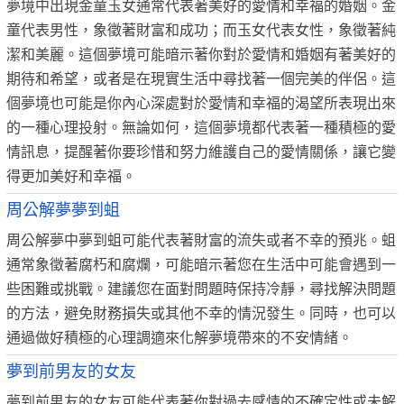
夢境中出現金童玉女通常代表著美好的愛情和幸福的婚姻。金
童代表男性，象徵著財富和成功；而玉女代表女性，象徵著純
潔和美麗。這個夢境可能暗示著你對於愛情和婚姻有著美好的
期待和希望，或者是在現實生活中尋找著一個完美的伴侶。這
個夢境也可能是你內心深處對於愛情和幸福的渴望所表現出來
的一種心理投射。無論如何，這個夢境都代表著一種積極的愛
情訊息，提醒著你要珍惜和努力維護自己的愛情關係，讓它變
得更加美好和幸福。
周公解夢夢到蛆
周公解夢中夢到蛆可能代表著財富的流失或者不幸的預兆。蛆
通常象徵著腐朽和腐爛，可能暗示著您在生活中可能會遇到一
些困難或挑戰。建議您在面對問題時保持冷靜，尋找解決問題
的方法，避免財務損失或其他不幸的情況發生。同時，也可以
通過做好積極的心理調適來化解夢境帶來的不安情緒。
夢到前男友的女友
夢到前男友的女友可能代表著你對過去感情的不確定性或未解