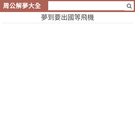
周公解夢大全
夢到要出國等飛機