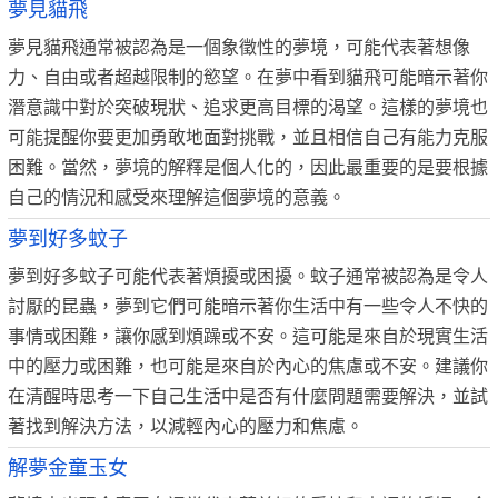
夢見貓飛
夢見貓飛通常被認為是一個象徵性的夢境，可能代表著想像
力、自由或者超越限制的慾望。在夢中看到貓飛可能暗示著你
潛意識中對於突破現狀、追求更高目標的渴望。這樣的夢境也
可能提醒你要更加勇敢地面對挑戰，並且相信自己有能力克服
困難。當然，夢境的解釋是個人化的，因此最重要的是要根據
自己的情況和感受來理解這個夢境的意義。
夢到好多蚊子
夢到好多蚊子可能代表著煩擾或困擾。蚊子通常被認為是令人
討厭的昆蟲，夢到它們可能暗示著你生活中有一些令人不快的
事情或困難，讓你感到煩躁或不安。這可能是來自於現實生活
中的壓力或困難，也可能是來自於內心的焦慮或不安。建議你
在清醒時思考一下自己生活中是否有什麼問題需要解決，並試
著找到解決方法，以減輕內心的壓力和焦慮。
解夢金童玉女