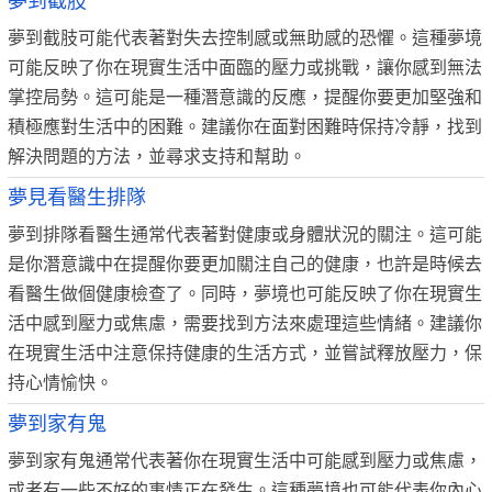
夢到截肢
夢到截肢可能代表著對失去控制感或無助感的恐懼。這種夢境
可能反映了你在現實生活中面臨的壓力或挑戰，讓你感到無法
掌控局勢。這可能是一種潛意識的反應，提醒你要更加堅強和
積極應對生活中的困難。建議你在面對困難時保持冷靜，找到
解決問題的方法，並尋求支持和幫助。
夢見看醫生排隊
夢到排隊看醫生通常代表著對健康或身體狀況的關注。這可能
是你潛意識中在提醒你要更加關注自己的健康，也許是時候去
看醫生做個健康檢查了。同時，夢境也可能反映了你在現實生
活中感到壓力或焦慮，需要找到方法來處理這些情緒。建議你
在現實生活中注意保持健康的生活方式，並嘗試釋放壓力，保
持心情愉快。
夢到家有鬼
夢到家有鬼通常代表著你在現實生活中可能感到壓力或焦慮，
或者有一些不好的事情正在發生。這種夢境也可能代表你內心