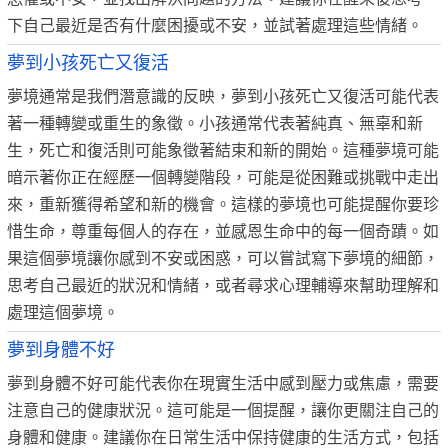
下自己最近是否有什麼困擾或不安，並試著處理這些情緒。
夢到小孩死亡又復活
夢境通常是我們潛意識的反映，夢到小孩死亡又復活可能代表
著一種轉變或重生的象徵。小孩通常代表著純真、無辜和新
生，死亡和復活則可能象徵著結束和新的開始。這種夢境可能
暗示著你正在經歷一個轉變階段，可能是從困難或挑戰中走出
來，重新獲得希望和新的機會。這樣的夢境也可能提醒你要珍
惜生命，尊重每個人的存在，並感恩生命中的每一個奇蹟。如
果這個夢境讓你感到不安或困惑，可以嘗試寫下夢境的細節，
思考自己最近的狀況和情緒，或者尋求心理輔導來幫助理解和
處理這個夢境。
夢到身體不好
夢到身體不好可能代表你在現實生活中感到壓力或焦慮，需要
注意自己的健康狀況。這可能是一個提醒，讓你更關注自己的
身體和健康。建議你在日常生活中保持健康的生活方式，包括