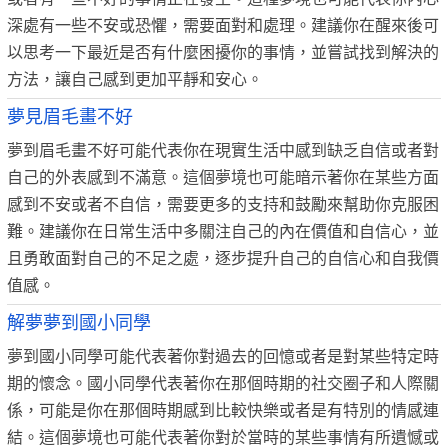
深處有一些不安或恐懼，需要面對和處理。建議你在醒來後可
以思考一下最近是否有什麼困擾你的事情，並嘗試找到解決的
方法，讓自己感到更加平靜和安心。
夢見眉毛畫不好
夢到眉毛畫不好可能代表你在現實生活中感到缺乏自信或者對
自己的外表感到不滿意。這個夢境也可能暗示著你在某些方面
感到不安或者不自信，需要更多的支持和鼓勵來幫助你克服困
難。建議你在日常生活中多關注自己的內在價值和自信心，並
且勇敢面對自己的不足之處，逐步提升自己的自信心和自我價
值感。
解夢夢到國小同學
夢到國小同學可能代表著你對過去的回憶或者是對某些特定時
期的懷念。國小同學代表著你在那個時期的社交圈子和人際關
係，可能是你在那個時期感到比較快樂或者是有特別的情感連
結。這個夢境也可能代表著你對於當時的某些事情有所遺憾或