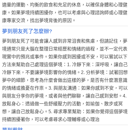
適量的運動、均衡的飲食和充足的休息，以確保身體和心理健
康。如果夢境持續困擾你，也可以考慮與心理諮詢師或心理健
康專家交流，找出夢境背後的原因。
夢到朋友死了怎麼辦?
夢到朋友死了可能會讓人感到非常沮喪和焦慮，但請記住，夢
境通常只是大腦在整理日常經歷和情緒的過程，並不一定代表
現實中的預兆或事件。如果你感到困擾或不安，可以嘗試以下
方法來幫助自己處理這個夢境：1. 冷靜下來：深呼吸，讓自己
冷靜下來，不要讓夢境影響你的情緒。2. 分析夢境：試著回想
夢中的細節，思考為什麼會做出這樣的夢，是否有什麼潛意識
的情緒或擔憂在作祟。3. 與朋友溝通：如果你感到不安，可以
與朋友分享你的夢境，或者與他們聊聊，讓自己感到安慰。4.
放鬆身心：透過做一些舒緩壓力的活動，如瑜伽、散步或冥
想，讓自己放鬆身心。5. 尋求專業幫助：如果你覺得這個夢境
持續困擾著你，可以考慮尋求心理輔導或心理治