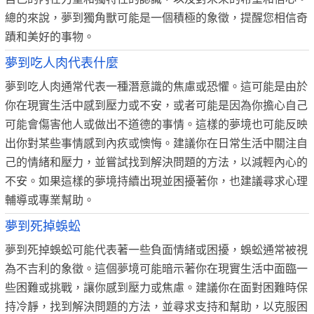
總的來說，夢到獨角獸可能是一個積極的象徵，提醒您相信奇
蹟和美好的事物。
夢到吃人肉代表什麼
夢到吃人肉通常代表一種潛意識的焦慮或恐懼。這可能是由於
你在現實生活中感到壓力或不安，或者可能是因為你擔心自己
可能會傷害他人或做出不道德的事情。這樣的夢境也可能反映
出你對某些事情感到內疚或懊悔。建議你在日常生活中關注自
己的情緒和壓力，並嘗試找到解決問題的方法，以減輕內心的
不安。如果這樣的夢境持續出現並困擾著你，也建議尋求心理
輔導或專業幫助。
夢到死掉蜈蚣
夢到死掉蜈蚣可能代表著一些負面情緒或困擾，蜈蚣通常被視
為不吉利的象徵。這個夢境可能暗示著你在現實生活中面臨一
些困難或挑戰，讓你感到壓力或焦慮。建議你在面對困難時保
持冷靜，找到解決問題的方法，並尋求支持和幫助，以克服困