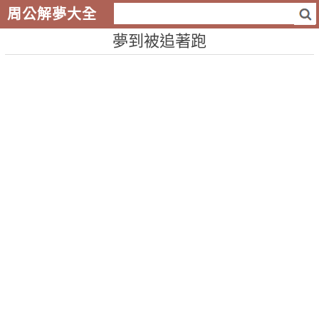
周公解夢大全
夢到被追著跑