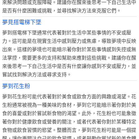
來解決問題或克服障礙。建議你在醒來後思考一下自己生活中
是否有什麼困難或挑戰，並尋找解決方法來克服它們。
夢見搭電梯下墜
夢到搭電梯下墜通常代表著對於生活中某些事情的不安或壓
力。這可能是在現實生活中感到壓力或焦慮，導致夢境中反映
出來。這樣的夢境也可能暗示著你對於某些事情感到失控或無
法掌控，需要更多的支持和幫助來應對這些挑戰。建議你在醒
來後思考一下自己生活中是否有什麼讓你感到不安或壓力，並
嘗試找到解決方法或尋求支持。
夢到花生粉
夢到花生粉可能代表著對於美食或飲食方面的興趣或渴望。花
生粉通常被視為一種美味的食材，夢到它可能暗示著你對於美
食的喜愛或對於嘗試新食物的渴望。此外，花生粉也可能象徵
著你對於健康飲食或營養的關注，或者代表著你對於某種特定
食物或飲食習慣的慾望。整體而言，夢到花生粉可能是一個提
醒，讓你更關注自己的飲食習慣，或者鼓勵你嘗試新的美食體