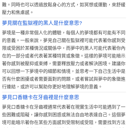
難。同時也可以透過放鬆身心的方式，如冥想或運動，來舒緩
壓力和焦慮感。
夢見關在監獄裡的黑人是什麼意思?
夢境是一種非常個人化的體驗，每個人的夢境都有可能有不同
的意義。一般來說，夢見自己關在監獄裡可能代表著你感到受
限或受困於某種情況或關係中，而夢中的黑人可能代表著你內
在的一部分或者代表著某種特質或象徵。這樣的夢境可能暗示
著你感到被壓抑或束縛，需要釋放壓力或者解決困境。建議你
可以回想一下夢境中的細節和情境，並思考一下自己生活中是
否有什麼困擾或者需要面對的問題，或者嘗試與夢中的象徵進
行連結，或許可以幫助你更好地理解夢境的意義。
夢見口香糖卡在牙齒裡是什麼意思
夢見口香糖卡在牙齒裡通常代表著在現實生活中可能遇到了一
些困難或阻礙，讓你感到困惑或無法自由地表達自己。這個夢
境可能暗示著你在某些方面感到受限制或受阻，需要找到方法