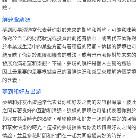
驗。
解夢股票漲
夢到股票漲通常代表著你對於未來的期望和希望，可能意味著
你對於自己的財務狀況或投資計劃抱有信心，或者代表著你對
於事業或生活中的某些方面有著積極的預期。這樣的夢境也可
能反映了你對於風險和機會的看法，或者暗示著你對於未來的
發展充滿希望和樂觀。不過，夢境的解釋是個人主觀的體驗，
因此最重要的是要根據自己的實際情況和感受來理解這個夢境
的含義。
夢到和好友出游
夢到和好友出遊通常代表著你和好友之間的友誼很深厚，彼此
之間有著良好的互動和溝通。這樣的夢境也可能代表著你對於
與好友共度時光的渴望，希望能夠和好友一起創造美好的回憶
和享受快樂的時光。這樣的夢境提醒著你要珍惜與好友之間的
情誼，並且多花時間和他們在一起共同度過美好的時光。