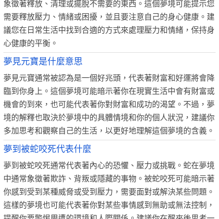
象徵著釋放、清理或擺脫不需要的東西。這個夢境可能提示您
需要釋放壓力、情緒或困擾，並且要注意自己的身心健康。建
議您在日常生活中找到合適的方式來處理壓力和情緒，保持身
心健康的平衡。
夢見元寶是什麼意思
夢見元寶通常被認為是一個好兆頭，代表著財富和好運將會降
臨到你身上。這個夢境可能暗示著你在現實生活中會有財富或
機會的到來，也可能代表著你對財富和成功的渴望。不過，夢
境的解釋也取決於夢境中的具體情境和你的個人狀況，建議你
多加思考和觀察自己的生活，以更好地理解這個夢境的含義。
夢到被蛇咬死代表什麼
夢到被蛇咬死通常代表著內心的恐懼、壓力或挑戰。蛇在夢境
中通常象徵著欺詐、背叛或隱藏的事物。被蛇咬死可能暗示著
你感到受到某種威脅或受到壓力，需要面對或解決某些問題。
這樣的夢境也可能代表著你對某些事情感到無助或無法控制，
提醒你要警惕周遭的環境和人際關係。建議你在醒來後思考一