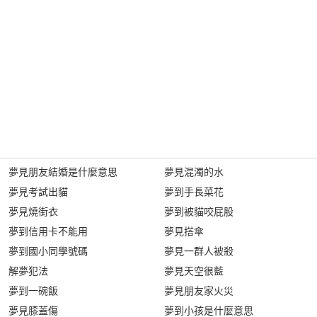
夢見朋友結婚是什麼意思
夢見混濁的水
夢見考試出貓
夢到手長菜花
夢見燒街衣
夢到被貓咬屁股
夢到信用卡不能用
夢見搭傘
夢到國小同學號碼
夢見一群人被殺
解夢犯法
夢見天空很藍
夢到一碗飯
夢見朋友家火災
夢見膝蓋傷
夢到小孩是什麼意思