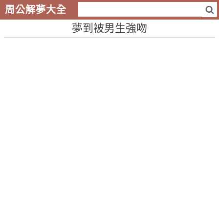
周公解夢大全
夢到被男生強吻