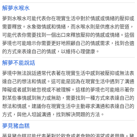
解夢水喉水
夢到水喉水可能代表你在現實生活中對於情感或情緒的壓抑或
需要釋放。水象徵情感和情緒，而水喉水則是供應水的管道，
可能代表你需要找到一個出口來釋放壓抑的情感或情緒。這個
夢境也可能暗示你需要更好地照顧自己的情感需求，找到合適
的方式來表達自己的情感，以維持心理健康。
解夢不能說話
夢境中無法說話通常代表著在現實生活中感到被壓抑或無法表
達自己的想法和情感。這可能是因為在現實生活中遇到了溝通
障礙或者感到被忽視或不被理解。這樣的夢境也可能暗示著你
對某些事情感到無力或無助，需要找到一種方式來表達自己的
想法和情感。建議你在現實生活中主動尋求溝通和表達自己的
方式，與他人坦誠溝通，找到解決問題的方法。
夢見豬血糕
夢見豬血糕可能代表著對於飲食或者食物的渴望或者興趣。豬