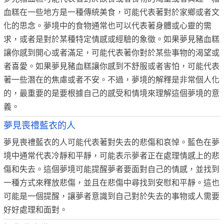
血糕在一些地方是一種傳統美食，可能代表著對於家鄉或者文
化的思念。夢境中的食物通常也可以代表著身體或心靈的需
求，或者是對於某種特定情感或經驗的象徵。如果夢見豬血糕
讓你感到開心或者滿足，可能代表著你對於某些事物的渴望或
者喜愛。如果夢見豬血糕讓你感到不舒服或者害怕，可能代表
著一些潛在的焦慮或者不安。不過，夢境的解釋是非常個人化
的，最重要的是要根據自己的感受和情境來理解這個夢境的意
義。
夢見喪禮藍衣的人
夢見喪禮藍衣的人可能代表著對失去的悲傷和哀悼。藍色在夢
境中通常代表冷靜和平靜，可能表示夢者正在處理情感上的悲
傷和失去。這個夢境可能提醒夢者要面對自己的情感，並找到
一種方式來釋放悲傷，並且在悲傷中尋找到安慰和平靜。這也
可能是一個提醒，讓夢者意識到自己對於失去的事物或人需要
好好處理和面對。