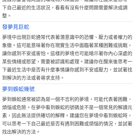
下自己最近的生活狀況，看看有沒有什麼問題需要解決或調
整。
發夢見巨蛇
夢境中出現巨蛇通常代表著潛意識中的恐懼、壓力或者權力的
象徵。這可能意味著你在現實生活中面臨著某種困難或挑戰，
讓你感到不安或害怕。這樣的夢境也可能暗示著你內心深處的
某些情緒或慾望，需要被認識和處理。建議你在醒來後思考一
下最近生活中是否有什麼事情讓你感到不安或壓力，並試著找
到解決的方法或者尋求支持。
夢到蜈蚣幾號
夢到蜈蚣通常被認為是一個不吉利的夢境，可能代表著困難、
煩惱或危險。在夢中看到蜈蚣的號碼並不是一個常見的解讀元
素，因此無法提供確切的解釋。建議您在夢境中看到蜈蚣時，
可以思考一下自己最近是否有遇到困難或煩惱的情況，並試著
找出解決的方法。