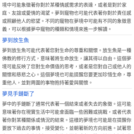
境中可能象徵著你對於某種情感需求的表達，或者是對於家
庭、友誼或愛情的渴望。夢到寵物也可能代表著你對於責任感
或照顧他人的慾望。不同的寵物在夢境中可能有不同的象徵意
義，可以根據夢中寵物的種類和情境來進一步解讀。
夢到放生魚
夢到放生魚可能代表著您對生命的尊重和關懷。放生魚是一種
佛教的修行方式，意味著將生命放生，讓其得以自由。這個夢
境可能反映了您對生命價值的思考，或者是您對自己或他人的
關懷和慈悲之心。這個夢境也可能提醒您要更加珍惜生命，尊
重他人，並對周圍的事物抱持著愛與關懷。
夢見手鏈斷了
夢中的手鏈斷了通常代表著一個結束或者失去的象徵。這可能
意味著你在現實生活中可能會面臨一些困難或挑戰，或者代表
著你對某種關係或情況的結束。這樣的夢境也可能是在提醒你
要放下過去的事情，接受變化，並朝著新的方向前進。試著思