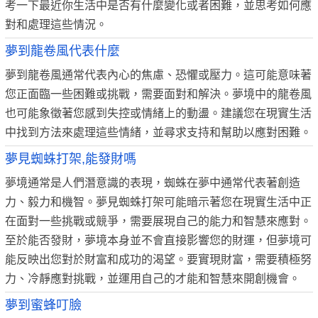
考一下最近你生活中是否有什麼變化或者困難，並思考如何應
對和處理這些情況。
夢到龍卷風代表什麼
夢到龍卷風通常代表內心的焦慮、恐懼或壓力。這可能意味著
您正面臨一些困難或挑戰，需要面對和解決。夢境中的龍卷風
也可能象徵著您感到失控或情緒上的動盪。建議您在現實生活
中找到方法來處理這些情緒，並尋求支持和幫助以應對困難。
夢見蜘蛛打架,能發財嗎
夢境通常是人們潛意識的表現，蜘蛛在夢中通常代表著創造
力、毅力和機智。夢見蜘蛛打架可能暗示著您在現實生活中正
在面對一些挑戰或競爭，需要展現自己的能力和智慧來應對。
至於能否發財，夢境本身並不會直接影響您的財運，但夢境可
能反映出您對於財富和成功的渴望。要實現財富，需要積極努
力、冷靜應對挑戰，並運用自己的才能和智慧來開創機會。
夢到蜜蜂叮臉