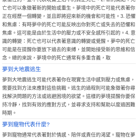
亡也可以象徵著新的開始或重生。夢境中的死亡可能代表著你
正在經歷一個轉變，並且即將迎來新的機會和可能性。3. 恐懼
和焦慮：有時夢中的死亡可能反映出你對死亡或失去的恐懼和
焦慮。這可能是由於生活中的壓力或不安全感所引起的。4. 意
識的轉變：死亡也可以代表著意識的轉變或覺醒。夢中的死亡
可能是在提醒你要放下過去的束縛，並開始接受新的思維和信
念。總的來說，夢境中的死亡通常有多重含義，取
夢到大地震逃生
夢到大地震逃生可能代表著你在現實生活中感到壓力或焦慮，
需要找到方法來應對這些挑戰。逃生的過程則可能象徵著你尋
找解決問題的方法或逃避困境的欲望。這樣的夢境提醒你要保
持冷靜，找到有效的應對方式，並尋求支持和幫助以度過困難
時期。
夢到寵物代表什麼?
夢到寵物通常代表著對於情感、陪伴或責任的渴望。寵物在夢