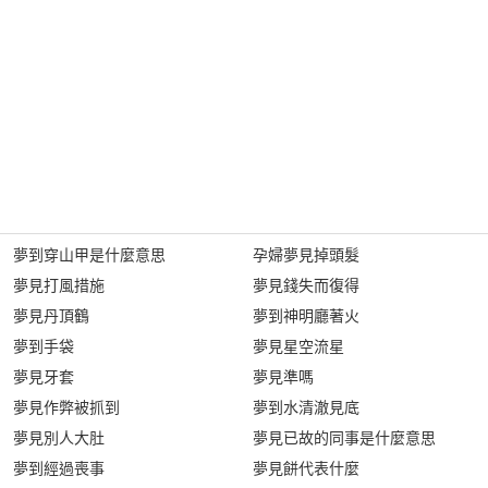
夢到穿山甲是什麼意思
孕婦夢見掉頭髮
夢見打風措施
夢見錢失而復得
夢見丹頂鶴
夢到神明廳著火
夢到手袋
夢見星空流星
夢見牙套
夢見準嗎
夢見作弊被抓到
夢到水清澈見底
夢見別人大肚
夢見已故的同事是什麼意思
夢到經過喪事
夢見餅代表什麼