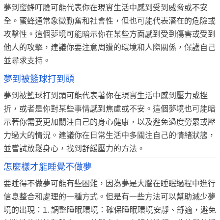
夢到蜜蜂叮臉可能代表你在現實生活中感到受到威脅或不安
全。蜜蜂通常象徵勤奮和社會性，但也可能代表潛在的危險或
攻擊性。這個夢境可能暗示你在某些方面感到受到傷害或受到
他人的攻擊，建議你要注意周遭的環境和人際關係，保護自己
並尋求支持。
夢到被籃球打到頭
夢到被籃球打到頭可能代表著你在現實生活中感到壓力或挫
折，或者是你對某些事情感到焦慮或不安。這個夢境也可能暗
示著你需要更加關注自己的身心健康，以及避免過度勞累或壓
力過大的情況。建議你在日常生活中多關注自己的情緒狀態，
並嘗試放鬆身心，找到舒緩壓力的方法。
怎麼樣才能睡覺不做夢
要睡得不做夢可能有些困難，因為夢是大腦在睡眠過程中進行
信息整合和處理的一種方式。但是有一些方法可以幫助減少夢
境的出現：1. 調整睡眠環境：確保睡眠環境安靜、舒適，避免