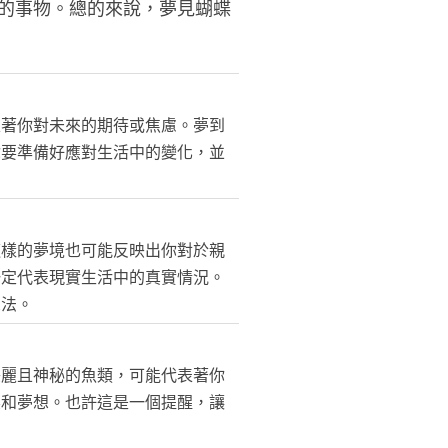
的事物。總的來說，夢見蝴蝶
表著你對未來的期待或焦慮。夢到
你要準備好應對生活中的變化，並
這樣的夢境也可能反映出你對於親
一定代表現實生活中的真實情況。
想法。
美麗且神秘的魚類，可能代表著你
標和夢想。也許這是一個提醒，讓