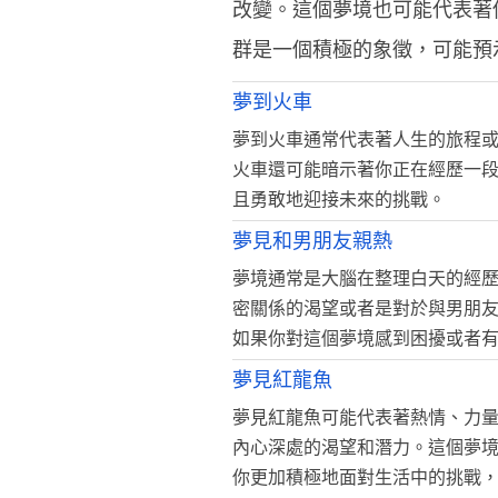
改變。這個夢境也可能代表著
群是一個積極的象徵，可能預
夢到火車
夢到火車通常代表著人生的旅程
火車還可能暗示著你正在經歷一
且勇敢地迎接未來的挑戰。
夢見和男朋友親熱
夢境通常是大腦在整理白天的經
密關係的渴望或者是對於與男朋
如果你對這個夢境感到困擾或者
夢見紅龍魚
夢見紅龍魚可能代表著熱情、力
內心深處的渴望和潛力。這個夢
你更加積極地面對生活中的挑戰