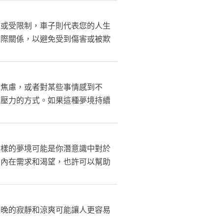
脅或受限制，車子則代表您的人生
人際關係，以避免受到傷害或被欺
或焦慮，或者對某些事情感到不
放壓力的方式。如果這種夢境持續
這樣的夢境可能是你潛意識中對於
的內在需求和渴望，也許可以幫助
夜晚的寂靜和涼爽可能讓人更容易