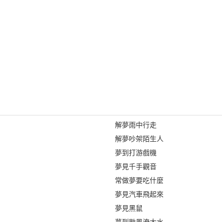
解夢雨中行走
解夢吵架陌生人
夢到打游戲機
夢見千手觀音
常做夢要吃什麼
夢見汽車飛起來
夢見黑鼠