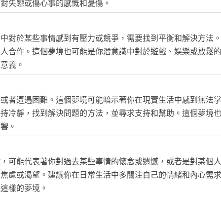
了對失戀或傷心事的感慨和憂傷。
活中對於某些事情感到有壓力或競爭，需要找到平衡和解決方法
他人合作。這個夢境也可能是你潛意識中對於遊戲、娛樂或放鬆
的意義。
制或者遭遇困難。這個夢境可能暗示著你在現實生活中感到無法
保持冷靜，找到解決問題的方法，並尋求支持和幫助。這個夢境
影響。
徵，可能代表著你對過去某些事情的懷念或遺憾，或者是對某個
的焦慮或渴望。建議你在日常生活中多關注自己的情緒和內心需
理這樣的夢境。