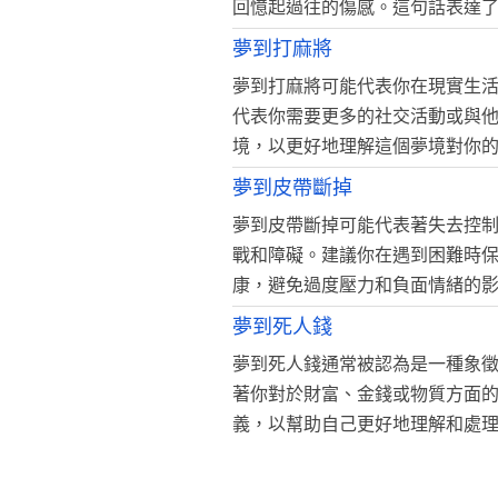
回憶起過往的傷感。這句話表達
夢到打麻將
夢到打麻將可能代表你在現實生
代表你需要更多的社交活動或與
境，以更好地理解這個夢境對你
夢到皮帶斷掉
夢到皮帶斷掉可能代表著失去控
戰和障礙。建議你在遇到困難時
康，避免過度壓力和負面情緒的
夢到死人錢
夢到死人錢通常被認為是一種象
著你對於財富、金錢或物質方面
義，以幫助自己更好地理解和處