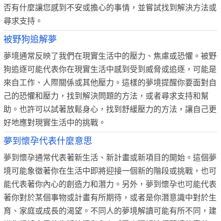
否有什麼讓您感到不安或擔心的事情，並嘗試找到解決方法或
尋求支持。
被野狗追解夢
夢境通常反映了我們在現實生活中的壓力、焦慮或恐懼。被野
狗追逐可能代表你在現實生活中感到受到威脅或追逐，可能是
來自工作、人際關係或其他壓力。這樣的夢境提醒你要面對自
己的恐懼和壓力，找到解決問題的方法，或者尋求支持和幫
助。也許可以試著放鬆身心，找到舒緩壓力的方法，讓自己更
好地應對現實生活中的挑戰。
夢到懷孕代表什麼意思
夢到懷孕通常代表著新生活、新計畫或新項目的開始。這個夢
境可能象徵著你在生活中即將迎接一個新的階段或挑戰，也可
能代表著你內心的創造力和潛力。另外，夢到懷孕也可能代表
著你對於某個事物或計畫有所期待，或者是你潛意識中對於生
育、家庭或成長的渴望。不同人的夢境解讀可能有所不同，建