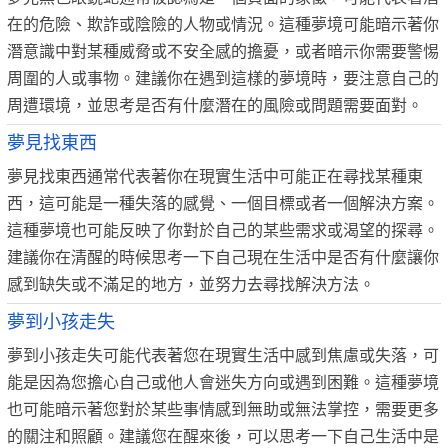
在的危險、欺詐或陰險的人物或情況。這種夢境可能暗示著你
潛意識中對某種威脅或不安全感的擔憂，或者暗示你需要警惕
周圍的人或事物。建議你在遇到這樣的夢境時，要注意自己的
周遭環境，並思考是否有什麼潛在的風險或問題需要面對。
夢見找東西
夢見找東西通常代表著你在現實生活中可能正在尋找某種東
西，這可能是一種失落的感覺、一個目標或者一個解決方案。
這種夢境也可能反映了你對於自己的某些需求或渴望的探尋。
建議你在清醒的時候思考一下自己現在生活中是否有什麼讓你
感到缺失或不滿足的地方，並努力去尋找解決方法。
夢到小孩走失
夢到小孩走失可能代表著您在現實生活中感到焦慮或失落，可
能是因為您擔心自己或他人會迷失方向或遇到困難。這種夢境
也可能暗示著您對於某些事情感到無助或無法掌控，需要更多
的關注和照顧。建議您在醒來後，可以思考一下自己生活中是