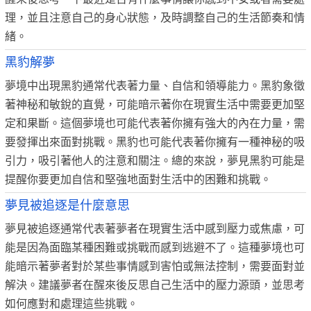
理，並且注意自己的身心狀態，及時調整自己的生活節奏和情
緒。
黑豹解夢
夢境中出現黑豹通常代表著力量、自信和領導能力。黑豹象徵
著神秘和敏銳的直覺，可能暗示著你在現實生活中需要更加堅
定和果斷。這個夢境也可能代表著你擁有強大的內在力量，需
要發揮出來面對挑戰。黑豹也可能代表著你擁有一種神秘的吸
引力，吸引著他人的注意和關注。總的來說，夢見黑豹可能是
提醒你要更加自信和堅強地面對生活中的困難和挑戰。
夢見被追逐是什麼意思
夢見被追逐通常代表著夢者在現實生活中感到壓力或焦慮，可
能是因為面臨某種困難或挑戰而感到逃避不了。這種夢境也可
能暗示著夢者對於某些事情感到害怕或無法控制，需要面對並
解決。建議夢者在醒來後反思自己生活中的壓力源頭，並思考
如何應對和處理這些挑戰。