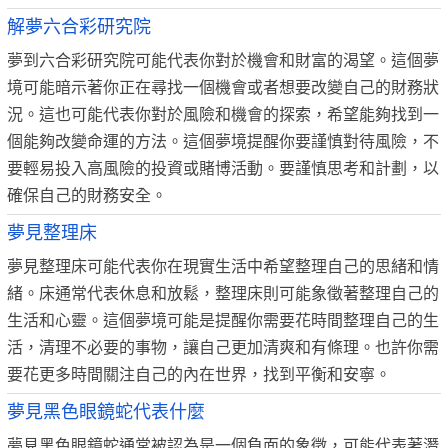
解夢六合彩研究院
夢到六合彩研究院可能代表你對於機會和財富的渴望。這個夢
境可能暗示著你正在尋找一個機會或者想要改變自己的財務狀
況。這也可能代表你對於風險和機會的探索，希望能夠找到一
個能夠改變命運的方法。這個夢境提醒你要謹慎對待風險，不
要輕易投入高風險的投資或賭博活動。要謹慎思考和計劃，以
確保自己的財務安全。
夢見整理床
夢見整理床可能代表你在現實生活中希望整理自己的思緒和情
緒。床通常代表休息和放鬆，整理床則可能象徵著整理自己的
生活和心靈。這個夢境可能是提醒你需要花時間整理自己的生
活，清理不必要的事物，讓自己更加清爽和有條理。也許你需
要花更多時間關注自己的內在世界，找到平衡和安寧。
夢見黑色眼鏡蛇代表什麼
夢見黑色眼鏡蛇通常被認為是一個負面的象徵，可能代表著潛