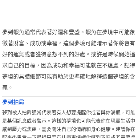
夢到蝦魚通常代表著好運和豐盛。蝦魚在夢境中可能象
徵著財富、成功或幸福。這個夢境可能暗示著你將會有
好的運氣或者獲得意想不到的好處。或許是時候開始追
求自己的目標，因為成功和幸福可能就在不遠處。記得
夢境的具體細節可能有助於更準確地解釋這個夢境的含
義。
夢到拍肩
夢到被人拍肩通常代表著有人想要提醒你或者與你溝通，可能
是某個訊息或者警示。這樣的夢境也可能代表你在現實生活中
感到壓力或焦慮，需要關注自己的情緒和身心健康。建議你在
醒來後思考一下最近是否有什麼事情讓你感到不安或者需要處