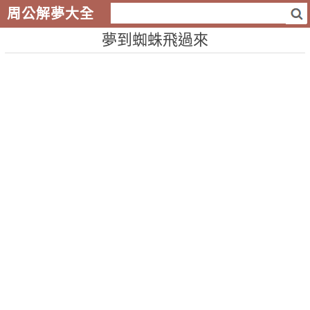
周公解夢大全
夢到蜘蛛飛過來