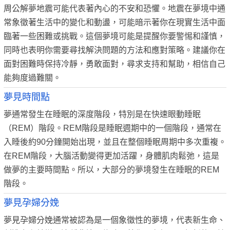
周公解夢地震可能代表著內心的不安和恐懼。地震在夢境中通
常象徵著生活中的變化和動盪，可能暗示著你在現實生活中面
臨著一些困難或挑戰。這個夢境可能是提醒你要警惕和謹慎，
同時也表明你需要尋找解決問題的方法和應對策略。建議你在
面對困難時保持冷靜，勇敢面對，尋求支持和幫助，相信自己
能夠度過難關。
夢見時間點
夢通常發生在睡眠的深度階段，特別是在快速眼動睡眠
（REM）階段。REM階段是睡眠週期中的一個階段，通常在
入睡後約90分鐘開始出現，並且在整個睡眠周期中多次重複。
在REM階段，大腦活動變得更加活躍，身體肌肉鬆弛，這是
做夢的主要時間點。所以，大部分的夢境發生在睡眠的REM
階段。
夢見孕婦分娩
夢見孕婦分娩通常被認為是一個象徵性的夢境，代表新生命、