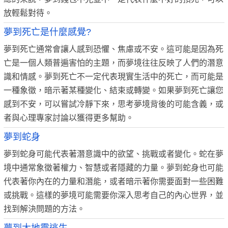
放輕鬆對待。
夢到死亡是什麼感覺?
夢到死亡通常會讓人感到恐懼、焦慮或不安。這可能是因為死
亡是一個人類普遍害怕的主題，而夢境往往反映了人們的潛意
識和情感。夢到死亡不一定代表現實生活中的死亡，而可能是
一種象徵，暗示著某種變化、結束或轉變。如果夢到死亡讓您
感到不安，可以嘗試冷靜下來，思考夢境背後的可能含義，或
者與心理專家討論以獲得更多幫助。
夢到蛇身
夢到蛇身可能代表著潛意識中的欲望、挑戰或者變化。蛇在夢
境中通常象徵著權力、智慧或者隱藏的力量。夢到蛇身也可能
代表著你內在的力量和潛能，或者暗示著你需要面對一些困難
或挑戰。這樣的夢境可能需要你深入思考自己的內心世界，並
找到解決問題的方法。