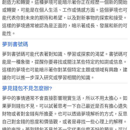
創造力和轉變。這種夢境可能暗示著你正在經歷一個新的開始
或轉變，可能是在個人生活、工作或情感方面。這個夢境也可
能代表你對未來的期待和希望，以及對新事物的探索和接受。
這樣的夢境通常被認為是正面的，暗示著成長、發展和新的可
能性。
夢到書號碼
夢到書號碼可能代表著對知識、學習或探索的渴望。書號碼可
能是一種象徵，提醒你要尋找或關注某些特定的知譵或信息。
這樣的夢境也可能暗示著你對某個特定主題或領域有興趣，建
議你可以進一步深入研究或學習相關的知識。
夢見錢包不見怎麼辦?
夢中的事情通常不會直接影響現實生活，所以不用太擔心。如
果夢到錢包不見，可以試著思考一下自己最近是否有擔心遺失
財物或者對金錢有所擔憂。也可以透過夢境解析的方式，反思
自己對金錢的態度和價值觀，或者是尋找一些心理上的解釋。
總的來說，夢到錢包不見並不一定代表什麼不好的預兆，可以