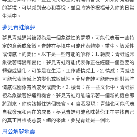
的夢境，可以感到安心和喜悅，並且將這份祝福帶入你的日常
生活中。
夢見青蛙解夢
夢見青蛙通常被認為是一個象徵性的夢境，可能代表著一些特
定的意義或象徵。青蛙在夢境中可能代表轉變、重生、敏感性
或情感上的變化。以下是一些可能的解釋：1. 轉變：青蛙通常
象徵著轉變和變化，夢見青蛙可能代表你正在經歷一個重要的
轉變或變化，可能是在生活、工作或情感上。2. 情感：青蛙也
可能代表情感上的變化或敏感性。夢見青蛙可能暗示你對某些
情感或關係有所感受或變化。3. 機會：在一些文化中，青蛙被
視為象徵著好運和機會。夢見青蛙可能暗示著一個新的機會即
將到來，你應該抓住這個機會。4. 自我發現：青蛙也可能代表
自我發現和內在的成長。夢見青蛙可能意味著你正在尋找自己
的真正目標或意義。總的來說，夢見青蛙是一個比
周公解夢地震