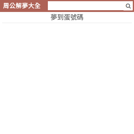
周公解夢大全
夢到蛋號碼