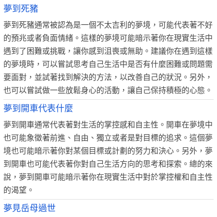
夢到死豬
夢到死豬通常被認為是一個不太吉利的夢境，可能代表著不好
的預兆或者負面情緒。這樣的夢境可能暗示著你在現實生活中
遇到了困難或挑戰，讓你感到沮喪或無助。建議你在遇到這樣
的夢境時，可以嘗試思考自己生活中是否有什麼困難或問題需
要面對，並試著找到解決的方法，以改善自己的狀況。另外，
也可以嘗試做一些放鬆身心的活動，讓自己保持積極的心態。
夢到開車代表什麼
夢到開車通常代表著對生活的掌控感和自主性。開車在夢境中
也可能象徵著前進、自由、獨立或者是對目標的追求。這個夢
境也可能暗示著你對某個目標或計劃的努力和決心。另外，夢
到開車也可能代表著你對自己生活方向的思考和探索。總的來
說，夢到開車可能暗示著你在現實生活中對於掌控權和自主性
的渴望。
夢見岳母過世