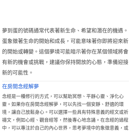
夢到蛋的號碼通常代表著新生命、希望和潛在的機遇。
蛋象徵著生命的開始和成長，可能意味著你即將迎來新
的開始或轉變。這個夢境可能暗示著你在某個領域將會
有新的機會或挑戰，建議你保持開放的心態，準備迎接
新的可能性。
在房間念經解夢
念經是一種修行的方式，可以幫助冥想、平靜心靈、淨化心
靈。如果你在房間念經解夢，可以先找一個安靜、舒適的環
境，讓自己放鬆身心。可以選擇一些具有特殊意義的經文或祈
禱文，例如心經、觀音經等，然後專心地念誦。在念經的過程
中，可以專注於自己的內心世界，思考夢境中的象徵意義，或