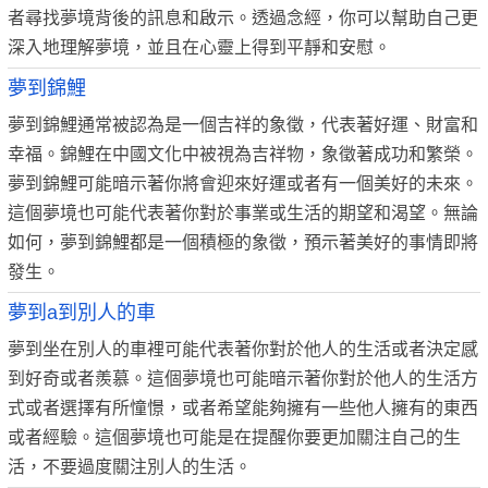
者尋找夢境背後的訊息和啟示。透過念經，你可以幫助自己更
深入地理解夢境，並且在心靈上得到平靜和安慰。
夢到錦鯉
夢到錦鯉通常被認為是一個吉祥的象徵，代表著好運、財富和
幸福。錦鯉在中國文化中被視為吉祥物，象徵著成功和繁榮。
夢到錦鯉可能暗示著你將會迎來好運或者有一個美好的未來。
這個夢境也可能代表著你對於事業或生活的期望和渴望。無論
如何，夢到錦鯉都是一個積極的象徵，預示著美好的事情即將
發生。
夢到a到別人的車
夢到坐在別人的車裡可能代表著你對於他人的生活或者決定感
到好奇或者羨慕。這個夢境也可能暗示著你對於他人的生活方
式或者選擇有所憧憬，或者希望能夠擁有一些他人擁有的東西
或者經驗。這個夢境也可能是在提醒你要更加關注自己的生
活，不要過度關注別人的生活。