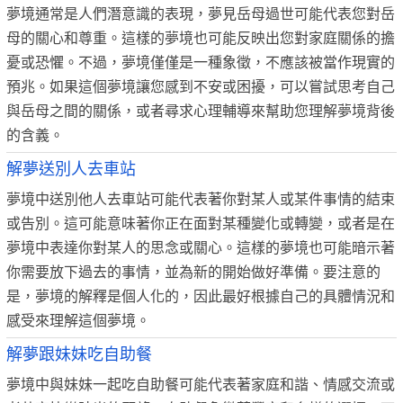
夢境通常是人們潛意識的表現，夢見岳母過世可能代表您對岳
母的關心和尊重。這樣的夢境也可能反映出您對家庭關係的擔
憂或恐懼。不過，夢境僅僅是一種象徵，不應該被當作現實的
預兆。如果這個夢境讓您感到不安或困擾，可以嘗試思考自己
與岳母之間的關係，或者尋求心理輔導來幫助您理解夢境背後
的含義。
解夢送別人去車站
夢境中送別他人去車站可能代表著你對某人或某件事情的結束
或告別。這可能意味著你正在面對某種變化或轉變，或者是在
夢境中表達你對某人的思念或關心。這樣的夢境也可能暗示著
你需要放下過去的事情，並為新的開始做好準備。要注意的
是，夢境的解釋是個人化的，因此最好根據自己的具體情況和
感受來理解這個夢境。
解夢跟妹妹吃自助餐
夢境中與妹妹一起吃自助餐可能代表著家庭和諧、情感交流或