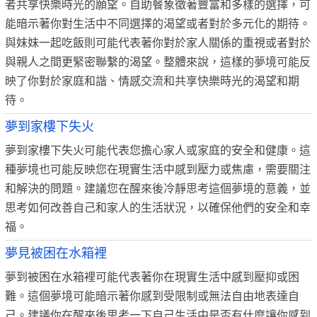
者共享快樂時光的願望。自助餐象徵著豐富和多樣的選擇，可
能暗示著你對生活中不同選擇的渴望或者對於多元化的期待。
與妹妹一起吃飯則可能代表著你對於家人關係的重視或者對於
與親人之間更緊密聯繫的渴望。整體來說，這樣的夢境可能反
映了你對於家庭和諧、情感交流和共享快樂時光的渴望和期
待。
夢到家樓下失火
夢到家樓下失火可能代表您擔心家人或家庭的安全和健康。這
種夢境也可能反映您在現實生活中感到壓力或焦慮，需要關注
和解決的問題。建議您在醒來後冷靜思考這個夢境的意義，並
思考如何改善自己和家人的生活狀況，以確保他們的安全和幸
福。
夢見被困在水箱裡
夢到被困在水箱裡可能代表著你在現實生活中感到壓抑或困
難。這個夢境可能暗示著你感到受限制或無法自由地表達自
己。建議你在醒來後思考一下自己生活中是否有什麼讓你感到