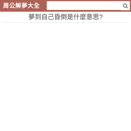
周公解夢大全
夢到自己昏倒是什麼意思?