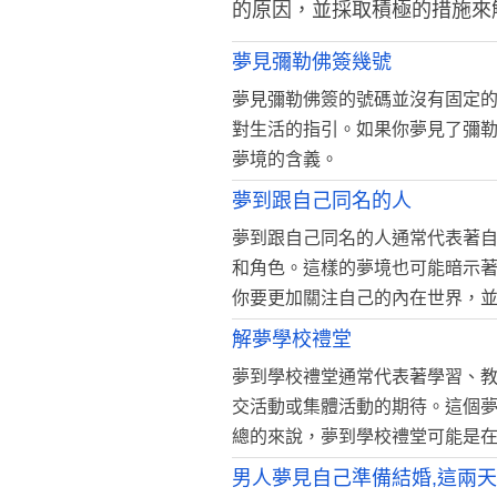
的原因，並採取積極的措施來
夢見彌勒佛簽幾號
夢見彌勒佛簽的號碼並沒有固定
對生活的指引。如果你夢見了彌
夢境的含義。
夢到跟自己同名的人
夢到跟自己同名的人通常代表著
和角色。這樣的夢境也可能暗示
你要更加關注自己的內在世界，
解夢學校禮堂
夢到學校禮堂通常代表著學習、
交活動或集體活動的期待。這個
總的來說，夢到學校禮堂可能是
男人夢見自己準備結婚,這兩