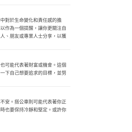
識中對於生命變化和責任感的擔
可以作為一個提醒，讓你更關注自
家人、朋友或專業人士分享，以獲
，也可能代表著財富或機會。這個
考一下自己想要追求的目標，並努
或不安。搭公車則可能代表著你正
同時也要保持冷靜和堅定。或許你