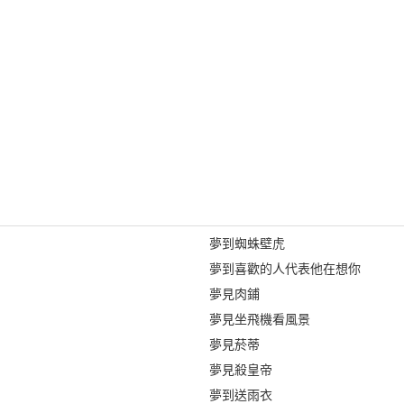
夢到蜘蛛壁虎
夢到喜歡的人代表他在想你
夢見肉鋪
夢見坐飛機看風景
夢見菸蒂
夢見殺皇帝
夢到送雨衣