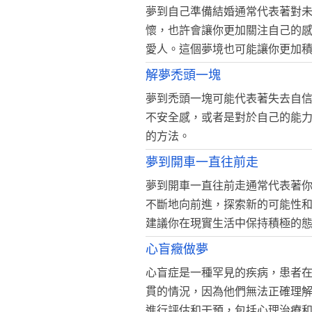
夢到自己準備結婚通常代表著對
懷，也許會讓你更加關注自己的
愛人。這個夢境也可能讓你更加
解夢禿頭一塊
夢到禿頭一塊可能代表著失去自
不安全感，或者是對於自己的能
的方法。
夢到開車一直往前走
夢到開車一直往前走通常代表著
不斷地向前進，探索新的可能性
建議你在現實生活中保持積極的
心盲癥做夢
心盲症是一種罕見的疾病，患者
貫的情況，因為他們無法正確理
進行評估和干預，包括心理治療