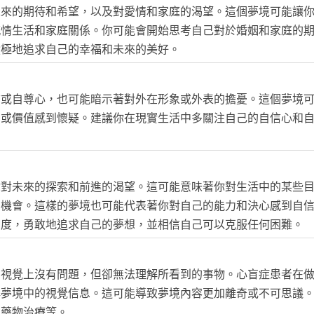
未來的期待和希望，以及對愛情和家庭的渴望。這個夢境可能讓
感情生活和家庭關係。你可能會開始思考自己對於婚姻和家庭的
積極地追求自己的幸福和未來的美好。
信或自尊心，也可能暗示著對外在形象或外表的擔憂。這個夢境
力或價值感到懷疑。建議你在現實生活中多關注自己的自信心和
你對未來的探索和前進的渴望。這可能意味著你對生活中的某些
和機會。這樣的夢境也可能代表著你對自己的能力和決心感到自
態度，勇敢地追求自己的夢想，並相信自己可以克服任何困難。
在視覺上沒有問題，但卻無法理解所看到的事物。心盲症患者在
解夢境中的視覺信息。這可能導致夢境內容更加離奇或不可思議
和藥物治療等。