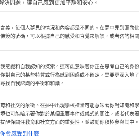
解決問題，讓自己感到更加平靜和安心。
的含義，每個人夢見的情況和內容都是不同的。在夢中見到彌勒
勒佛簽的號碼，可以根據自己的感受和直覺來解讀，或者咨詢相
自我意識和自我認知的探索。這可能意味著你正在思考自己的身
著你對自己的某些特質或行為感到困惑或不確定，需要更深入地
並尋找自我認識的平衡和和諧。
教育和社交的象徵。在夢中出現學校禮堂可能意味著你對知識和
夢境也可能暗示著你對於某個重要事件或儀式的關注，或者代表
在提醒你關注教育和社交方面的重要性，並鼓勵你積極參與其中
天你會感受到什麼