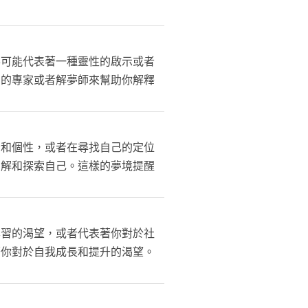
佛可能代表著一種靈性的啟示或者
關的專家或者解夢師來幫助你解釋
份和個性，或者在尋找自己的定位
了解和探索自己。這樣的夢境提醒
學習的渴望，或者代表著你對於社
著你對於自我成長和提升的渴望。
。