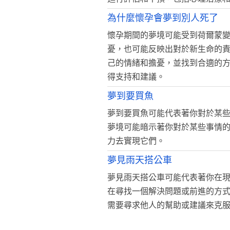
為什麼懷孕會夢到別人死了
懷孕期間的夢境可能受到荷爾蒙
憂，也可能反映出對於新生命的
己的情緒和擔憂，並找到合適的
得支持和建議。
夢到要買魚
夢到要買魚可能代表著你對於某
夢境可能暗示著你對於某些事情
力去實現它們。
夢見雨天搭公車
夢見雨天搭公車可能代表著你在
在尋找一個解決問題或前進的方
需要尋求他人的幫助或建議來克