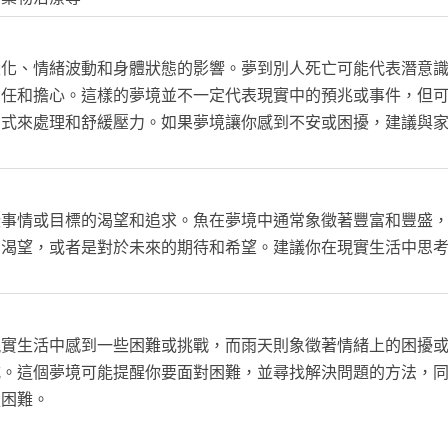
變化、情緒波動和身體狀態的影響。夢到別人死亡可能代表潛意
責任和擔心。這樣的夢境並不一定代表現實中的預兆或事件，但
方式來處理和舒緩壓力。如果夢境讓你感到不安或困擾，建議與
些事情或目標的渴望和追求。魚在夢境中通常象徵著豐富和豐盛
的渴望，或者是對於未來的期待和希望。建議你在現實生活中思
現實生活中感到一些困難或挑戰，而雨天則象徵著情緒上的困擾
式。這個夢境可能提醒你要面對困難，並尋找解決問題的方法，
服困難。