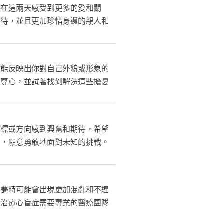
你在這兩天感受到更多的愛和關
期待，並且更加珍惜身邊的親人和
可能反映出你對自己外貌或形象的
自尊心，並試著找到解決這些擔憂
目標或方向感到興奮和期待，希望
信，願意勇敢地面對未知的挑戰。
做夢時可能會出現更加混亂和不連
。治療心盲症需要專業的醫療團隊