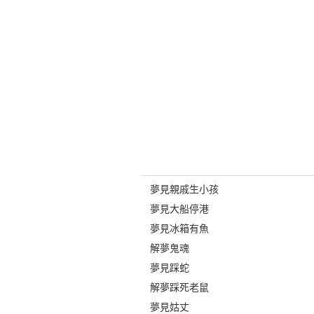
夢見親戚生小孩
夢見大船停港
夢見冰箱有魚
解夢鬼魂
夢見踩蛇
解夢踩死老鼠
夢見姑丈