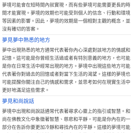
夢境可能會在短時間內就實現，而有些夢境可能需要更長的時
間才能實現。夢境的效期也可能受到個人的信念、行動和環境
等因素的影響。因此，夢境的效期是一個相對主觀的概念，並
沒有確切的答案。
夢見夢中熟悉的地方
夢中出現熟悉的地方通常代表著你內心深處對該地方的情感和
記憶。這可能是你曾經生活過或者有特別意義的地方，也可能
是你在日常生活中經常出現的地方。夢境中出現這些地方可能
代表著你對過去的回憶或者對當下生活的渴望。這樣的夢境也
可能提醒你關注自己的情感和需求，並思考如何在現實生活中
更好地滿足這些需求。
夢見和尚說話
夢境中出現和尚說話通常代表著尋求心靈上的指引或智慧。和
尚在佛教文化中象徵著智慧、慈悲和平靜，可能是你內在的一
部分在告訴你要更加冷靜和尋找內在的平靜。這樣的夢境可能