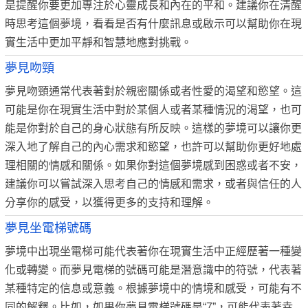
是提醒你要更加專注於心靈成長和內在的平和。建議你在清醒
時思考這個夢境，看看是否有什麼訊息或啟示可以幫助你在現
實生活中更加平靜和智慧地應對挑戰。
夢見吻頸
夢見吻頸通常代表著對於親密關係或者性愛的渴望和慾望。這
可能是你在現實生活中對於某個人或者某種情況的渴望，也可
能是你對於自己的身心狀態有所反映。這樣的夢境可以讓你更
深入地了解自己的內心需求和慾望，也許可以幫助你更好地處
理相關的情感和關係。如果你對這個夢境感到困惑或者不安，
建議你可以嘗試深入思考自己的情感和需求，或者與信任的人
分享你的感受，以獲得更多的支持和理解。
夢見坐電梯號碼
夢境中出現坐電梯可能代表著你在現實生活中正經歷著一種變
化或轉變。而夢見電梯的號碼可能是潛意識中的符號，代表著
某種特定的信息或意義。根據夢境中的情境和感受，可能有不
同的解釋。比如，如果你夢見電梯號碼是“7”，可能代表著幸