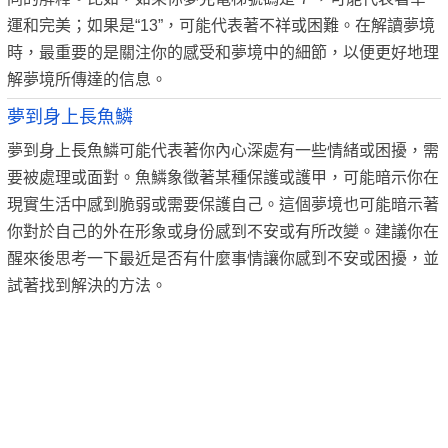
運和完美；如果是“13”，可能代表著不祥或困難。在解讀夢境
時，最重要的是關注你的感受和夢境中的細節，以便更好地理
解夢境所傳達的信息。
夢到身上長魚鱗
夢到身上長魚鱗可能代表著你內心深處有一些情緒或困擾，需
要被處理或面對。魚鱗象徵著某種保護或護甲，可能暗示你在
現實生活中感到脆弱或需要保護自己。這個夢境也可能暗示著
你對於自己的外在形象或身份感到不安或有所改變。建議你在
醒來後思考一下最近是否有什麼事情讓你感到不安或困擾，並
試著找到解決的方法。