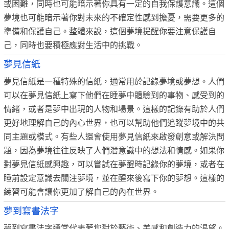
或困難，同時也可能暗示著你具有一定的自我保護意識。這個
夢境也可能暗示著你對未來的不確定性感到擔憂，需要更多的
準備和保護自己。整體來說，這個夢境提醒你要注意保護自
己，同時也要積極應對生活中的挑戰。
夢見信紙
夢見信紙是一種特殊的信紙，通常用於記錄夢境或夢想。人們
可以在夢見信紙上寫下他們在睡夢中體驗到的事物、感受到的
情緒，或者是夢中出現的人物和場景。這樣的記錄有助於人們
更好地理解自己的內心世界，也可以幫助他們追蹤夢境中的共
同主題或模式。有些人還會使用夢見信紙來啟發創意或解決問
題，因為夢境往往反映了人們潛意識中的想法和情感。如果你
對夢見信紙感興趣，可以嘗試在夢醒時記錄你的夢境，或者在
睡前設定意識去關注夢境，並在醒來後寫下你的夢想。這樣的
練習可能會讓你更加了解自己的內在世界。
夢到寫書法字
夢到寫書法字通常代表著您對於藝術、美感和創造力的渴望。