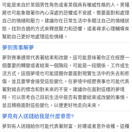
可能是來自於某個男性角色或者某個具有權威性格的人。男殭
屍也可能象徵著你內心深處的恐懼或不安感，需要面對和處理
自己的情緒和壓力。建議你在日常生活中多關注自己的情緒狀
態，找到合適的方式來釋放壓力和恐懼，或者尋求心理輔導來
幫助自己更好地處理這些情緒。
夢到喪事解夢
夢到喪事通常代表著結束和改變。這可能意味著你正在經歷一
個重要的轉變或者結束一個階段，可能是一段關係、工作或生
活方式。這個夢境也可能提醒你要面對現實生活中的失去和悲
傷，並且要學會接受這些變化。在夢境中經歷喪事也可能代表
著對過去的懷念和對未來的不安。建議你在面對這樣的夢境
時，可以思考自己目前生活中是否有需要結束或改變的事情，
並且積極面對這些變化，以便更好地走向未來。
夢見有人送錢給我是什麼意思?
夢到有人送錢給你可能代表著財富、好運或者意外收穫。這種