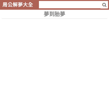
周公解夢大全
夢到胎夢