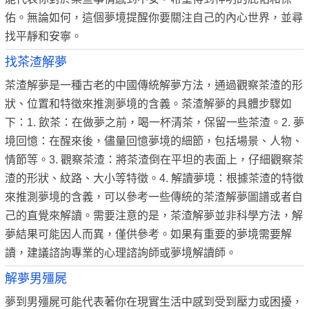
佑。無論如何，這個夢境提醒你要關注自己的內心世界，並尋
找平靜和安寧。
找茶渣解夢
茶渣解夢是一種古老的中國傳統解夢方法，通過觀察茶渣的形
狀、位置和特徵來推測夢境的含義。茶渣解夢的具體步驟如
下：1. 飲茶：在做夢之前，喝一杯清茶，保留一些茶渣。2. 夢
境回憶：在醒來後，儘量回憶夢境的細節，包括場景、人物、
情節等。3. 觀察茶渣：將茶渣倒在平坦的表面上，仔細觀察茶
渣的形狀、紋路、大小等特徵。4. 解讀夢境：根據茶渣的特徵
來推測夢境的含義，可以參考一些傳統的茶渣解夢圖譜或者自
己的直覺來解讀。需要注意的是，茶渣解夢並非科學方法，解
夢結果可能因人而異，僅供參考。如果有重要的夢境需要解
讀，建議諮詢專業的心理諮詢師或夢境解讀師。
解夢男殭屍
夢到男殭屍可能代表著你在現實生活中感到受到壓力或困擾，