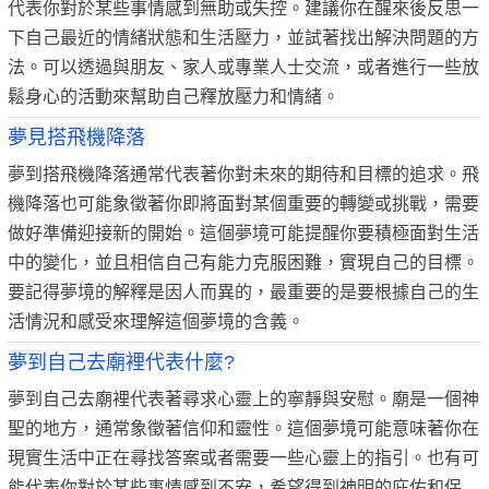
代表你對於某些事情感到無助或失控。建議你在醒來後反思一
下自己最近的情緒狀態和生活壓力，並試著找出解決問題的方
法。可以透過與朋友、家人或專業人士交流，或者進行一些放
鬆身心的活動來幫助自己釋放壓力和情緒。
夢見搭飛機降落
夢到搭飛機降落通常代表著你對未來的期待和目標的追求。飛
機降落也可能象徵著你即將面對某個重要的轉變或挑戰，需要
做好準備迎接新的開始。這個夢境可能提醒你要積極面對生活
中的變化，並且相信自己有能力克服困難，實現自己的目標。
要記得夢境的解釋是因人而異的，最重要的是要根據自己的生
活情況和感受來理解這個夢境的含義。
夢到自己去廟裡代表什麼?
夢到自己去廟裡代表著尋求心靈上的寧靜與安慰。廟是一個神
聖的地方，通常象徵著信仰和靈性。這個夢境可能意味著你在
現實生活中正在尋找答案或者需要一些心靈上的指引。也有可
能代表你對於某些事情感到不安，希望得到神明的庇佑和保