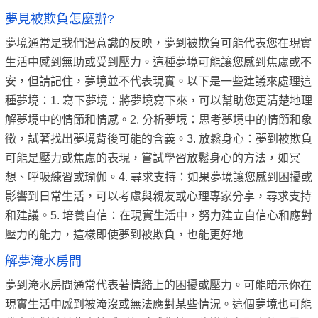
夢見被欺負怎麼辦?
夢境通常是我們潛意識的反映，夢到被欺負可能代表您在現實
生活中感到無助或受到壓力。這種夢境可能讓您感到焦慮或不
安，但請記住，夢境並不代表現實。以下是一些建議來處理這
種夢境：1. 寫下夢境：將夢境寫下來，可以幫助您更清楚地理
解夢境中的情節和情感。2. 分析夢境：思考夢境中的情節和象
徵，試著找出夢境背後可能的含義。3. 放鬆身心：夢到被欺負
可能是壓力或焦慮的表現，嘗試學習放鬆身心的方法，如冥
想、呼吸練習或瑜伽。4. 尋求支持：如果夢境讓您感到困擾或
影響到日常生活，可以考慮與親友或心理專家分享，尋求支持
和建議。5. 培養自信：在現實生活中，努力建立自信心和應對
壓力的能力，這樣即使夢到被欺負，也能更好地
解夢淹水房間
夢到淹水房間通常代表著情緒上的困擾或壓力。可能暗示你在
現實生活中感到被淹沒或無法應對某些情況。這個夢境也可能