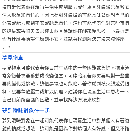
這可能代表你在現實生活中感到壓力或焦慮。牙齒通常象徵著
個人形象和自信心，因此夢到牙齒掉落可能意味著你對自己的
外表或能力感到不安或缺乏自信。這也可能代表你對某些事情
的擔憂或害怕失去某種東西。建議你在醒來後思考一下最近是
否有什麼事情讓你感到不安，並試著找到解決方法來減輕壓
力。
夢見拖車
夢見拖車可能代表著你目前生活中的一些困難或負擔。拖車通
常象徵著需要移動或改變位置，可能暗示著你需要應對一些重
要的變化或挑戰。這個夢境也可能暗示著你感到被束縛或受限
制，需要釋放壓力或解決問題。建議你在現實生活中思考一下
自己目前所面臨的困難，並尋找解決方法來應對。
夢到曖昧對象在一起
夢到曖昧對象在一起可能代表你在現實生活中對某個人有著複
雜的情感或想法。這可能是因為你對這個人有好感，但又不確