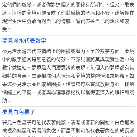
定他們的感覺，或者你對這個人的關係有所期待，但又不敢表
達。這樣的夢境可能反映了你對感情的矛盾和不安，建議你在
現實生活中勇敢面對自己的情感，誠實表達自己的想法和感
受。
夢見淹水代表數字
夢見淹水通常代表情緒上的困擾或壓力。至於數字方面，夢境
中的數字通常是無意義的符號，不應試圖將其與現實生活中的
數字做連結。夢境是人們潛意識的表現，每個人的夢境都有其
獨特的含義，需要根據個人情況和夢境的整體情境來解釋。如
果您夢見淹水並且感到困擾，建議您可以嘗試放鬆身心，找到
情緒上的平衡，或者與心理專家諮詢以獲得更深入的解釋和幫
助。
夢見白色蟲子
夢見白色蟲子可能代表著純潔、清潔或者新的開始。白色通常
被視為純潔和清潔的象徵，而蟲子則可能代表著內在的成長或