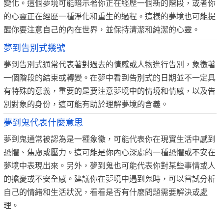
變化。這個夢境可能暗示著你正在經歷一個新的階段，或者你
的心靈正在經歷一種淨化和重生的過程。這樣的夢境也可能提
醒你要注意自己的內在世界，並保持清潔和純潔的心靈。
夢到告別式幾號
夢到告別式通常代表著對過去的情感或人物進行告別，象徵著
一個階段的結束或轉變。在夢中看到告別式的日期並不一定具
有特殊的意義，重要的是要注意夢境中的情境和情感，以及告
別對象的身份，這可能有助於理解夢境的含義。
夢到鬼代表什麼意思
夢到鬼通常被認為是一種象徵，可能代表你在現實生活中感到
恐懼、焦慮或壓力。這可能是你內心深處的一種恐懼或不安在
夢境中表現出來。另外，夢到鬼也可能代表你對某些事情或人
的擔憂或不安全感。建議你在夢境中遇到鬼時，可以嘗試分析
自己的情緒和生活狀況，看看是否有什麼問題需要解決或處
理。