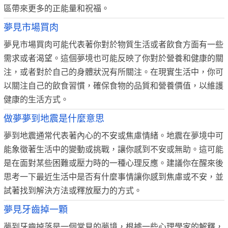
區帶來更多的正能量和祝福。
夢見市場買肉
夢見市場買肉可能代表著你對於物質生活或者飲食方面有一些
需求或者渴望。這個夢境也可能反映了你對於營養和健康的關
注，或者對於自己的身體狀況有所關注。在現實生活中，你可
以關注自己的飲食習慣，確保食物的品質和營養價值，以維護
健康的生活方式。
做夢夢到地震是什麼意思
夢到地震通常代表著內心的不安或焦慮情緒。地震在夢境中可
能象徵著生活中的變動或挑戰，讓你感到不安或無助。這可能
是在面對某些困難或壓力時的一種心理反應。建議你在醒來後
思考一下最近生活中是否有什麼事情讓你感到焦慮或不安，並
試著找到解決方法或釋放壓力的方式。
夢見牙齒掉一顆
夢到牙齒掉落是一個常見的夢境，根據一些心理學家的解釋，