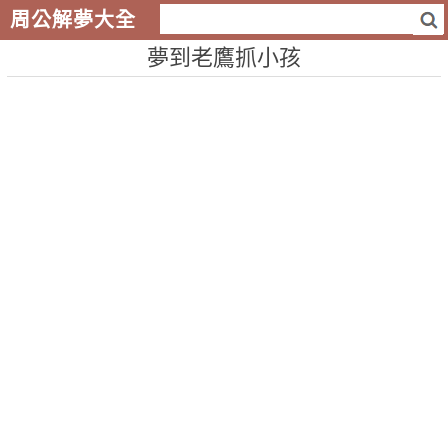
周公解夢大全
夢到老鷹抓小孩