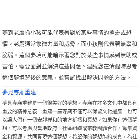
夢到老鷹抓小孩可能代表著對於某些事情的擔憂或恐
懼。老鷹通常象徵力量和威脅，而小孩則代表著無辜和
脆弱。這個夢境可能暗示著您對於某些事情感到無助或
害怕，需要面對並解決這些問題。建議您在清醒時思考
這個夢境背後的意義，並嘗試找出解決問題的方法。
夢見寺廟重建
夢見寺廟重建是一個很美好的夢想。寺廟在許多文化中都具有
重要的精神意義，重建一座寺廟不僅可以保留文化遺產，也可
以讓人們有一個安靜祥和的地方祈禱和冥想。如果你有這個夢
想，可以考慮與當地政府、社區組織或宗教團體合作，籌集資
金和資源，共同實現這個夢想。希望你的夢想能夠成真，為社