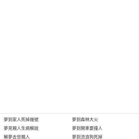
夢到家人死掉幾號
夢到森林大火
夢見親人生病解說
夢到開車要撞人
解夢去世親人
夢到流浪狗死掉