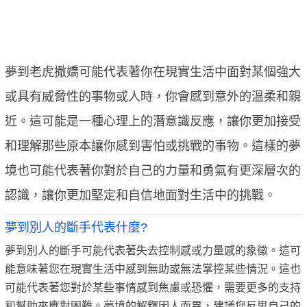
夢到老虎撒嬌可能代表著你在現實生活中面對某個強大
或具有威脅性的事物或人時，你會感到意外的溫柔和親
近。這可能是一種心理上的潛意識反應，讓你更加接受
和理解那些原本讓你感到害怕或挑戰的事物。這樣的夢
境也可能代表著你對於自己的力量和勇氣有更深層次的
認識，讓你更加堅定和自信地面對生活中的挑戰。
夢到別人的斷手代表什麼?
夢到別人的斷手可能代表著失去控制感或力量感的象徵。這可
能意味著您在現實生活中感到無助或無法掌控某些情況。這也
可能代表著您對於某些事情感到焦慮或恐懼，需要更多的支持
和幫助來應對困難。夢境的解釋因人而異，建議您反思自己的