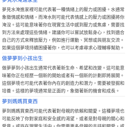
夢見水淹進家里
夢見水淹進家裡可能代表著一種情緒上的壓力或困擾。水通常
象徵情感和情緒，而淹水則可能代表情感上的壓力或困擾將你
淹沒。這可能意味著你在現實生活中感到壓力或焦慮，需要找
到方法來處理這些情緒。建議你可以嘗試放鬆身心，找到適合
自己的方式來釋放壓力，例如進行運動、冥想或與朋友交流。
如果這個夢境持續困擾著你，也可以考慮尋求心理輔導幫助。
做夢夢到小孩出生
做夢夢到小孩出生通常代表著新生命、希望和改變。這可能意
味著你正在經歷一個新的開始或者有一個新的計劃即將展開。
這個夢境也可能代表著你內在的創造力和潛力，需要被發掘和
培養。這樣的夢境通常是正面的，象徵著新的機會和成長。
夢到媽媽買東西
夢到媽媽買東西可能代表著對母親的依賴和關愛。這種夢境也
可能反映了你對家庭和安全感的渴望，或者是對母親的關心和
愛意。或許在現實生活中，你需要更多母親的支持和關愛，或