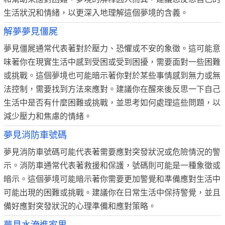
生活狀況和情緒，以更深入地理解這個夢境的含義。
解夢夢見僵屍
夢見僵屍通常代表著對於壓力、恐懼或不安的象徵。這可能意
味著你在現實生活中感到受困或受到困擾，需要面對一些困難
或挑戰。這個夢境也可能暗示著你對於某些事情感到無力或無
法控制，需要找到方法來應對。建議你在醒來後反思一下自己
生活中是否有什麼困難或挑戰，並思考如何處理這些問題，以
減少壓力和焦慮的情緒。
夢見消防車號碼
夢見消防車號碼可能代表著需要應對突發狀況或危險情況的警
示。消防車通常代表著救援和保護，號碼則可能是一種象徵或
暗示。這個夢境可能暗示著你需要更加警覺和準備應對生活中
可能出現的困難或挑戰。建議你在日常生活中保持警覺，並且
備好應對突發狀況的心理準備和應對策略。