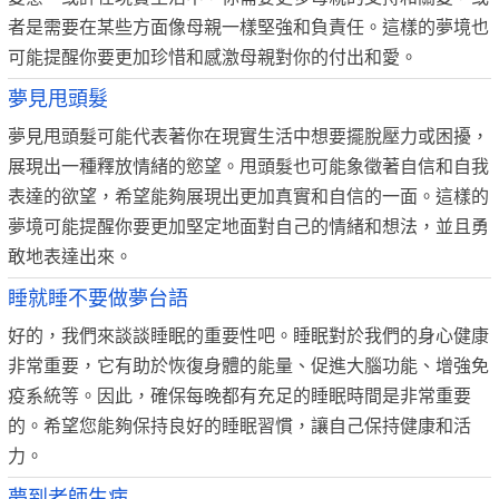
者是需要在某些方面像母親一樣堅強和負責任。這樣的夢境也
可能提醒你要更加珍惜和感激母親對你的付出和愛。
夢見甩頭髮
夢見甩頭髮可能代表著你在現實生活中想要擺脫壓力或困擾，
展現出一種釋放情緒的慾望。甩頭髮也可能象徵著自信和自我
表達的欲望，希望能夠展現出更加真實和自信的一面。這樣的
夢境可能提醒你要更加堅定地面對自己的情緒和想法，並且勇
敢地表達出來。
睡就睡不要做夢台語
好的，我們來談談睡眠的重要性吧。睡眠對於我們的身心健康
非常重要，它有助於恢復身體的能量、促進大腦功能、增強免
疫系統等。因此，確保每晚都有充足的睡眠時間是非常重要
的。希望您能夠保持良好的睡眠習慣，讓自己保持健康和活
力。
夢到老師生病