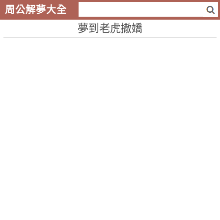
周公解夢大全
夢到老虎撒嬌