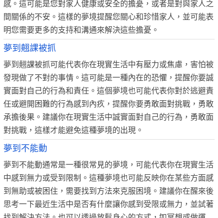
感。這可能是您對家人健康或安全的擔憂，或者是對與家人之
間關係的不安。這樣的夢境提醒您關心和珍惜家人，並可能表
明您需要更多的支持和溝通來解決這些擔憂。
夢到翹課被抓
夢到翹課被抓可能代表你在現實生活中有壓力或焦慮，害怕被
發現做了不對的事情。這可能是一種內在的恐懼，提醒你要誠
實面對自己的行為和責任。這個夢境也可能代表你對於逃避責
任或避開困難的行為感到內疚，提醒你要勇敢面對挑戰，勇敢
承擔後果。建議你在現實生活中誠實面對自己的行為，勇敢面
對挑戰，這樣才能避免這種夢境的出現。
夢到不能動
夢到不能動通常是一種很常見的夢境，可能代表你在現實生活
中感到無力或受到限制。這種夢境也可能反映你在某些方面感
到無助或被困住，需要找到方法來克服困境。建議你在醒來後
思考一下最近生活中是否有什麼讓你感到受限或無力，並試著
找到解決方法。也可以透過放鬆身心的方式，如冥想或做運