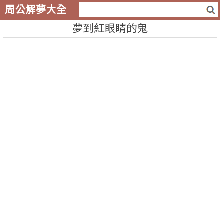
周公解夢大全
夢到紅眼睛的鬼