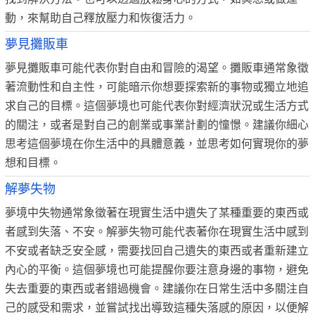
動，來幫助自己釋放壓力和恢復活力。
夢見攤販車
夢見攤販車可能代表你對自由和冒險的渴望。攤販車通常象徵
著流動性和自主性，可能暗示你想要探索新的事物或獨立地追
求自己的目標。這個夢境也可能代表你對經濟狀況或生活方式
的關注，或者是對自己的創業或事業計劃的憧憬。建議你細心
思考這個夢境在你生活中的具體意義，並思考如何實現你的夢
想和目標。
解夢失物
夢境中失物通常象徵著在現實生活中遺失了某種重要的東西或
者感到失落、不安。解夢失物可能代表著你在現實生活中感到
不安或者缺乏安全感，需要找回自己遺失的東西或者重新建立
內心的平衡。這個夢境也可能提醒你要注意身邊的事物，避免
失去重要的東西或者錯過機會。建議你在日常生活中多關注自
己的感受和需求，並嘗試找出導致這種失落感的原因，以便解