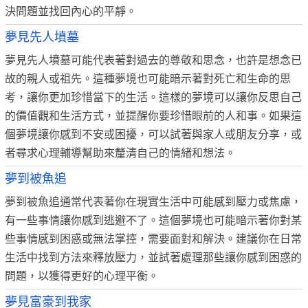
決問題並找回內心的平靜。
夢見先人墳墓
夢見先人墳墓可能代表著對過去的尊敬和思念，也許是想念已
故的親人或祖先。這種夢境也可能暗示著對死亡和生命的思
考，讓你更加珍惜當下的生活。這樣的夢境可以讓你反思自己
的價值觀和生活方式，並提醒你要珍惜眼前的人和事。如果這
個夢境讓你感到不安或困擾，可以試著與家人或朋友分享，或
者尋求心理輔導幫助來釐清自己的情緒和想法。
夢到被魚追
夢到被魚追通常代表著你在現實生活中可能感到壓力或焦慮，
有一些事情讓你感到逃避不了。這個夢境也可能暗示著你對某
些事情感到困惑或無法掌控，需要面對和解決。建議你在日常
生活中找到方法來釋放壓力，並試著處理那些讓你感到困惑的
問題，以獲得更好的心理平衡。
夢見富豪到我家