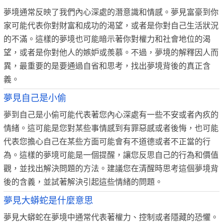
夢境通常反映了我們內心深處的潛意識和情感。夢見富豪到你
家可能代表你對財富和成功的渴望，或者是你對自己生活狀況
的不滿。這樣的夢境也可能暗示著你對權力和社會地位的渴
望，或者是你對他人的嫉妒或羨慕。不過，夢境的解釋因人而
異，最重要的是要通過自省和思考，找出夢境背後的真正含
義。
夢見自己是小偷
夢到自己是小偷可能代表著您內心深處有一些不安或者內疚的
情緒。這可能是您對某些事情感到有罪惡感或者後悔，也可能
代表您擔心自己在某些方面可能會有不道德或者不正當的行
為。這樣的夢境可能是一個提醒，讓您反思自己的行為和價值
觀，並找出解決問題的方法。建議您在清醒時思考這個夢境背
後的含義，並試著解決引起這些情緒的問題。
夢見大蟒蛇是什麼意思
夢見大蟒蛇在夢境中通常代表著權力、控制或者隱藏的恐懼。