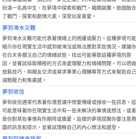
扮演一名高中生，在夢境中探索和戰鬥，揭開謎團。遊戲融合
了戰鬥、探索和劇情元素，深受玩家喜愛。
夢到淹水災難
夢到淹水災難可能代表著情緒上的困擾或壓力。這種夢境可能
暗示你在現實生活中感到被淹沒或無法應對某些情況。建議你
在白天多關注自己的情緒狀態，找出可能導致這種夢境的原
因，並嘗試採取積極的方式來處理壓力和情緒問題。可以透過
放鬆技巧、與親友交流或尋求專業心理輔導等方式來幫助自己
減輕壓力和焦慮感。
夢到收信
夢到收信通常代表著你潛意識中想要傳達或接收一些訊息。這
可能意味著你在現實生活中有一些未解決的事情或想法，或者
是你對某些事情有所期待或擔憂。這樣的夢境提醒你要注意周
圍的訊息和提示，並嘗試理解自己的內心想法和感受。