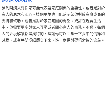
夢到阿姨來我家
夢到阿姨來到你家可能代表著家庭關係的重要性，或者是對於
家人的思念和關心。這個夢境也可能暗示著你對於家庭成員的
支持和幫助，或者是對於家庭氛圍的渴望。或許在現實生活
中，你需要更多與家人互動或者關心家人的事務。不過，每個
人的夢境解讀都是獨特的，建議你可以回想一下夢中的情節和
感受，或者將夢境細節寫下來，進一步探討夢境背後的含義。