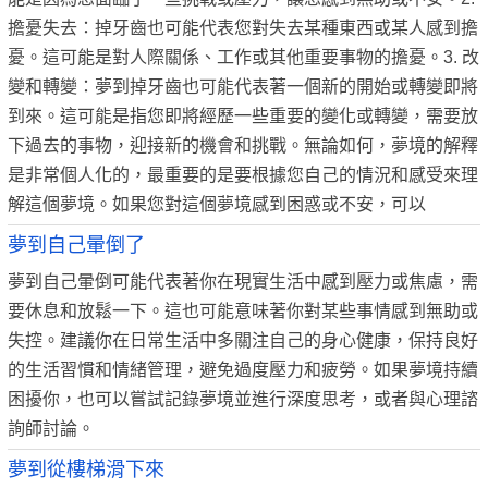
擔憂失去：掉牙齒也可能代表您對失去某種東西或某人感到擔
憂。這可能是對人際關係、工作或其他重要事物的擔憂。3. 改
變和轉變：夢到掉牙齒也可能代表著一個新的開始或轉變即將
到來。這可能是指您即將經歷一些重要的變化或轉變，需要放
下過去的事物，迎接新的機會和挑戰。無論如何，夢境的解釋
是非常個人化的，最重要的是要根據您自己的情況和感受來理
解這個夢境。如果您對這個夢境感到困惑或不安，可以
夢到自己暈倒了
夢到自己暈倒可能代表著你在現實生活中感到壓力或焦慮，需
要休息和放鬆一下。這也可能意味著你對某些事情感到無助或
失控。建議你在日常生活中多關注自己的身心健康，保持良好
的生活習慣和情緒管理，避免過度壓力和疲勞。如果夢境持續
困擾你，也可以嘗試記錄夢境並進行深度思考，或者與心理諮
詢師討論。
夢到從樓梯滑下來