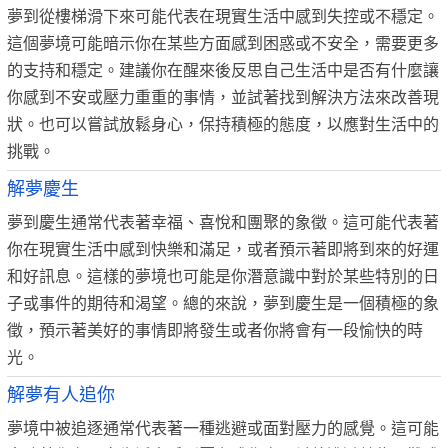
夢到從樓梯滑下來可能代表在現實生活中感到失控或不穩定。
這個夢境可能暗示你在某些方面感到困惑或不安全，需要更多
的支持和穩定。建議你在醒來後反思自己生活中是否有什麼讓
你感到不安或壓力重重的事情，並試著找到解決方法來改善現
狀。也可以嘗試放鬆身心，保持積極的態度，以應對生活中的
挑戰。
解夢慶生
夢到慶生通常代表著幸福、喜悅和團聚的象徵。這可能代表著
你在現實生活中感到快樂和滿足，或者預示著即將到來的好運
和好訊息。這樣的夢境也可能是你潛意識中對於某些特別的日
子或事件的期待和渴望。總的來說，夢到慶生是一個積極的象
徵，預示著美好的事情即將發生或者你將會有一段愉快的時
光。
解夢有人追你
夢境中被追逐通常代表著一種逃避或面對壓力的感覺。這可能