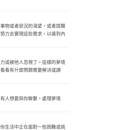
些事物或者狀況的渴望，或者提醒
且努力去實現這些需求，以達到內
制力或被他人忽視了。這樣的夢境
，看看有什麼問題需要解決或調
者有人想要與你聯繫。處理夢境
著你生活中正在面對一些困難或挑