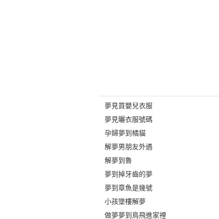
夢見買嬰兒衣服
夢見曬衣服號碼
孕婦夢到橘貓
解夢男朋友外遇
解夢到魯
夢到掉牙齒的夢
夢到章魚是幾號
小孩墜樓解夢
做夢夢到鳥飛進家裡