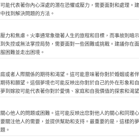
也可能代表著你內心深處的潛在恐懼或壓力，需要面對和處理。
活中找到解決問題的方法。
的壓力和焦慮。火車通常象徵著人生的旅程和目標，而事故則暗
感到失控或無法掌控局勢，需要面對一些困難或挑戰。建議你在
克服困難並走出困境。
家庭或者人際關係的期待和渴望。這可能意味著你對於婚姻或者
的期待和願望。這個夢境也可能反映出你對於自己的外在形象和
，夢到嫁妝可能代表著你對於愛情、家庭和自我價值的探索和渴
或關心他人的問題或困難。這可能反映出您對他人的關心和同理
您要關注他人的需要，並提供幫助和支持。最重要的是，這樣的
問題。