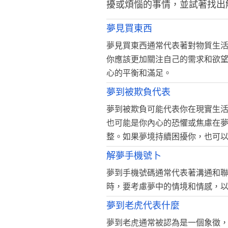
擾或煩惱的事情，並試著找出
夢見買東西
夢見買東西通常代表著對物質生
你應該更加關注自己的需求和欲
心的平衡和滿足。
夢到被欺負代表
夢到被欺負可能代表你在現實生
也可能是你內心的恐懼或焦慮在
整。如果夢境持續困擾你，也可
解夢手機號卜
夢到手機號碼通常代表著溝通和
時，要考慮夢中的情境和情感，
夢到老虎代表什麼
夢到老虎通常被認為是一個象徵