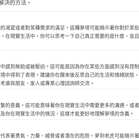
解決的方法。
活的渴望或者對某種需求的滿足。這種夢境可能暗示著你對於某
望。在現實生活中，你可以思考一下自己真正需要的是什麼，並
活中感到無助或被壓迫。這可能是因為你在某些方面感到沒有控
夢境中得到了表現。建議你在醒來後反思自己的生活和情緒狀態
以考慮與朋友、家人或專業心理諮詢師交流。
聯繫的意義。這可能意味著你在現實生活中需要更多的溝通，或
以及你在現實生活中的情況，這樣才能更好地理解夢境的含義。
，代表著勇氣、力量、威脅或者潛在的危險。夢到老虎可能暗示