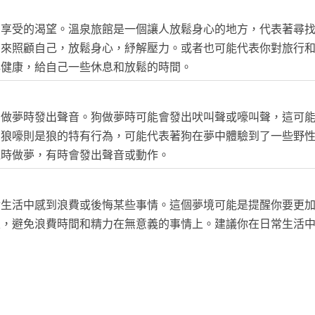
和享受的渴望。溫泉旅館是一個讓人放鬆身心的地方，代表著尋
間來照顧自己，放鬆身心，紓解壓力。或者也可能代表你對旅行
心健康，給自己一些休息和放鬆的時間。
在做夢時發出聲音。狗做夢時可能會發出吠叫聲或嚎叫聲，這可
。狼嚎則是狼的特有行為，可能代表著狗在夢中體驗到了一些野
覺時做夢，有時會發出聲音或動作。
實生活中感到浪費或後悔某些事情。這個夢境可能是提醒你要更
定，避免浪費時間和精力在無意義的事情上。建議你在日常生活
。