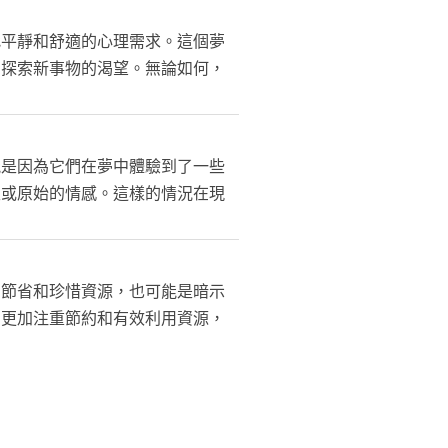
找平靜和舒適的心理需求。這個夢
和探索新事物的渴望。無論如何，
能是因為它們在夢中體驗到了一些
性或原始的情感。這樣的情況在現
加節省和珍惜資源，也可能是暗示
中更加注重節約和有效利用資源，