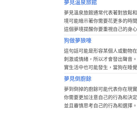
夢見溫泉旅館
夢見溫泉旅館通常代表著對放鬆
境可能暗示著你需要花更多的時
這個夢境提醒你要重視自己的身
狗做夢狼嚎
這句話可能是形容某個人或動物
刺激或情緒，所以才會發出聲音
實生活中也可能發生，當狗在睡
夢見倒廚餘
夢到倒掉的廚餘可能代表你在現
你需要更加注意自己的行為和決
並且審慎思考自己的行為和選擇