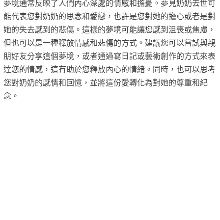
夢境通常反映了人們內心深處的情感和擔憂。夢見奶奶去世可
能代表您對奶奶的思念和愛戀，也許是您對她的擔心或者是對
她的失去感到的悲傷。這樣的夢境可能讓您感到沮喪或焦慮，
但也可以是一種釋放情感和悲傷的方式。建議您可以嘗試與親
朋好友分享這個夢境，或者通過寫日記或藝術創作的方式來表
達您的情感，這有助於您釋放內心的情緒。同時，也可以思考
您對奶奶的感情和回憶，並將這份愛轉化為對她的尊重和紀
念。