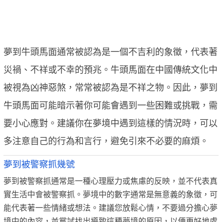
夢到牛頭馬面通常被認為是一個不吉利的象徵，代表著
災禍、不祥或不幸的預兆。牛頭馬面在中國傳統文化中
被視為凶神惡煞，常常被認為是不祥之物。因此，夢到
牛頭馬面可能暗示著你可能會遇到一些困難或挑戰，需
要小心應對。建議你在夢境中遇到這樣的情況時，可以
多注意自己的行為和言行，避免引來不必要的麻煩。
夢到被警察抓幾號
夢到被警察抓通常是一種心理壓力或焦慮的反映，並不代表真
實生活中會被警察抓。夢境中的數字通常是無意義的象徵，可
能代表著一些情緒或想法。建議您放鬆心情，不要過分擔心夢
境中的內容，並嘗試找出導致這種夢境的原因，以便更好地處