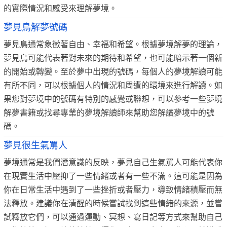
的實際情況和感受來理解夢境。
夢見鳥解夢號碼
夢見鳥通常象徵著自由、幸福和希望。根據夢境解夢的理論，
夢見鳥可能代表著對未來的期待和希望，也可能暗示著一個新
的開始或轉變。至於夢中出現的號碼，每個人的夢境解讀可能
有所不同，可以根據個人的情況和周遭的環境來進行解讀。如
果您對夢境中的號碼有特別的感覺或聯想，可以參考一些夢境
解夢書籍或找尋專業的夢境解讀師來幫助您解讀夢境中的號
碼。
夢見很生氣罵人
夢境通常是我們潛意識的反映，夢見自己生氣罵人可能代表你
在現實生活中壓抑了一些情緒或者有一些不滿。這可能是因為
你在日常生活中遇到了一些挫折或者壓力，導致情緒積壓而無
法釋放。建議你在清醒的時候嘗試找到這些情緒的來源，並嘗
試釋放它們，可以通過運動、冥想、寫日記等方式來幫助自己