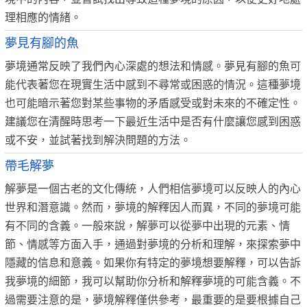
理相應的情緒。
夢見有腳的魚
夢境通常反映了我們內心深處的想法和情感。夢見有腳的魚可
能代表著您在現實生活中感到不尋常或困惑的情況。這種夢境
也可能暗示著您對某些事物的矛盾感受或對未來的不確定性。
建議您在清醒時思考一下最近生活中是否有什麼讓您感到困惑
或不安，並試著找到解決問題的方法。
帶毛解夢
解夢是一個古老的文化傳統，人們相信夢境可以反映人的內心
世界和潛意識。然而，夢境的解釋因人而異，不同的夢境可能
有不同的含義。一般來說，解夢可以從夢中出現的元素、情
節、情感等方面入手，通過對夢境的分析和理解，來探索夢中
隱藏的信息和意義。如果你有特定的夢境想要解釋，可以告訴
我夢境的細節，我可以幫助你分析和解釋夢境的可能含義。不
過需要注意的是，夢境解釋僅供參考，最重要的是要根據自己