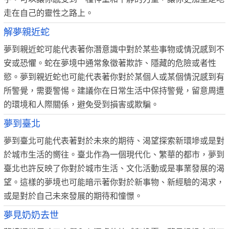
走在自己的靈性之路上。
解夢親近蛇
夢到親近蛇可能代表著你潛意識中對於某些事物或情況感到不
安或恐懼。蛇在夢境中通常象徵著欺詐、隱藏的危險或者性
慾。夢到親近蛇也可能代表著你對於某個人或某個情況感到有
所警覺，需要警惕。建議你在日常生活中保持警覺，留意周遭
的環境和人際關係，避免受到損害或欺騙。
夢到臺北
夢到臺北可能代表著對於未來的期待、渴望探索新環墋或是對
於城市生活的嚮往。臺北作為一個現代化、繁華的都市，夢到
臺北也許反映了你對於城市生活、文化活動或是事業發展的渴
望。這樣的夢境也可能暗示著你對於新事物、新經驗的渴求，
或是對於自己未來發展的期待和憧憬。
夢見奶奶去世