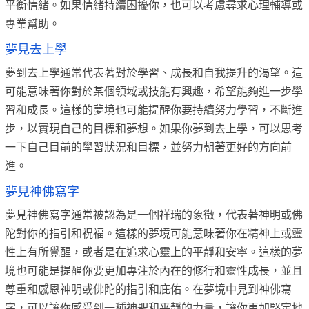
平衡情緒。如果情緒持續困擾你，也可以考慮尋求心理輔導或
專業幫助。
夢見去上學
夢到去上學通常代表著對於學習、成長和自我提升的渴望。這
可能意味著你對於某個領域或技能有興趣，希望能夠進一步學
習和成長。這樣的夢境也可能提醒你要持續努力學習，不斷進
步，以實現自己的目標和夢想。如果你夢到去上學，可以思考
一下自己目前的學習狀況和目標，並努力朝著更好的方向前
進。
夢見神佛寫字
夢見神佛寫字通常被認為是一個祥瑞的象徵，代表著神明或佛
陀對你的指引和祝福。這樣的夢境可能意味著你在精神上或靈
性上有所覺醒，或者是在追求心靈上的平靜和安寧。這樣的夢
境也可能是提醒你要更加專注於內在的修行和靈性成長，並且
尊重和感恩神明或佛陀的指引和庇佑。在夢境中見到神佛寫
字，可以讓你感受到一種神聖和平靜的力量，讓你更加堅定地