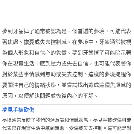
夢到牙齒掉了通常被認為是一個普遍的夢境，可能代表
著焦慮、擔憂或失去控制感。在夢境中，牙齒通常被視
為個人形象和自信心的象徵。夢到牙齒掉了可能暗示著
你在現實生活中感到壓力或失去自信，也可能代表著你
對於某些事情感到無助或失去控制。這樣的夢境提醒你
要關注自己的情緒狀態，並嘗試找出造成這種焦慮感的
原因，以便解決問題並恢復內心的平靜。
夢見手被砍傷
夢境通常反映了我們的潛意識和情感狀態。夢見手被砍傷可能
代表您在現實生活中感到無助、受傷或失去控制。這可能是對