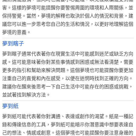
害。這樣的夢境可能提醒你要警惕周圍的環境和人際關係，並
保持警覺。當然，夢境的解釋也取決於個人的情況和背景，建
議您可以進一步思考您自己的生活和情況，以更好地理解這個
夢境的意義。
夢到瞎子
夢到瞎子通常代表著你在現實生活中可能感到迷茫或缺乏方向
感。這可能意味著你對某些事情感到困惑或無法看清楚，需要
更多的指引和幫助來解決問題。這個夢境也可能提醒你要更加
注重自己的直覺和內在感受，以便在迷惘時找到正確的方向。
建議你在醒來後思考一下自己生活中可能存在的困惑或挑戰，
並試著找到解決方法。
夢到紙
夢到紙可能代表著你對溝通、表達或創作的渴望。紙是一種記
錄和傳達信息的工具，夢到紙可能暗示你潛意識中想要表達自
己的想法、情感或創意。這個夢境也可能提醒你要注意身邊的