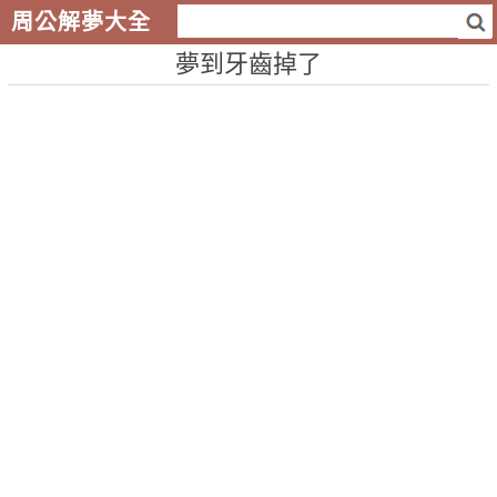
周公解夢大全
夢到牙齒掉了