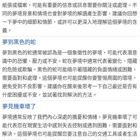
紙張或檔案，可能有重要的信息或訊息需要你關注或處理。不
同的夢境背景和情境也會對夢境的解讀產生影響，建議你回想
一下夢中的細節和情節，或許可以更深入地理解這個夢境的含
義。
夢到黑色的蛇
夢到黑色的蛇通常被認為是一個象徵性的夢境，可能代表潛意
識中的恐懼、壓力或不安。蛇在夢境中通常代表著變化、隱藏
的危險或欺騙。黑色的蛇可能暗示著隱藏的負面情緒或困難，
需要面對和處理。這個夢境也可能提醒你要警惕周圍的環境，
避免受到不良影響。建議你在醒來後思考一下自己最近是否有
什麼困擾或不安，並試著找到解決的方法。
夢見機車壞了
夢境通常反映了我們內心深處的擔憂和情緒。夢見機車壞了可
能代表您在現實生活中感到失去控制或遇到困難，需要面對和
解決。這個夢境也可能提醒您要注意自己的交通工具或者生活