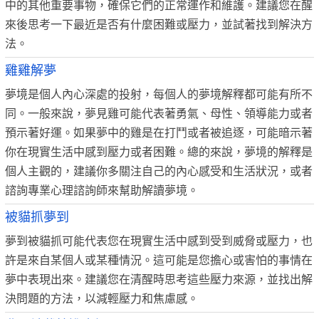
中的其他重要事物，確保它們的正常運作和維護。建議您在醒
來後思考一下最近是否有什麼困難或壓力，並試著找到解決方
法。
雞雞解夢
夢境是個人內心深處的投射，每個人的夢境解釋都可能有所不
同。一般來說，夢見雞可能代表著勇氣、母性、領導能力或者
預示著好運。如果夢中的雞是在打鬥或者被追逐，可能暗示著
你在現實生活中感到壓力或者困難。總的來說，夢境的解釋是
個人主觀的，建議你多關注自己的內心感受和生活狀況，或者
諮詢專業心理諮詢師來幫助解讀夢境。
被貓抓夢到
夢到被貓抓可能代表您在現實生活中感到受到威脅或壓力，也
許是來自某個人或某種情況。這可能是您擔心或害怕的事情在
夢中表現出來。建議您在清醒時思考這些壓力來源，並找出解
決問題的方法，以減輕壓力和焦慮感。