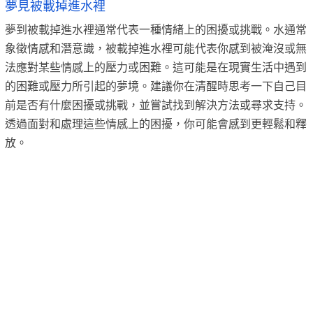
夢見被載掉進水裡
夢到被載掉進水裡通常代表一種情緒上的困擾或挑戰。水通常
象徵情感和潛意識，被載掉進水裡可能代表你感到被淹沒或無
法應對某些情感上的壓力或困難。這可能是在現實生活中遇到
的困難或壓力所引起的夢境。建議你在清醒時思考一下自己目
前是否有什麼困擾或挑戰，並嘗試找到解決方法或尋求支持。
透過面對和處理這些情感上的困擾，你可能會感到更輕鬆和釋
放。