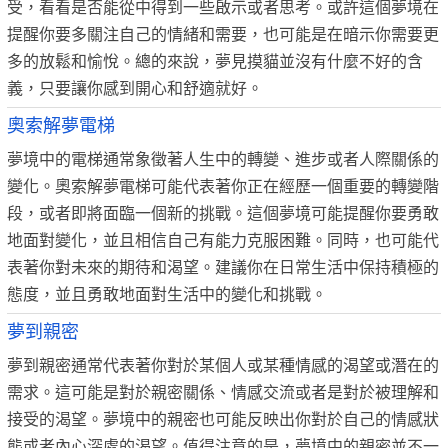
受，看看是否能從中得到一些啟示或者思考。或許這個夢境在
提醒你要多關注自己的情緒和需要，也可能是在暗示你需要更
多的放鬆和愉悅。總的來說，夢見摸貓並沒有什麼不好的含
義，只要讓你感到開心和舒適就好。
奧索解夢電梯
夢境中的電梯通常象徵著人生中的轉變、進步或者人際關係的
變化。奧索解夢電梯可能代表著你正在經歷一個重要的轉變階
段，或者即將面臨一個新的挑戰。這個夢境可能提醒你要勇敢
地面對變化，並且相信自己有能力克服困難。同時，也可能代
表著你對未來的期待和渴望。建議你在日常生活中保持積極的
態度，並且勇敢地面對生活中的變化和挑戰。
夢到親密
夢到親密通常代表著你對於某個人或某種情感的渴望或潛在的
需求。這可能是對於親密關係、情感交流或者是對於被理解和
接受的渴望。夢境中的親密也可能反映出你對於自己的情感狀
態或者內心深處的渴望。值得注意的是，夢境中的親密並不一