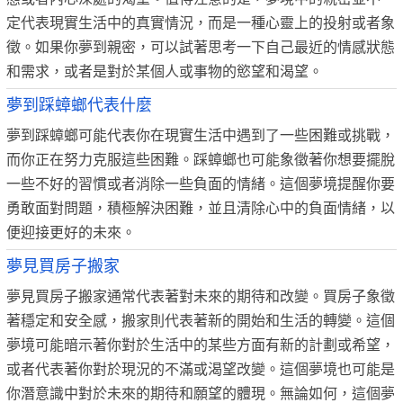
定代表現實生活中的真實情況，而是一種心靈上的投射或者象
徵。如果你夢到親密，可以試著思考一下自己最近的情感狀態
和需求，或者是對於某個人或事物的慾望和渴望。
夢到踩蟑螂代表什麼
夢到踩蟑螂可能代表你在現實生活中遇到了一些困難或挑戰，
而你正在努力克服這些困難。踩蟑螂也可能象徵著你想要擺脫
一些不好的習慣或者消除一些負面的情緒。這個夢境提醒你要
勇敢面對問題，積極解決困難，並且清除心中的負面情緒，以
便迎接更好的未來。
夢見買房子搬家
夢見買房子搬家通常代表著對未來的期待和改變。買房子象徵
著穩定和安全感，搬家則代表著新的開始和生活的轉變。這個
夢境可能暗示著你對於生活中的某些方面有新的計劃或希望，
或者代表著你對於現況的不滿或渴望改變。這個夢境也可能是
你潛意識中對於未來的期待和願望的體現。無論如何，這個夢