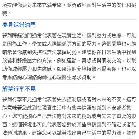
境提醒你要對未來充滿希望，並勇敢地面對生活中的變化和挑
戰。
夢見踩錯油門
夢到踩錯油門通常代表著在現實生活中感到壓力或焦慮，可能
是因為工作、學業或人際關係等方面的壓力。這個夢境也可能
暗示著你感到失控或無法掌握局勢。建議你在日常生活中找到
放鬆和舒緩壓力的方法，例如運動、冥想或與朋友交流，以幫
助你減輕壓力和焦慮感。如果這個夢境持續困擾著你，也可以
考慮諮詢心理諮詢師或心理醫生尋求幫助。
解夢行李不見
夢到行李不見通常代表著失去控制感或者對未來的不安。這可
能意味著您感到在現實生活中有些事情讓您感到不安或者擔
心，您可能擔心自己無法應對未來的挑戰或者失去了重要的東
西。這個夢境也可能代表著您對於某些事情感到不確定或者無
法預測結果。建議您可以試著找出自己生活中的壓力源，並尋