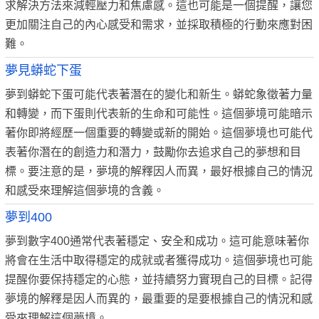
求解決方法來減輕壓力和焦慮感。這也可能是一個提醒，讓您
更加關注自己的內心感受和需求，並採取積極的行動來應對困
難。
夢見蟒蛇下蛋
夢到蟒蛇下蛋可能代表著潛在的變化和新生。蟒蛇象徵著力量
和轉變，而下蛋則代表新的生命和可能性。這個夢境可能暗示
著你即將經歷一個重要的轉變或新的開始。這個夢境也可能代
表著你潛在的創造力和潛力，鼓勵你去追求自己的夢想和目
標。要注意的是，夢境的解釋因人而異，最好根據自己的情況
和感受來理解這個夢境的含義。
夢到400
夢到數字400通常代表著穩定、安全和成功。這可能意味著你
將會在生活中取得穩定的成就或者獲得成功。這個夢境也可能
提醒你要保持穩定的心態，並持續努力實現自己的目標。記得
夢境的解釋是因人而異的，最重要的是要根據自己的情況和感
受來理解這個夢境。