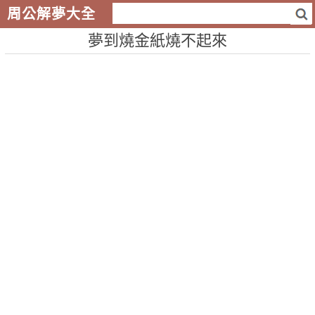
周公解夢大全
夢到燒金紙燒不起來