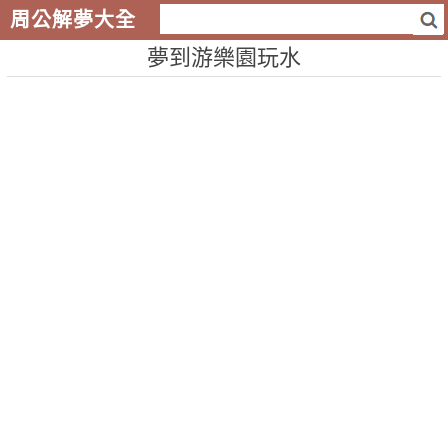
周公解夢大全
夢到游樂園玩水