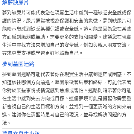
解夢缺尿片
夢到缺尿片可能代表您在現實生活中感到一種缺乏安全感或保
護的情況。尿片通常被視為保護和安全的象徵，夢到缺尿片可
能暗示您感到缺乏某種保護或安全感。這可能是因為您在某些
方面感到脆弱或無助，需要更多的支持和關愛。建議您在現實
生活中尋找方法來增加自己的安全感，例如與親人朋友交流，
尋求專業支持或學習更好地照顧自己。
夢到墓園迷路
夢到墓園迷路可能代表著你在現實生活中感到迷茫或困惑，不
知道該往哪個方向前進。墓園象徵著結束和終結，可能代表著
你對於某些事情或情況感到焦慮或害怕。迷路則暗示著你可能
在生活中感到失去方向或目標。這個夢境可能是提醒你需要重
新審視自己的生活目標和方向，並找到一個更清晰的方向來前
進。建議你在清醒時思考自己的現況，並尋找解決問題的方
法。