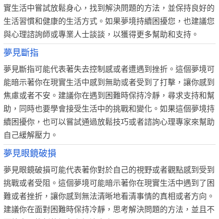
實生活中嘗試放鬆身心，找到解決問題的方法，並保持良好的
生活習慣和健康的生活方式。如果夢境持續困擾您，也建議您
與心理諮詢師或專業人士談談，以獲得更多幫助和支持。
夢見斷指
夢見斷指可能代表著失去控制感或者遭遇到挫折。這個夢境可
能暗示著你在現實生活中感到無助或者受到了打擊，讓你感到
焦慮或者不安。建議你在遇到困難時保持冷靜，尋求支持和幫
助，同時也要學會接受生活中的挑戰和變化。如果這個夢境持
續困擾你，也可以嘗試通過放鬆技巧或者諮詢心理專家來幫助
自己緩解壓力。
夢見眼鏡破損
夢見眼鏡破損可能代表著你對於自己的視野或者觀點感到受到
挑戰或者受阻。這個夢境可能暗示著你在現實生活中遇到了困
難或者挫折，讓你感到無法清晰地看清事情的真相或者方向。
建議你在面對困難時保持冷靜，思考解決問題的方法，並且不