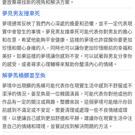
要放棄尋找新的視角和解決方案。
夢見男友撞車死
夢境通常反映了我們內心深處的擔憂和恐懼，並不一定代表現
實中會發生的事情。夢見男友撞車死可能代表你對男友的擔心
和在意，希望他能夠平安健康。這樣的夢境也許提醒你要更加
珍惜和關心身邊的人，同時也可以讓你更加珍惜眼前的幸福和
美好。如果這樣的夢境讓你感到不安，可以試著與男友分享你
的感受，或者尋求心理輔導來幫助你釐清內心的情緒。
解夢馬桶髒姜至奐
夢境中出現髒的馬桶可能代表你在現實生活中感到不舒服或不
潔淨的情況。姜至奐是一位韓國演員，可能代表你對他或他的
作品有一定的關注或興趣。整體來說，這個夢境可能暗示你目
前感到不滿足或不安定，需要清理或處理一些不良情緒或環
境，以便讓自己感到更加舒適和平靜。建議你在現實生活中注
意自己的情緒和環境，並嘗試找到解決問題的方法。