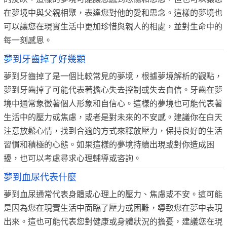
在夢境中與父親相聚，表達您對他的愛和思念。這樣的夢境也
可以讓您在現實生活中更加珍惜與親人的相處，並對生命中的
每一刻感恩。
夢到牙齒掉了好幾顆
夢到牙齒掉了是一個比較常見的夢境，根據夢境解析的觀點，
夢到牙齒掉了可能代表著擔心失去控制或失去自信。牙齒在夢
境中通常象徵著個人形象和自信心。這樣的夢境也可能代表著
生活中的壓力或焦慮，或者是對未來的不安感。建議你在白天
注意放鬆心情，找到合適的方式來釋放壓力，保持良好的生活
習慣和積極的心態。如果這樣的夢境持續出現或對你造成困
擾，也可以考慮尋求心理輔導或咨詢。
夢到血尿代表什麼
夢到血尿通常代表身體或心理上的壓力、焦慮或不安。這可能
是因為您在現實生活中面臨了壓力或困難，導致您在夢中表現
出來。這也可能代表您對健康或身體狀況的擔憂，建議您在現