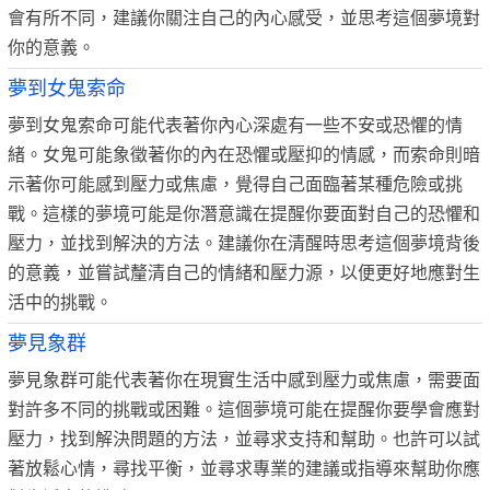
會有所不同，建議你關注自己的內心感受，並思考這個夢境對
你的意義。
夢到女鬼索命
夢到女鬼索命可能代表著你內心深處有一些不安或恐懼的情
緒。女鬼可能象徵著你的內在恐懼或壓抑的情感，而索命則暗
示著你可能感到壓力或焦慮，覺得自己面臨著某種危險或挑
戰。這樣的夢境可能是你潛意識在提醒你要面對自己的恐懼和
壓力，並找到解決的方法。建議你在清醒時思考這個夢境背後
的意義，並嘗試釐清自己的情緒和壓力源，以便更好地應對生
活中的挑戰。
夢見象群
夢見象群可能代表著你在現實生活中感到壓力或焦慮，需要面
對許多不同的挑戰或困難。這個夢境可能在提醒你要學會應對
壓力，找到解決問題的方法，並尋求支持和幫助。也許可以試
著放鬆心情，尋找平衡，並尋求專業的建議或指導來幫助你應