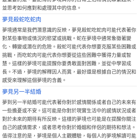
並思考如何應對和處理其中的信息。
夢見殺蛇吃蛇肉
夢境通常是我們潛意識的反映，夢見殺蛇吃蛇肉可能代表著你
對某些事物或情況的慾望或挑戰。蛇在夢境中通常象徵著變
化、轉變或潛在的危險。殺蛇可能代表你想要克服某些困難或
挑戰，而吃蛇肉可能代表你想要從這些困難中獲得力量或智
慧。這樣的夢境可能提醒你要勇敢面對困難，並從中學習成
長。不過，夢境的解釋因人而異，最好還是根據自己的情況和
感受來理解這個夢境的含義。
夢見另一半結婚
夢到另一半結婚可能代表著你對於感情關係或者自己的未來有
一些擔憂或不安。這可能是你對於現實生活中的感情狀況或者
對於未來的期待有所反映。這樣的夢境也可能是在提醒你關注
自己的感情需求，或者思考你對於婚姻和伴侶的期待和想法。
值得注意的是，夢境是個人主觀體驗，每個人的夢境解讀可能