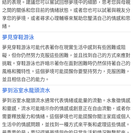
結的表現。建議您可以嘗試回想夢境中的細節，思考您與母親
之間的關係和您目前的情緒狀態。或者您也可以試著與親友分
享您的夢境，或者尋求心理輔導來幫助您釐清自己的情感和思
緒。
夢見穿鞋游泳
夢見穿鞋游泳可能代表著你在現實生活中感到有些困難或阻
礙，但你仍然努力克服這些困難，並且找到自己的方式來應對
挑戰。穿鞋游泳也許暗示著你在面對困難時仍然保持著自己的
風格和獨特性。這個夢境可能提醒你要堅持努力，克服困難，
並且相信自己的能力。
夢到浴室水龍頭流水
夢到浴室水龍頭流水通常代表情緒或能量的流動。水象徵情感
和靈感，流水可能暗示你的情感或創意正在自由流動，或者你
需要釋放壓力和情緒。這個夢境也可能提醒你關注家庭或個人
生活中的情感問題，並找到一種方式來平衡和處理這些情感。
最重要的是，要記得將夢境與你的日常生活和情況聯繫起來，