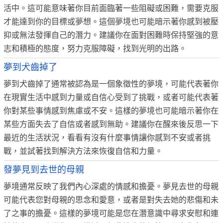
活中。這可能意味著你目前面臨著一些阻礙或困難，需要克服
才能達到你的目標或夢想。這個夢境也可能暗示著你感到被壓
抑或無法發揮自己的潛力。建議你在面對困難時保持堅強的意
志和積極的態度，努力克服障礙，找到光明的出路。
夢到犬齒掉了
夢到犬齒掉了通常被認為是一個象徵性的夢境，可能代表著你
在現實生活中感到力量或自信心受到了挑戰，或者可能代表著
你對某些事情感到焦慮或不安。這樣的夢境也可能暗示著你在
某些方面失去了自信或者感到無助。建議你在醒來後反思一下
最近的生活狀況，看看有沒有什麼事情讓你感到不安或者挑
戰，並試著找到解決方法來恢復自信和力量。
發夢見到去世的母親
夢境通常反映了我們內心深處的情感和擔憂。夢見去世的母親
可能代表您對母親的思念和愛意，或者是對失去她的悲傷和未
了之事的擔憂。這樣的夢境可能是您在潛意識中尋求安慰和連