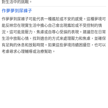
對生活中的挑戰。
作夢夢到尿褲子
作夢夢到尿褲子可能代表一種尷尬或不安的感覺。這種夢境可
能反映您在現實生活中擔心自己會出現尷尬或不受控制的情
況。這可能是壓力、焦慮或自尊心受損的表現。建議您在日常
生活中放鬆心情，找到適合的方式來處理壓力和焦慮，並確保
有足夠的休息和放鬆時間。如果這些夢境持續困擾您，也可以
考慮尋求心理輔導或治療幫助。