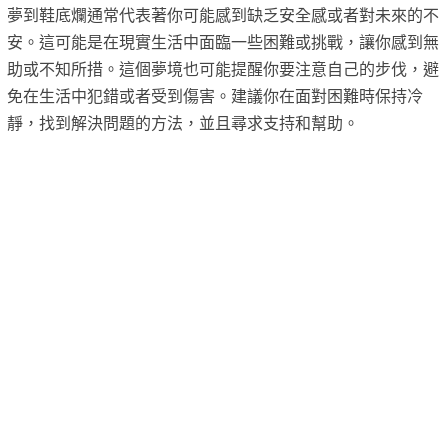
夢到鞋底爛通常代表著你可能感到缺乏安全感或者對未來的不
安。這可能是在現實生活中面臨一些困難或挑戰，讓你感到無
助或不知所措。這個夢境也可能提醒你要注意自己的步伐，避
免在生活中犯錯或者受到傷害。建議你在面對困難時保持冷
靜，找到解決問題的方法，並且尋求支持和幫助。