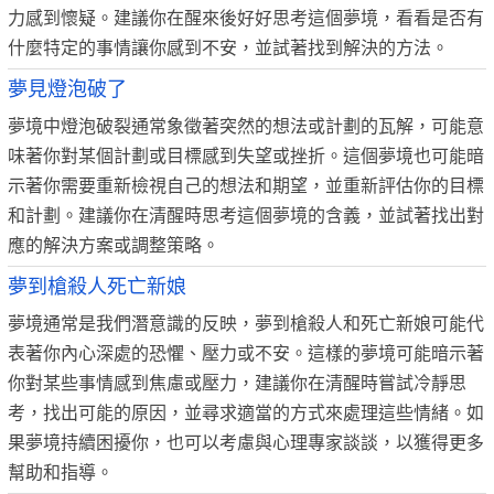
力感到懷疑。建議你在醒來後好好思考這個夢境，看看是否有
什麼特定的事情讓你感到不安，並試著找到解決的方法。
夢見燈泡破了
夢境中燈泡破裂通常象徵著突然的想法或計劃的瓦解，可能意
味著你對某個計劃或目標感到失望或挫折。這個夢境也可能暗
示著你需要重新檢視自己的想法和期望，並重新評估你的目標
和計劃。建議你在清醒時思考這個夢境的含義，並試著找出對
應的解決方案或調整策略。
夢到槍殺人死亡新娘
夢境通常是我們潛意識的反映，夢到槍殺人和死亡新娘可能代
表著你內心深處的恐懼、壓力或不安。這樣的夢境可能暗示著
你對某些事情感到焦慮或壓力，建議你在清醒時嘗試冷靜思
考，找出可能的原因，並尋求適當的方式來處理這些情緒。如
果夢境持續困擾你，也可以考慮與心理專家談談，以獲得更多
幫助和指導。