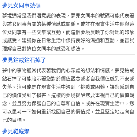
夢見女同事號碼
夢境通常是我們潛意識的表現，夢見女同事的號碼可能代表著
與該女同事有關的某種情感或關係。或許在現實生活中你與這
位女同事有一些交集或互動，而這個夢境反映了你對她的印象
或感受。建議你在日常生活中保持良好的溝通和互動，並嘗試
理解自己對這位女同事的感受和想法。
夢見鉆戒鉆石掉了
夢中的事物通常代表著我們內心深處的想法和情感。夢見鉆戒
鉆石掉了可能暗示著您對於價值觀念或者自我價值感到不安或
失落。這可能是在現實生活中遇到了挑戰或困難，讓您感到自
己的價值受到了損害。這樣的夢境提醒您要重視自己的價值觀
念，並且努力保護自己的自尊和自信。或許在現實生活中，您
可以思考一下如何重新找回自己的價值感，並且堅定地走向自
己的目標。
夢見鞋底爛