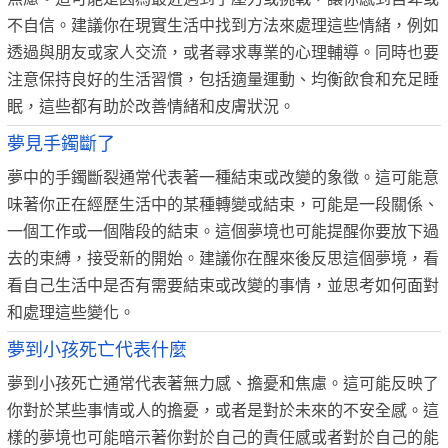
不自信。建議你在現實生活中找到方法來處理這些情緒，例如
透過與朋友或家人交流，或者尋求專業的心理輔導。同時也要
注意保持良好的生活習慣，包括適量運動、均衡飲食和充足睡
眠，這些都有助於改善情緒和皮膚狀況。
夢見手鐲斷了
夢中的手鐲斷裂通常代表著一種結束或改變的象徵。這可能意
味著你正在經歷生活中的某種轉變或結束，可能是一段關係、
一個工作或一個階段的結束。這個夢境也可能提醒你要放下過
去的束縛，接受新的開始。建議你在醒來後反思這個夢境，看
看自己生活中是否有需要結束或改變的事情，並思考如何面對
和處理這些變化。
夢到小孩死亡代表什麼
夢到小孩死亡通常代表著無力感、擔憂和焦慮。這可能反映了
你對於某些事情或人的擔憂，或者是對於未來的不安全感。這
樣的夢境也可能暗示著你對於自己的責任感或者對於自己的能