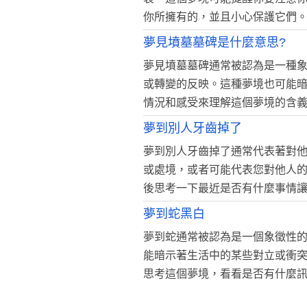
你所擁有的，並且小心保護它們
夢見墳墓墓碑是什麼意思?
夢見墳墓墓碑通常被認為是一種
或轉變的反映。這種夢境也可能
情況和感受來理解這個夢境的含
夢到別人牙齒掉了
夢到別人牙齒掉了通常代表著對
或處境，或者可能代表您對他人
後思考一下最近是否有什麼事情
夢到蛇黑白
夢到蛇通常被認為是一個象徵性
能暗示著生活中的某些對立或衝
思考這個夢境，看看是否有什麼