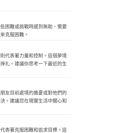
某些困難或挑戰時感到無助，需要
案來克服困難。
魚則代表著力量和控制。這個夢境
和掙扎。建議你思考一下最近的生
對朋友目前處境的擔憂或對他們的
解決。建議您在現實生活中關心和
則代表著克服困難和追求目標。這