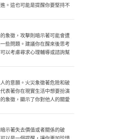
前進。這也可能是提醒你要堅持不
祥的象徵，攻擊則暗示著可能會遭
決一些問題。建議你在醒來後思考
也可以考慮尋求心理輔導或諮詢幫
他人的意願。火災象徵著危險和破
能代表著你在現實生活中想要扮演
面的象徵，顯示了你對他人的關愛
能暗示著失去價值或者關係的破
也可以是一個提醒，讓你更加珍惜