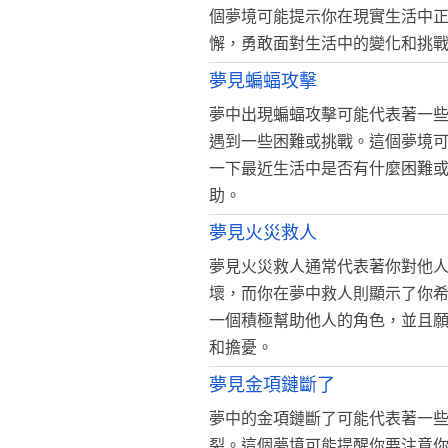
個夢境可能提示你在現實生活中
懈，勇敢面對生活中的變化和挑
夢見蝙蝠攻擊
夢中出現蝙蝠攻擊可能代表著一
遇到一些困難或挑戰。這個夢境
一下最近生活中是否有什麼困難
助。
夢見火災救人
夢見火災救人通常代表著你對他
壞，而你在夢中救人則顯示了你
一個積極幫助他人的角色，並且
和擔憂。
夢見金項鏈斷了
夢中的金項鏈斷了可能代表著一
裂。這個夢境可能提醒你要注意