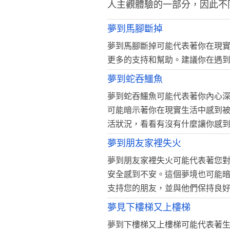
人主觀體驗的一部分，因此不
夢到馬腳斷掉
夢到馬腳斷掉可能代表著你在現
更多的支持和幫助。建議你在遇
夢到蛇吞鱷魚
夢到蛇吞鱷魚可能代表著你內心
可能暗示著你在現實生活中感到
活狀況，看看有沒有什麼讓你感
夢到朋友家裡失火
夢到朋友家裡失火可能代表著您
安全感到不安。這個夢境也可能
支持您的朋友，並與他們保持良
夢見下樓梯又上樓梯
夢到下樓梯又上樓梯可能代表著