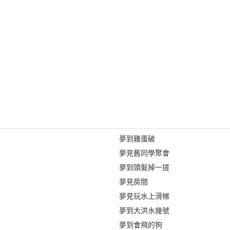
夢到雞蛋破
夢見舊同學聚會
夢到頭髮掉一搓
夢見房間
夢見玩水上滑梯
夢到大洪水幾號
夢到會飛的狗