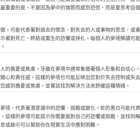
。最重要的是，不要因為夢中的情節而感到恐慌，而是要思考這
象徵，可能代表著對過去的懷念、對失去的人或事物的思念，或
暗示著對死亡、終結或重生的恐懼或掙扎。每個人的夢境解讀可
義。
他人的擔憂或焦慮。牙齒在夢境中通常象徵著個人形象和自信心
的關心和責任感。這樣的夢境也可能反映出您對於失去控制或失
讓您感到擔憂或焦慮，並嘗試找到解決方法來舒緩這種情緒。
的夢境，代表著潛意識中的恐懼、挑戰或變化。蛇的黑白可能代
突。這樣的夢境可能提示你需要面對自己的恐懼或挑戰，並找到
訊息或啟示可以幫助你在現實生活中應對困難。