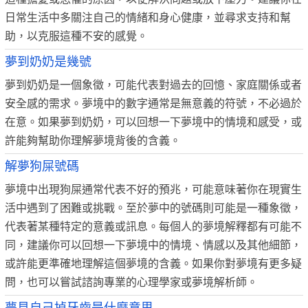
日常生活中多關注自己的情緒和身心健康，並尋求支持和幫
助，以克服這種不安的感覺。
夢到奶奶是幾號
夢到奶奶是一個象徵，可能代表對過去的回憶、家庭關係或者
安全感的需求。夢境中的數字通常是無意義的符號，不必過於
在意。如果夢到奶奶，可以回想一下夢境中的情境和感受，或
許能夠幫助你理解夢境背後的含義。
解夢狗屎號碼
夢境中出現狗屎通常代表不好的預兆，可能意味著你在現實生
活中遇到了困難或挑戰。至於夢中的號碼則可能是一種象徵，
代表著某種特定的意義或訊息。每個人的夢境解釋都有可能不
同，建議你可以回想一下夢境中的情境、情感以及其他細節，
或許能更準確地理解這個夢境的含義。如果你對夢境有更多疑
問，也可以嘗試諮詢專業的心理學家或夢境解析師。