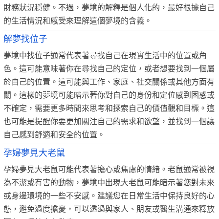
財務狀況穩健。不過，夢境的解釋是個人化的，最好根據自己
的生活情況和感受來理解這個夢境的含義。
解夢找位子
夢境中找位子通常代表著尋找自己在現實生活中的位置或角
色。這可能意味著你在尋找自己的定位，或者想要找到一個屬
於自己的位置。這可能與工作、家庭、社交關係或其他方面有
關。這樣的夢境可能暗示著你對自己的身份和定位感到困惑或
不確定，需要更多時間來思考和探索自己的價值觀和目標。這
也可能是提醒你要更加關注自己的需求和欲望，並找到一個讓
自己感到舒適和安全的位置。
孕婦夢見大老鼠
孕婦夢見大老鼠可能代表著擔心或焦慮的情緒。老鼠通常被視
為不潔或有害的動物，夢境中出現大老鼠可能暗示著您對未來
或身邊環境的一些不安感。建議您在日常生活中保持良好的心
態，避免過度擔憂，可以透過與家人、朋友或醫生溝通來釋放