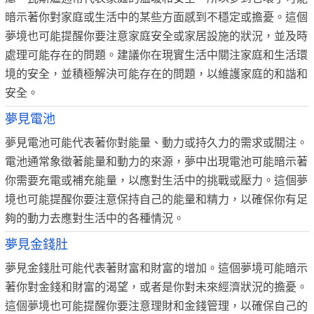
暗示著你對家庭或生活中的某些方面感到不穩定或擔憂。這個
夢境也可能提醒你要注意家庭安全或家居設施的狀況，並及時
處理可能存在的問題。建議你在現實生活中關注家庭和生活環
境的安全，並積極解決可能存在的問題，以維護家庭的和諧和
安全。
夢見電池
夢見電池可能代表著你對能量、動力或持久力的需求或關注。
電池通常象徵著能量和動力的來源，夢中出現電池可能暗示著
你需要充電或補充能量，以應對生活中的挑戰或壓力。這個夢
境也可能提醒你要注意保持自己的能量和精力，以確保你有足
夠的動力去應對生活中的各種情況。
夢見金錢肚
夢見金錢肚可能代表著財富和財富的增加。這個夢境可能暗示
著你對金錢和財富的渴望，或者是你對未來經濟狀況的擔憂。
這個夢境也可能提醒你要注意理財和金錢管理，以確保自己的