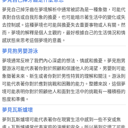
夢見自己掉牙齒是什麼意思
夢見自己掉牙齒在夢境解析中通常被認為是一種象徵，可能代
表對自信或自我形象的擔憂，也可能暗示著生活中的變化或失
去控制感。這種夢境也可能與擔憂失去重要事物或人有關。然
而，夢境的解釋是個人主觀的，最好根據自己的生活情況和情
感狀態來思考這個夢境的意義。
夢見抱男嬰游泳
夢境通常反映了我們內心深處的想法、情感和擔憂。夢見抱男
嬰游泳可能代表著你對於照顧和保護他人的渴望，男嬰則可能
象徵著未來、新生或者你對於男性特質的理解和關注。游泳則
可能代表著你對於應對挑戰和困難的能力。整體來說，這個夢
境可能表明你對於照顧他人和面對生活中的挑戰有一種積極的
態度和準備。
夢見瓦斯爐壞
夢到瓦斯爐壞可能代表著你在現實生活中感到一些不安或焦
慮。瓦斯爐通常代表家庭的溫暖和安全，所以夢到它壞了可能