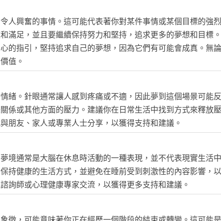
和令人興奮的事情。這可能代表著你對某件事情或某個目標的強
傲和滿足，並且要繼續保持努力和堅持，追求更多的夢想和目標
內心的指引，堅持追求自己的夢想，因為它們有可能會成真。無
和價值。
的情緒。針眼通常讓人感到疼痛或不適，因此夢到這個場景可能
際關係或其他方面的壓力。建議你在日常生活中找到方式來釋放
試與朋友、家人或專業人士分享，以獲得支持和建議。
，夢境通常是大腦在休息時活動的一種表現，並不代表現實生活
，保持健康的生活方式，並避免在睡前受到刺激性的內容影響，
理諮詢師或心理健康專家交流，以獲得更多支持和建議。
的象徵，可能意味著你正在經歷一個階段的結束或轉變。這可能