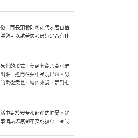
象徵，而長頭發則可能代表著自信
建議您可以試著思考最近是否有什
具象化的形式。夢到七爺八爺可能
取出來，進而在夢中呈現出來。另
定的象徵意義。總的來說，夢到七
生活中對於安全和財產的擔憂。建
麼事情讓您感到不安或擔心，並試