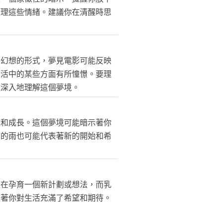
處理這些情緒。建議你在清醒時思
和幻想的形式，夢見電影可能反映
生活中的某些方面有所憧憬。要理
更深入地理解這個夢境。
長和成長。這個夢境可能暗示著你
下的雨也可能代表著新的開始和希
正在孕育一個新計劃或想法，而乳
表著你對生活充滿了希望和期待。