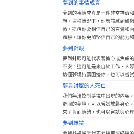
夢到的事情成真
夢到的事情成真是一件非常神奇
想。這種情況下，你應該感到驕
徵，提醒你要相信自己的直覺和
體驗，讓你更加堅信自己的能力
夢到針眼
夢到針眼可能代表著擔心或焦慮
不安。這可能是來自於工作、人
這個夢境持續困擾你，也可以嘗
夢見討厭的人死亡
我們無法控制夢境中出現的內容
舒服的夢境，可以嘗試放鬆身心
來了負面情緒，也可以嘗試與心
夢到葬禮
夢到葬禮通常代表著結束或終結