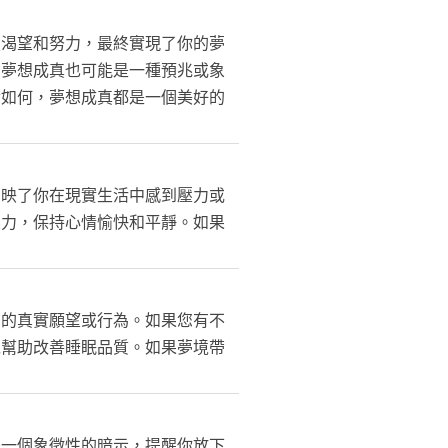
烈渴望和努力，最終實現了你的夢
。夢想成真也可能是一種預兆或象
論如何，夢想成真都是一個美好的
反映了你在現實生活中感到壓力或
壓力，保持心情愉快和平靜。如果
中的真實願望或行為。如果您有不
以幫助改善睡眠品質。如果夢境帶
是一個象徵性的暗示，提醒你放下