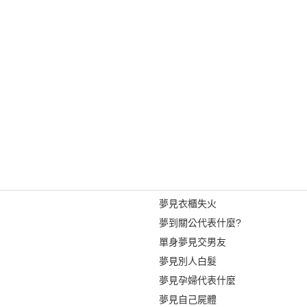
夢見衣櫃失火
夢到關公代表什麼?
單身夢見交男友
夢見別人白髮
夢見孕婦代表什麼
夢見自己屍體