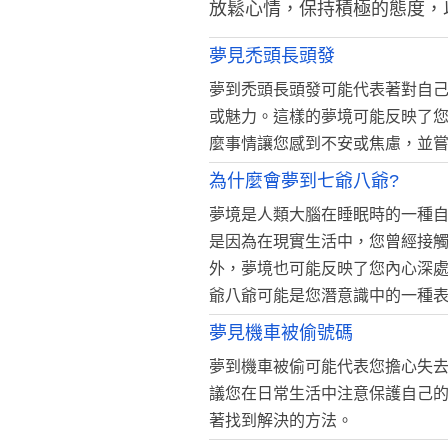
放鬆心情，保持積極的態度，
夢見禿頭長頭發
夢到禿頭長頭發可能代表著對自
或魅力。這樣的夢境可能反映了
麼事情讓您感到不安或焦慮，並
為什麼會夢到七爺八爺?
夢境是人類大腦在睡眠時的一種
是因為在現實生活中，您曾經接
外，夢境也可能反映了您內心深
爺八爺可能是您潛意識中的一種
夢見機車被偷號碼
夢到機車被偷可能代表您擔心失
議您在日常生活中注意保護自己
著找到解決的方法。