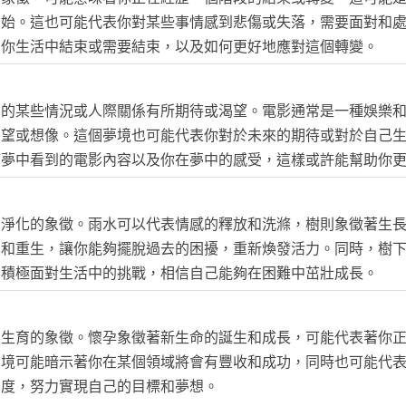
開始。這也可能代表你對某些事情感到悲傷或失落，需要面對和
在你生活中結束或需要結束，以及如何更好地應對這個轉變。
中的某些情況或人際關係有所期待或渴望。電影通常是一種娛樂
渴望或想像。這個夢境也可能代表你對於未來的期待或對於自己
下夢中看到的電影內容以及你在夢中的感受，這樣或許能幫助你
和淨化的象徵。雨水可以代表情感的釋放和洗滌，樹則象徵著生
化和重生，讓你能夠擺脫過去的困擾，重新煥發活力。同時，樹
要積極面對生活中的挑戰，相信自己能夠在困難中茁壯成長。
和生育的象徵。懷孕象徵著新生命的誕生和成長，可能代表著你
夢境可能暗示著你在某個領域將會有豐收和成功，同時也可能代
態度，努力實現自己的目標和夢想。