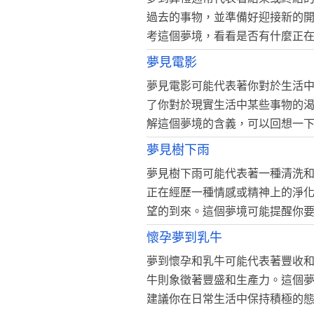
過去的事物，並準備好迎接新的
考這個夢境，看看是否有什麼正
夢見電影
夢見電影可能代表著你對於生活
了你對於現實生活中某些事物的
解這個夢境的含義，可以回想一
夢見樹下雨
夢見樹下雨可能代表著一種清洗
正在經歷一種情感或精神上的淨
望的到來。這個夢境可能提醒你
懷孕夢到乳牛
夢到懷孕和乳牛可能代表著豐收
牛則象徵著豐盛和生產力。這個
建議你在日常生活中保持積極的