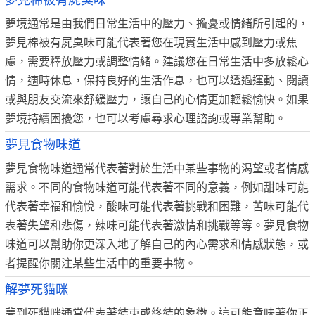
夢見棉被有屍臭味
夢境通常是由我們日常生活中的壓力、擔憂或情緒所引起的，
夢見棉被有屍臭味可能代表著您在現實生活中感到壓力或焦
慮，需要釋放壓力或調整情緒。建議您在日常生活中多放鬆心
情，適時休息，保持良好的生活作息，也可以透過運動、閱讀
或與朋友交流來舒緩壓力，讓自己的心情更加輕鬆愉快。如果
夢境持續困擾您，也可以考慮尋求心理諮詢或專業幫助。
夢見食物味道
夢見食物味道通常代表著對於生活中某些事物的渴望或者情感
需求。不同的食物味道可能代表著不同的意義，例如甜味可能
代表著幸福和愉悅，酸味可能代表著挑戰和困難，苦味可能代
表著失望和悲傷，辣味可能代表著激情和挑戰等等。夢見食物
味道可以幫助你更深入地了解自己的內心需求和情感狀態，或
者提醒你關注某些生活中的重要事物。
解夢死貓咪
夢到死貓咪通常代表著結束或終結的象徵。這可能意味著你正