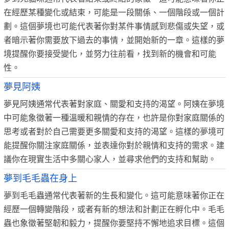
在經歷某種變化或結束，可能是一段關係、一個階段或一個計
劃。這個夢境也可能代表著你對某件事情感到悲傷或失望，或
者暗示著你需要放下過去的事情，並開始新的一章。這樣的夢
境提醒你要接受變化，並努力往前看，找到新的機會和可能
性。
夢見阿姨
夢見阿姨通常代表著對家庭、關愛和支持的渴望。阿姨在夢境
中可能象徵著一種溫暖和親情的存在，也許是你對家庭關係的
思考或者對於自己需要更多關愛和支持的渴望。這樣的夢境可
能提醒你關注家庭關係，並表達你對於親情和支持的需求。建
議你在現實生活中多關心家人，並尋求他們的支持和幫助。
夢到毛毛蟲在身上
夢到毛毛蟲通常代表著新的生長和變化。這可能意味著你正在
經歷一個轉變階段，或者有新的想法和計劃正在孵化中。毛毛
蟲也象徵著堅韌和毅力，提醒你要堅持不懈地追求目標。這個