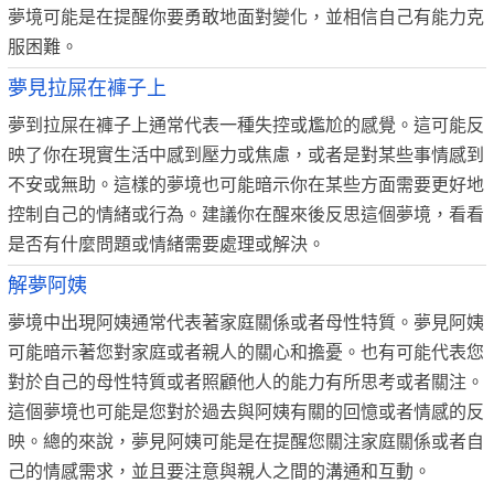
夢境可能是在提醒你要勇敢地面對變化，並相信自己有能力克
服困難。
夢見拉屎在褲子上
夢到拉屎在褲子上通常代表一種失控或尷尬的感覺。這可能反
映了你在現實生活中感到壓力或焦慮，或者是對某些事情感到
不安或無助。這樣的夢境也可能暗示你在某些方面需要更好地
控制自己的情緒或行為。建議你在醒來後反思這個夢境，看看
是否有什麼問題或情緒需要處理或解決。
解夢阿姨
夢境中出現阿姨通常代表著家庭關係或者母性特質。夢見阿姨
可能暗示著您對家庭或者親人的關心和擔憂。也有可能代表您
對於自己的母性特質或者照顧他人的能力有所思考或者關注。
這個夢境也可能是您對於過去與阿姨有關的回憶或者情感的反
映。總的來說，夢見阿姨可能是在提醒您關注家庭關係或者自
己的情感需求，並且要注意與親人之間的溝通和互動。