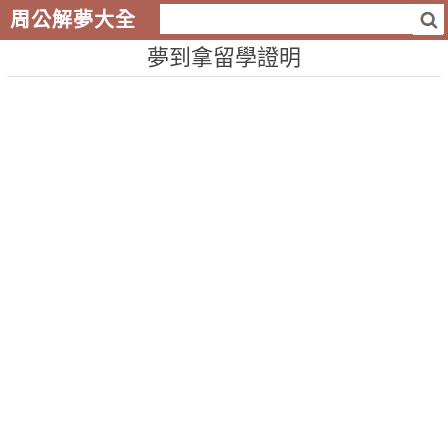
周公解夢大全
夢到拿留學證明