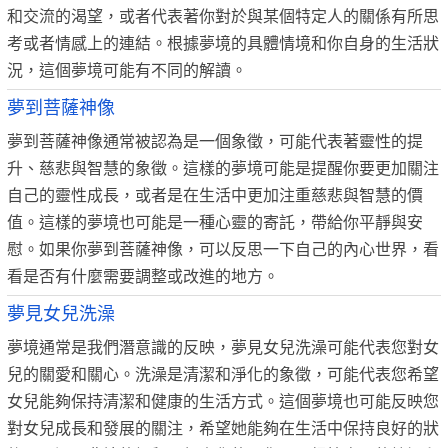
和交流的渴望，或者代表著你對於與某個特定人的關係有所思
考或者情感上的連結。根據夢境的具體情境和你自身的生活狀
況，這個夢境可能有不同的解讀。
夢到菩薩神像
夢到菩薩神像通常被認為是一個象徵，可能代表著靈性的提
升、慈悲與智慧的象徵。這樣的夢境可能是提醒你要更加關注
自己的靈性成長，或者是在生活中更加注重慈悲與智慧的價
值。這樣的夢境也可能是一種心靈的寄託，帶給你平靜與安
慰。如果你夢到菩薩神像，可以反思一下自己的內心世界，看
看是否有什麼需要調整或改進的地方。
夢見女兒洗澡
夢境通常是我們潛意識的反映，夢見女兒洗澡可能代表您對女
兒的關愛和關心。洗澡是清潔和淨化的象徵，可能代表您希望
女兒能夠保持清潔和健康的生活方式。這個夢境也可能反映您
對女兒成長和發展的關注，希望她能夠在生活中保持良好的狀