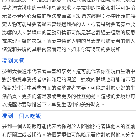
夢者潛意識中的一些訊息或需求。夢境中的情節和對話可能暗
示著夢者內心深處的想法或願望。3. 過去經驗：夢中出現的特
定人物可能是夢者過去曾經遇到過的人，或者是對夢者有重要
影響的人。夢境中的互動和情節可能是夢者對過去經驗的反思
或處理。總的來說，解夢中特定人物的含義是根據夢者的個人
情況和夢境的具體內容而定的。如果你有特定的夢境和
夢到大餐
夢到大餐通常代表著豐盛和享受。這可能代表你在現實生活中
對於物質享受或者精神滿足的渴望。這樣的夢境也可能暗示著
你對於生活中某些方面的渴望或者需要，可能是對於更好的生
活品質、更多的滿足感或者更多的社互動動。這樣的夢境也可
以提醒你要珍惜當下，享受生活中的美好時刻。
夢到一個人吃飯
夢到一個人吃飯可能代表著你對於人際關係或者與他人的互動
有所關注或者期待。這個夢境也可能暗示著你對於與他人分享