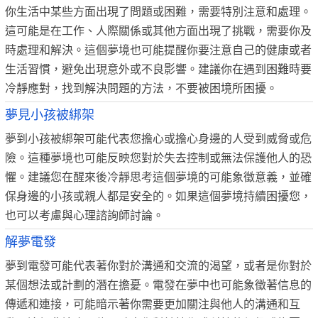
你生活中某些方面出現了問題或困難，需要特別注意和處理。
這可能是在工作、人際關係或其他方面出現了挑戰，需要你及
時處理和解決。這個夢境也可能提醒你要注意自己的健康或者
生活習慣，避免出現意外或不良影響。建議你在遇到困難時要
冷靜應對，找到解決問題的方法，不要被困境所困擾。
夢見小孩被綁架
夢到小孩被綁架可能代表您擔心或擔心身邊的人受到威脅或危
險。這種夢境也可能反映您對於失去控制或無法保護他人的恐
懼。建議您在醒來後冷靜思考這個夢境的可能象徵意義，並確
保身邊的小孩或親人都是安全的。如果這個夢境持續困擾您，
也可以考慮與心理諮詢師討論。
解夢電發
夢到電發可能代表著你對於溝通和交流的渴望，或者是你對於
某個想法或計劃的潛在擔憂。電發在夢中也可能象徵著信息的
傳遞和連接，可能暗示著你需要更加關注與他人的溝通和互