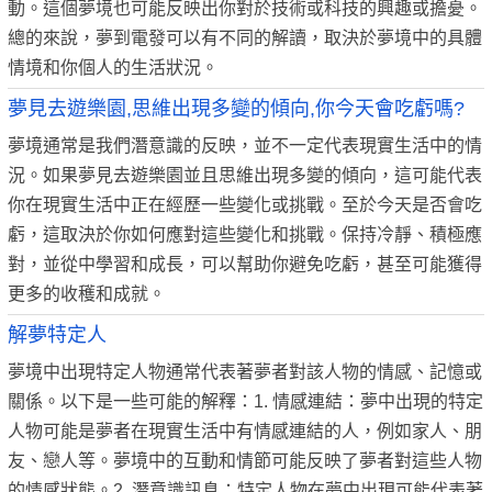
動。這個夢境也可能反映出你對於技術或科技的興趣或擔憂。
總的來說，夢到電發可以有不同的解讀，取決於夢境中的具體
情境和你個人的生活狀況。
夢見去遊樂園,思維出現多變的傾向,你今天會吃虧嗎?
夢境通常是我們潛意識的反映，並不一定代表現實生活中的情
況。如果夢見去遊樂園並且思維出現多變的傾向，這可能代表
你在現實生活中正在經歷一些變化或挑戰。至於今天是否會吃
虧，這取決於你如何應對這些變化和挑戰。保持冷靜、積極應
對，並從中學習和成長，可以幫助你避免吃虧，甚至可能獲得
更多的收穫和成就。
解夢特定人
夢境中出現特定人物通常代表著夢者對該人物的情感、記憶或
關係。以下是一些可能的解釋：1. 情感連結：夢中出現的特定
人物可能是夢者在現實生活中有情感連結的人，例如家人、朋
友、戀人等。夢境中的互動和情節可能反映了夢者對這些人物
的情感狀態。2. 潛意識訊息：特定人物在夢中出現可能代表著