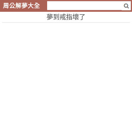
周公解夢大全
夢到戒指壞了