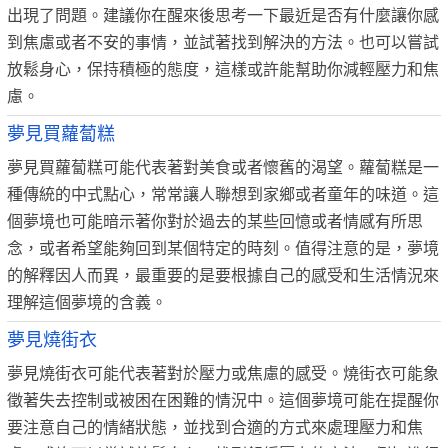
出現了問題。建議你在醒來後思考一下最近是否有什麼讓你感
到焦慮或者不安的事情，並試著找到解決的方法。也可以嘗試
放鬆身心，保持積極的態度，這樣或許能幫助你減輕壓力和焦
慮。
夢見買蘿蔔糕
夢見買蘿蔔糕可能代表著對美食或者懷舊的渴望。蘿蔔糕是一
種傳統的中式點心，常常讓人聯想到家鄉或者童年的味道。這
個夢境也可能暗示著你對於過去的某些回憶或者情感有所思
念，或者希望能夠回到某個特定的時刻。值得注意的是，夢境
的解釋因人而異，最重要的是要根據自己的感受和生活情況來
理解這個夢境的含義。
夢見燒街衣
夢見燒街衣可能代表著對於壓力或焦慮的感受。燒街衣可能象
徵著失去控制或被困在困難的情況中。這個夢境可能在提醒你
要注意自己的情緒狀態，並找到合適的方式來處理壓力和焦