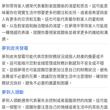
夢到等待家人通常代表著對家庭關係的渴望和思念。這可能意
味著你在現實生活中想要更多的關注和支持，或者是希望與家
人有更多的交流和互動。這也可能代表著你對家人的愛和依
賴，以及對家庭和融洽關係的渴望。在夢境中等待家人可能是
一種情感的表達，提醒你重視家庭關係並尋求更多的連結和溝
通。
夢到皮夾發霉
夢到皮夾發霉可能代表您對財務狀況或個人財產的擔憂或不
安。這可能暗示您對金錢管理或財務計劃感到不安全或不穩
定。這個夢境也可能提醒您要更加注意自己的財務狀況，避免
浪費或不必要的花費。建議您在現實生活中注意理財，確保財
務狀況良好，避免不必要的擔憂和困擾。
夢到人頭斷
夢到人頭斷通常代表著失去控制或者面臨突然的改變。這可能
是一個警示，提醒你要注意自己的情緒或者生活中的某些方面