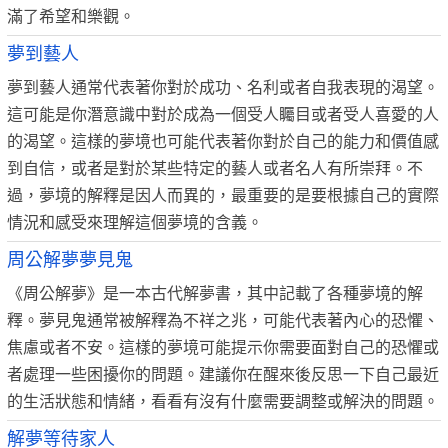
滿了希望和樂觀。
夢到藝人
夢到藝人通常代表著你對於成功、名利或者自我表現的渴望。
這可能是你潛意識中對於成為一個受人矚目或者受人喜愛的人
的渴望。這樣的夢境也可能代表著你對於自己的能力和價值感
到自信，或者是對於某些特定的藝人或者名人有所崇拜。不
過，夢境的解釋是因人而異的，最重要的是要根據自己的實際
情況和感受來理解這個夢境的含義。
周公解夢夢見鬼
《周公解夢》是一本古代解夢書，其中記載了各種夢境的解
釋。夢見鬼通常被解釋為不祥之兆，可能代表著內心的恐懼、
焦慮或者不安。這樣的夢境可能提示你需要面對自己的恐懼或
者處理一些困擾你的問題。建議你在醒來後反思一下自己最近
的生活狀態和情緒，看看有沒有什麼需要調整或解決的問題。
解夢等待家人