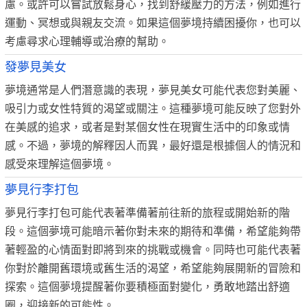
慮。或許可以嘗試放鬆身心，找到舒緩壓力的方法，例如進行
運動、冥想或與親友交流。如果這個夢境持續困擾你，也可以
考慮尋求心理輔導或治療的幫助。
發夢見美女
夢境通常是人們潛意識的表現，夢見美女可能代表您對美麗、
吸引力或女性特質的渴望或關注。這種夢境可能反映了您對外
在美感的追求，或者是對某個女性在現實生活中的印象或情
感。不過，夢境的解釋因人而異，最好還是根據個人的情況和
感受來理解這個夢境。
夢見行李打包
夢見行李打包可能代表著準備著前往新的旅程或開始新的階
段。這個夢境可能暗示著你對未來的期待和準備，希望能夠帶
著輕盈的心情面對即將到來的挑戰或機會。同時也可能代表著
你對於離開舊環境或舊生活的渴望，希望能夠展開新的冒險和
探索。這個夢境提醒著你要積極面對變化，勇敢地踏出舒適
圈，迎接新的可能性。