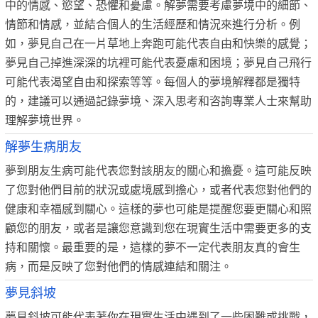
中的情感、慾望、恐懼和憂慮。解夢需要考慮夢境中的細節、
情節和情感，並結合個人的生活經歷和情況來進行分析。例
如，夢見自己在一片草地上奔跑可能代表自由和快樂的感覺；
夢見自己掉進深深的坑裡可能代表憂慮和困境；夢見自己飛行
可能代表渴望自由和探索等等。每個人的夢境解釋都是獨特
的，建議可以通過記錄夢境、深入思考和咨詢專業人士來幫助
理解夢境世界。
解夢生病朋友
夢到朋友生病可能代表您對該朋友的關心和擔憂。這可能反映
了您對他們目前的狀況或處境感到擔心，或者代表您對他們的
健康和幸福感到關心。這樣的夢也可能是提醒您要更關心和照
顧您的朋友，或者是讓您意識到您在現實生活中需要更多的支
持和關懷。最重要的是，這樣的夢不一定代表朋友真的會生
病，而是反映了您對他們的情感連結和關注。
夢見斜坡
夢見斜坡可能代表著你在現實生活中遇到了一些困難或挑戰，