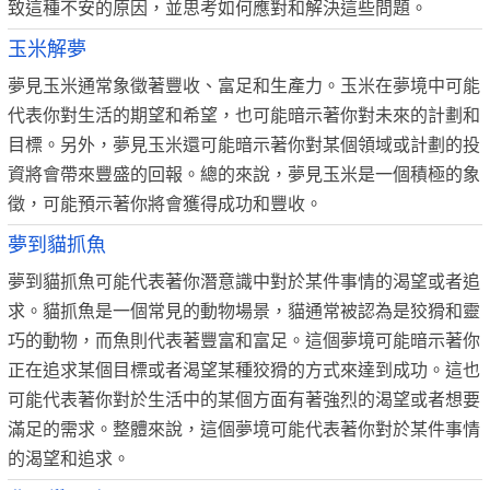
致這種不安的原因，並思考如何應對和解決這些問題。
玉米解夢
夢見玉米通常象徵著豐收、富足和生產力。玉米在夢境中可能
代表你對生活的期望和希望，也可能暗示著你對未來的計劃和
目標。另外，夢見玉米還可能暗示著你對某個領域或計劃的投
資將會帶來豐盛的回報。總的來說，夢見玉米是一個積極的象
徵，可能預示著你將會獲得成功和豐收。
夢到貓抓魚
夢到貓抓魚可能代表著你潛意識中對於某件事情的渴望或者追
求。貓抓魚是一個常見的動物場景，貓通常被認為是狡猾和靈
巧的動物，而魚則代表著豐富和富足。這個夢境可能暗示著你
正在追求某個目標或者渴望某種狡猾的方式來達到成功。這也
可能代表著你對於生活中的某個方面有著強烈的渴望或者想要
滿足的需求。整體來說，這個夢境可能代表著你對於某件事情
的渴望和追求。