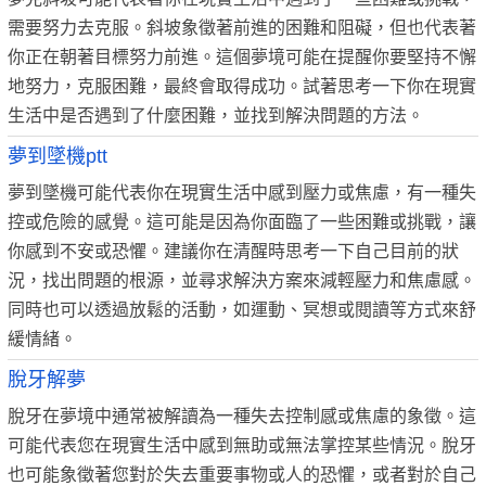
需要努力去克服。斜坡象徵著前進的困難和阻礙，但也代表著
你正在朝著目標努力前進。這個夢境可能在提醒你要堅持不懈
地努力，克服困難，最終會取得成功。試著思考一下你在現實
生活中是否遇到了什麼困難，並找到解決問題的方法。
夢到墜機ptt
夢到墜機可能代表你在現實生活中感到壓力或焦慮，有一種失
控或危險的感覺。這可能是因為你面臨了一些困難或挑戰，讓
你感到不安或恐懼。建議你在清醒時思考一下自己目前的狀
況，找出問題的根源，並尋求解決方案來減輕壓力和焦慮感。
同時也可以透過放鬆的活動，如運動、冥想或閱讀等方式來舒
緩情緒。
脫牙解夢
脫牙在夢境中通常被解讀為一種失去控制感或焦慮的象徵。這
可能代表您在現實生活中感到無助或無法掌控某些情況。脫牙
也可能象徵著您對於失去重要事物或人的恐懼，或者對於自己