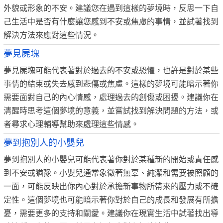
外貌或形象的不安。建議您在遇到這樣的夢境時，反思一下自
己生活中是否有什麼讓您感到不安或焦慮的事情，並試著找到
解決方法來應對這些情況。
夢見屍塊
夢見屍塊可能代表著對於過去的不安或恐懼，也許是對於某些
事情的結束或失去感到悲傷或焦慮。這樣的夢境可能暗示著你
需要面對自己的內心情感，處理過去的創傷或困擾。建議你在
清醒時思考這個夢境的意義，並嘗試找到解決問題的方法，或
者尋求心理輔導幫助來處理這些情感。
夢到抱別人的小嬰兒
夢到抱別人的小嬰兒可能代表著你對於某種新的開始或責任感
到不安或猶豫。小嬰兒通常象徵著無辜、純潔和需要被照顧的
一面，可能反映出你內心對於承擔新事物所帶來的壓力或不確
定性。這個夢境也可能暗示著你對於自己的成長和發展有所擔
憂，需要更多的支持和關愛。建議你在現實生活中試著找出導