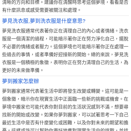
清晰的方向和目標。建議你在清醒時思考這個夢境，看看是否
有什麼訊息或感受需要被關注和處理。
夢見洗衣服,夢到洗衣服是什麼意思?
夢見洗衣服通常代表著你正在清理自己的內心或者情緒。洗衣
服是一個清潔的過程，可能暗示著你正在努力淨化自己，擺脫
不必要的情緒或者壓力。這個夢境也可能暗示著你正在處理一
些過去的事情，或者準備好迎接新的開始。總的來說，夢見洗
衣服是一個積極的象徵，表明你正在努力清理自己的生活，為
更好的未來做準備。
夢到搬家怎麼辦
夢到搬家通常代表著生活中即將發生改變或轉變。這可能是一
個象徵，暗示你在現實生活中正面臨一些新的挑戰或機會。在
夢境中搬家也可能代表你對目前的生活狀況感到不滿，想要尋
找新的開始或改變。如果你夢到搬家，可以試著思考一下自己
最近生活中是否有什麼變化或困難，以及你對未來的期望和擔
憂。這樣或許可以幫助你更好地應對現實生活中的挑戰，並找