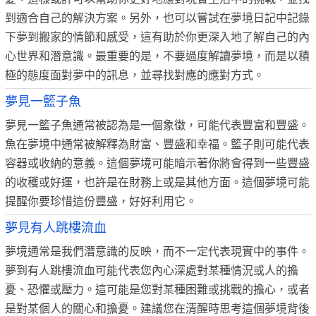
到適合自己的解決方案。另外，也可以嘗試在夢境日記中記錄
下夢到搬家的情節和感受，這有助於你更深入地了解自己的內
心世界和潛意識。最重要的是，不要過度解讀夢境，而是以積
極的態度面對夢中的訊息，並尋找對應的應對方式。
夢見一籃子魚
夢見一籃子魚通常被認為是一個象徵，可能代表豐富和豐盛。
魚在夢境中通常被解釋為財富、豐盛和幸福。籃子則可能代表
容器或收納的意義。這個夢境可能暗示著你將會得到一些豐盛
的收穫或好運，也許是在財務上或是其他方面。這個夢境可能
提醒你要珍惜這份豐盛，好好利用它。
夢見有人跳樓流血
夢境通常是我們潛意識的反映，而不一定代表現實中的事件。
夢到有人跳樓流血可能代表您內心深處對某種情況或人的擔
憂、恐懼或壓力。這可能是您對某種困難或挑戰的擔心，或者
是對某個人的關心和擔憂。建議您在清醒時思考這個夢境背後