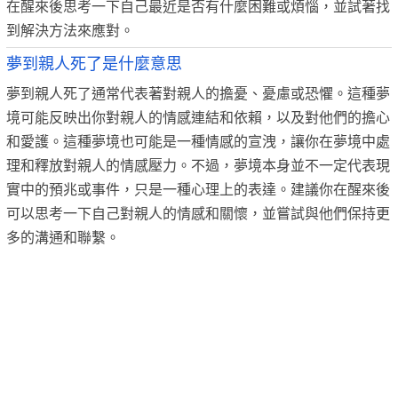
在醒來後思考一下自己最近是否有什麼困難或煩惱，並試著找
到解決方法來應對。
夢到親人死了是什麼意思
夢到親人死了通常代表著對親人的擔憂、憂慮或恐懼。這種夢
境可能反映出你對親人的情感連結和依賴，以及對他們的擔心
和愛護。這種夢境也可能是一種情感的宣洩，讓你在夢境中處
理和釋放對親人的情感壓力。不過，夢境本身並不一定代表現
實中的預兆或事件，只是一種心理上的表達。建議你在醒來後
可以思考一下自己對親人的情感和關懷，並嘗試與他們保持更
多的溝通和聯繫。