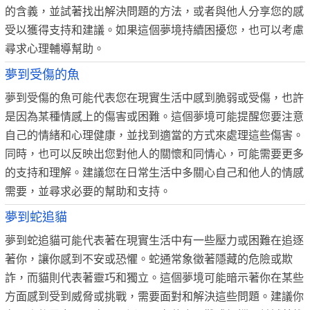
的含義，並試著找出解決問題的方法，或者與他人分享您的感
受以獲得支持和建議。如果這個夢境持續困擾您，也可以考慮
尋求心理輔導幫助。
夢到受傷的魚
夢到受傷的魚可能代表您在現實生活中感到脆弱或受傷，也許
是因為某種情感上的傷害或困難。這個夢境可能提醒您要注意
自己的情緒和心理健康，並找到適當的方式來處理這些傷害。
同時，也可以反映出您對他人的關懷和同情心，可能需要更多
的支持和理解。建議您在日常生活中多關心自己和他人的情感
需要，並尋求必要的幫助和支持。
夢到蛇追貓
夢到蛇追貓可能代表著在現實生活中有一些壓力或困難在追逐
著你，讓你感到不安或恐懼。蛇通常象徵著隱藏的危險或欺
詐，而貓則代表著靈巧和獨立。這個夢境可能暗示著你在某些
方面感到受到威脅或挑戰，需要面對和解決這些問題。建議你