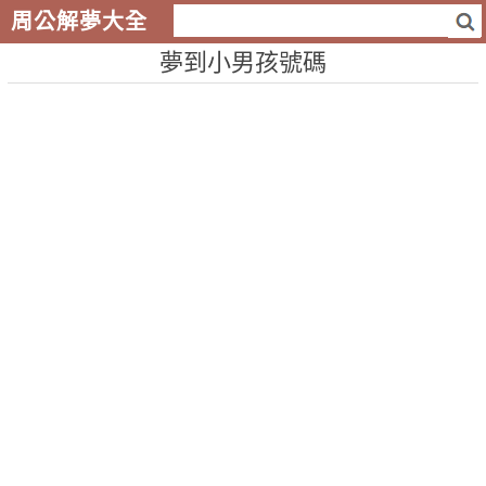
周公解夢大全
夢到小男孩號碼