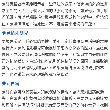
夢到麻雀號碼可能暗示著一些幸運的數字，但夢境的解讀是非
常主觀的，因此每個人夢到的含義可能不同。如果你夢到了麻
雀號碼，可以考慮將這些數字用於樂透或其他遊戲中，但請記
住，夢境僅僅是一種象徵，不一定會帶來確切的幸運。
夢見掐死嬰兒
夢境通常是一種心靈的表達，並不一定代表現實生活中的意願
或行為。夢到掐死嬰兒可能反映了您內心深處的壓力、焦慮或
擔憂，或者是對某種情況或關係的不安。建議您在白天關注自
己的情緒狀態，嘗試找出可能引起這樣夢境的原因，並採取適
當的方式來舒緩壓力和焦慮。如果夢境持續困擾您或引起不
適，也建議您尋求心理輔導或專業幫助。
夢到白霧
夢到白霧可能代表著未知或模糊的情況，讓人感到困惑或迷
失。白霧也可能象徵著隱藏的真相或情感，需要更深入的探索
和理解。這個夢境可能提示你需要面對自己的內心世界，找到