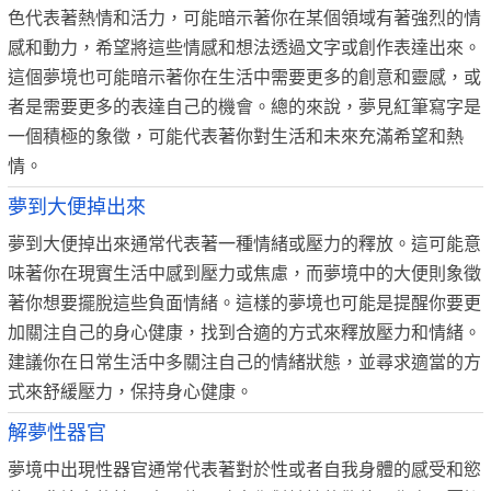
色代表著熱情和活力，可能暗示著你在某個領域有著強烈的情
感和動力，希望將這些情感和想法透過文字或創作表達出來。
這個夢境也可能暗示著你在生活中需要更多的創意和靈感，或
者是需要更多的表達自己的機會。總的來說，夢見紅筆寫字是
一個積極的象徵，可能代表著你對生活和未來充滿希望和熱
情。
夢到大便掉出來
夢到大便掉出來通常代表著一種情緒或壓力的釋放。這可能意
味著你在現實生活中感到壓力或焦慮，而夢境中的大便則象徵
著你想要擺脫這些負面情緒。這樣的夢境也可能是提醒你要更
加關注自己的身心健康，找到合適的方式來釋放壓力和情緒。
建議你在日常生活中多關注自己的情緒狀態，並尋求適當的方
式來舒緩壓力，保持身心健康。
解夢性器官
夢境中出現性器官通常代表著對於性或者自我身體的感受和慾