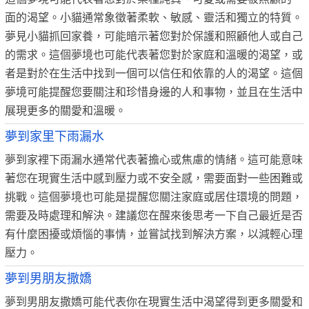
面的渴望。小貓通常象徵著柔軟、敏感、靈活和獨立的特質。
夢見小貓抓回家養，可能暗示著您對於保護和照顧他人或自己
的需求。這個夢境也可能代表著您對於家庭和溫暖的渴望，或
者是對於在生活中找到一個可以信任和依靠的人的渴望。這個
夢境可能提醒您要關注和珍惜身邊的人和事物，並且在生活中
展現更多的關愛和溫暖。
夢到家里下雨漏水
夢到家裡下雨漏水通常代表著擔心或焦慮的情緒。這可能意味
著您在現實生活中感到壓力或不安全感，需要面對一些困難或
挑戰。這個夢境也可能是提醒您關注家庭或居住環境的問題，
需要及時處理和解決。建議您在醒來後思考一下自己最近是否
有什麼困擾或煩惱的事情，並嘗試找到解決方案，以減輕心理
壓力。
夢到男朋友撒嬌
夢到男朋友撒嬌可能代表你在現實生活中渴望得到更多關愛和