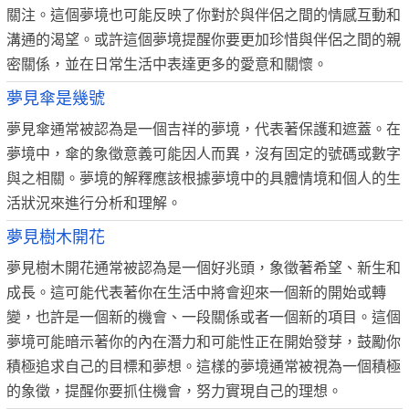
關注。這個夢境也可能反映了你對於與伴侶之間的情感互動和
溝通的渴望。或許這個夢境提醒你要更加珍惜與伴侶之間的親
密關係，並在日常生活中表達更多的愛意和關懷。
夢見傘是幾號
夢見傘通常被認為是一個吉祥的夢境，代表著保護和遮蓋。在
夢境中，傘的象徵意義可能因人而異，沒有固定的號碼或數字
與之相關。夢境的解釋應該根據夢境中的具體情境和個人的生
活狀況來進行分析和理解。
夢見樹木開花
夢見樹木開花通常被認為是一個好兆頭，象徵著希望、新生和
成長。這可能代表著你在生活中將會迎來一個新的開始或轉
變，也許是一個新的機會、一段關係或者一個新的項目。這個
夢境可能暗示著你的內在潛力和可能性正在開始發芽，鼓勵你
積極追求自己的目標和夢想。這樣的夢境通常被視為一個積極
的象徵，提醒你要抓住機會，努力實現自己的理想。