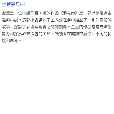
金萱夢見txt
金萱是一位小說作者，她的作品《夢見txt》是一部以夢境為主
題的小說。這部小說講述了主人公在夢中經歷了一系列奇幻的
故事，探討了夢境與現實之間的關係。金萱的作品常常充滿想
像力和探索心靈深處的主題，讓讀者在閱讀中感受到不同的情
感和思考。