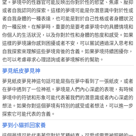
望。夢境中的性器官可能反映出你對於性的慾望、焦慮、壓抑
或者自我認同的探索。這樣的夢境可能是你潛意識中對於性或
者自我身體的一種表達，也可能是對於自己性格或者身體狀況
的一種反映。在解夢時，重要的是要考慮夢境中的具體情境和
你個人的生活狀況，以及你對於性和身體的態度和感受。如果
這樣的夢境讓你感到困擾或者不安，可以嘗試通過深入思考和
自我探索來理解這些夢境背後的含義。如果夢境持續困擾你，
也可以考慮尋求心理諮詢或者夢境解析的幫助。
夢見紙皮夢見神
夢見紙皮夢見神這句話可能是指在夢中看到了一張紙皮，或者
在夢中遇到了一位神祇。夢境是人們內心深處的表現，有時候
夢境中的符號和形象可能代表著我們的潛意識或者內心深處的
想法。如果你對這個夢境有特別的感受或者想法，可以進一步
探索它可能代表的含義。
夢到小貓抓回家養
這個夢境可能代表著您對於某種純真、可愛或需要被照顧的一