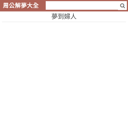
周公解夢大全
夢到婦人