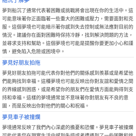
船沉了解夢
夢到船沉了通常代表著困難或挑戰將會出現在你的生活中。這
可能意味著你正面臨著一些重大的困難或壓力，需要面對和克
服。這個夢境也可能暗示著你感到失去控制或無法應對目前的
情況。建議你在面對困難時保持冷靜，找到解決問題的方法，
並尋求支持和幫助。這個夢境也可能是提醒你要更加小心和謹
慎，避免陷入危險或困境中。
夢見好朋友拍拖
夢見好朋友拍拖可能代表你對他們的關係感到羨慕或是希望他
們能夠找到幸福。這種夢境也可能反映出你對友誼和愛情之間
的界線感到困惑，或是希望你的朋友們在愛情方面能夠得到支
持和幸福。這樣的夢境通常並不意味著你對朋友有不良的意
圖，而是反映出你對他們的關心和祝福。
夢見車子被撞爛
夢境通常反映了我們內心深處的擔憂和恐懼。夢見車子被撞爛
可能代表您在現實生活中感到失控或者遭遇到了一些困難和挑