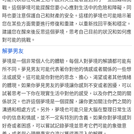
戰。這個夢境可能提醒您要小心應對生活中的危險和障礙，同
時也要注意保護自己和財產的安全。這樣的夢境也可能暗示著
您在某些方面需要進行修復和重建，以重新找回平衡和穩定。
建議您在醒來後反思這個夢境，思考自己目前的狀況和如何應
對可能的挑戰。
解夢男友
夢境是一個非常個人化的體驗，每個人對夢境的解讀都可能有
所不同。夢見男友可能代表著你對他的情感或者關係的一些想
法或感受。這可能是你對他的思念、擔心、渴望或者其他情緒
的體現。如果你夢見男友的夢境讓你感到不安或者困擾，可以
試著思考一下你在現實生活中對他的感受，以及你們之間的關
係狀況。也許這個夢境是一個提醒，讓你更加關注你們之間的
溝通和相處方式。另外，夢境也可能只是大腦在整理日常生活
中的信息和情感，並不一定有特別的含義。如果你對夢境感到
好奇或者困惑，可以嘗試記錄夢境並思考它們可能的象徵意
義，或者與心理學專家交流以獲得更深入的解釋。