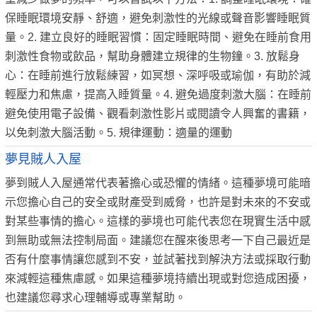
保睡眠環境安靜、舒適，避免刺激性的光線或聲音影響睡眠質
量。2. 建立良好的睡眠習慣：固定睡眠時間、避免在睡前食用
刺激性食物或飲品，幫助身體建立規律的生物鐘。3. 放鬆身
心：在睡前進行放鬆練習，如冥想、深呼吸或瑜伽，有助於減
輕壓力和焦慮，提高入睡質量。4. 避免過度刺激大腦：在睡前
避免使用電子設備、觀看刺激性影片或閱讀令人興奮的書籍，
以免刺激大腦活動。5. 規律運動：適量的運動
夢見賊人入屋
夢到賊人入屋通常代表著擔心或恐懼的情緒。這種夢境可能暗
示您擔心自己的安全或財產受到威脅，也許是對未來的不安或
對某些事情的擔心。這樣的夢境也可能代表您在現實生活中感
到無助或無法控制局面。建議您在醒來後思考一下自己最近是
否有什麼事情讓您感到不安，並試著找到解決方法或採取行動
來減輕這種焦慮感。如果這種夢境持續出現或對您造成困擾，
也建議您尋求心理輔導或專業幫助。