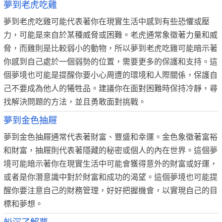
夢到老虎吃雞
夢到老虎吃雞可能代表著你在現實生活中感到有些恐懼或壓
力，可能是來自於某種威脅或困難。老虎通常象徵著力量和威
脅，而雞則是比較弱小的動物，所以夢到老虎吃雞可能暗示著
你感到自己處於一個弱勢的位置，需要更多的保護和支持。這
個夢境也可能是提醒你要小心周遭的環境和人際關係，保護自
己不要成為他人的犧牲品。建議你在面對困難時保持冷靜，尋
找解決問題的方法，並且勇敢面對挑戰。
夢到金色抽屜
夢到金色抽屜通常代表著財富、豐盛和幸運。金色象徵著富裕
和財富，抽屜則代表著隱藏的秘密或個人的內在世界。這個夢
境可能暗示著你在現實生活中可能會獲得意外的財富或好運，
或者是你潛意識中對於財富和成功的渴望。這個夢境也可能提
醒你要注意自己的財務管理，好好把握機會，以實現自己的目
標和夢想。