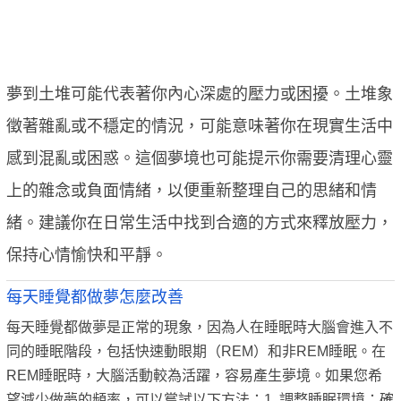
夢到土堆可能代表著你內心深處的壓力或困擾。土堆象
徵著雜亂或不穩定的情況，可能意味著你在現實生活中
感到混亂或困惑。這個夢境也可能提示你需要清理心靈
上的雜念或負面情緒，以便重新整理自己的思緒和情
緒。建議你在日常生活中找到合適的方式來釋放壓力，
保持心情愉快和平靜。
每天睡覺都做夢怎麼改善
每天睡覺都做夢是正常的現象，因為人在睡眠時大腦會進入不
同的睡眠階段，包括快速動眼期（REM）和非REM睡眠。在
REM睡眠時，大腦活動較為活躍，容易產生夢境。如果您希
望減少做夢的頻率，可以嘗試以下方法：1. 調整睡眠環境：確