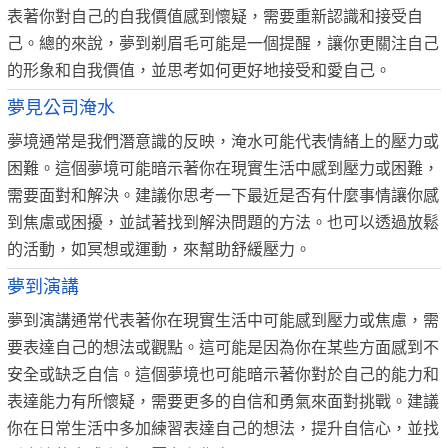
表著你對自己的自我價值感到懷疑，需要重新認識和接受自
己。總的來說，夢到剃眉毛可能是一個提醒，讓你更關注自己
的形象和自我價值，並思考如何更好地接受和愛自己。
夢見公司淹水
夢境通常是我們潛意識的反映，淹水可能代表情緒上的壓力或
困難。這個夢境可能暗示著你在現實生活中感到壓力或困難，
需要面對和解決。建議你思考一下最近是否有什麼事情讓你感
到焦慮或困擾，並試著找到解決問題的方法。也可以透過放鬆
的活動，如冥想或運動，來幫助舒緩壓力。
夢到演講
夢到演講通常代表著你在現實生活中可能感到壓力或焦慮，需
要表達自己的想法或觀點。這可能是因為你在某些方面感到不
安全或缺乏自信。這個夢境也可能暗示著你對於自己的能力和
表達能力有所懷疑，需要更多的自信和勇氣來面對挑戰。建議
你在日常生活中多加練習表達自己的想法，提升自信心，並找