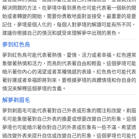
解決問題的方法。在夢境中看到黑色也可能代表著一個新的開
始或者轉變的開始，需要你勇敢地面對並接受。最重要的是要
記住，夢境是個人化的，每個人對夢境的解讀可能有所不同，
建議你根據自己的情況和感受來理解夢中出現的黑色。
夢到紅色鳥
夢到紅色鳥可能代表著熱情、愛情、活力或者幸福。紅色通常
象徵著熱情和活力，而鳥則代表著自由和輕盈。這個夢境可能
暗示著你內心的渴望或者某種情感的表達。紅色鳥也可能代表
著好運或者幸福即將到來。要根據夢境的具體情境和你自身的
情況來解釋這個夢境的含義。
解夢剃眉毛
夢到剃眉毛可能代表著對自己外表或形象的關注和改變。剃眉
毛可能象徵著對自己外表的擔憂或想要改變自己的形象。這個
夢境也可能暗示著你對自己的外表或形象有一些不滿，希望透
過改變外表來提升自信或改變自己的形象。這個夢境也可能代