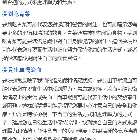
到合適的方式來處理壓力和焦慮。
夢到吃青菜
夢到吃青菜可能代表您對健康和營養的關注，也可能暗示您需
要更多的平衡和清潔的飲食。青菜通常被視為健康食物，夢到
吃青菜可能是您潛意識中對自己身體健康的關注。這個夢境也
可能代表您在現實生活中正在努力保持健康的生活方式，或者
提醒您應該更關注自己的飲食習慣。
夢見出車禍流血
夢境通常反映了我們的潛意識和情感狀態，夢見出車禍流血可
能代表您在現實生活中感到壓力、焦慮或恐懼。流血可能象徵
著情感上的受傷或失血，而車禍則可能代表生活中的突發事件
或困難。這樣的夢境可能是提醒您要小心注意自己的安全和健
康，也許是時候檢視一下自己的生活方式和處理壓力的方式
了。建議您在日常生活中保持冷靜，找到適合自己的方式來處
理壓力和情緒，並注意自己的身心健康。如果這樣的夢境持續
困擾您，也可以考慮尋求心理輔導或諮詢。