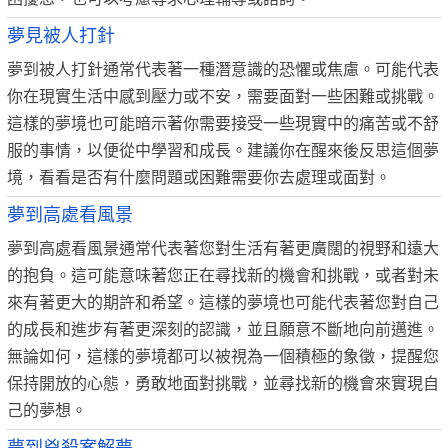
夢見被人打針
夢到被人打針通常代表著一種潛意識的恐懼或焦慮。可能代表
你在現實生活中感到壓力或不安，需要面對一些困難或挑戰。
這樣的夢境也可能暗示著你需要接受一些現實中的痛苦或不舒
服的事情，以便從中學習和成長。建議你在醒來後反思這個夢
境，看看是否有什麼問題或困難需要你去處理或面對。
夢到高處看風景
夢到高處看風景通常代表著您對生活有著更廣闊的視野和遠大
的抱負。這可能意味著您正在尋找新的機會和挑戰，或者對未
來有著更大的期許和希望。這樣的夢境也可能代表著您對自己
的成長和進步有著更深刻的認識，並且願意不斷地向前邁進。
無論如何，這樣的夢境都可以被視為一個積極的象徵，提醒您
保持開放的心態，勇敢地面對挑戰，並尋找新的機會來實現自
己的夢想。