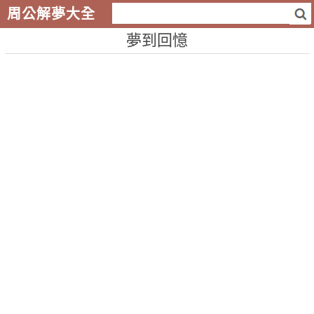
周公解夢大全
夢到回憶