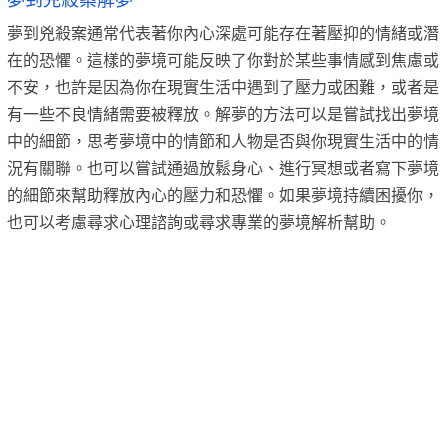
夢到兇殺案解夢
夢到兇殺案通常代表著你內心深處可能存在著壓抑的情緒或潛
在的恐懼。這樣的夢境可能反映了你對於某些事情感到焦慮或
不安，也許是因為你在現實生活中遇到了壓力或困難，或者是
有一些不良情緒需要被釋放。解夢的方法可以是嘗試找出夢境
中的細節，思考夢境中的情節和人物是否與你現實生活中的情
況有關聯。也可以嘗試通過放鬆身心、進行冥想或者寫下夢境
的細節來幫助釋放內心的壓力和恐懼。如果夢境持續困擾你，
也可以考慮尋求心理諮詢或尋求專業的夢境解析幫助。