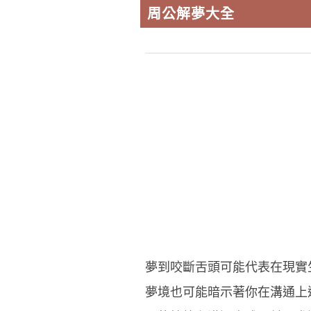
周公解夢大全
夢到咬斷舌頭可能代表在現實
夢境也可能暗示著你在溝通上