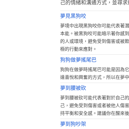
己的情緒和溝通方式，並尋求
夢見黑狗咬
夢境中出現黑狗咬你可能代表著
本能。被黑狗咬可能暗示著你感
的人或環境，避免受到傷害或被
極的行動來應對。
狗狗做夢搖尾巴
狗狗在做夢時搖尾巴可能是因為
達喜悅和興奮的方式，所以在夢
夢到腰被砍
夢到腰被砍可能代表著對於自己
己，避免受到傷害或者被他人傷
持平衡和安全感。建議你在醒來
夢到狗吵架