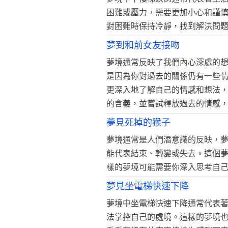
困難或壓力，需要更加小心和謹
對困難時保持冷靜，找到解決問
夢到和前女友接吻
夢境通常反映了我們內心深處的
是因為你對過去的關係仍有一些
更深入地了解自己的情感和想法
的含義，並嘗試釋放過去的情感
夢見死掉的猴子
夢境通常是人們潛意識的反映，
能代表結束、轉變或失去。這個
樣的夢境可能需要你深入思考自
夢見坐電梯快速下降
夢境中坐電梯快速下降通常代表
法掌控自己的處境。這樣的夢境