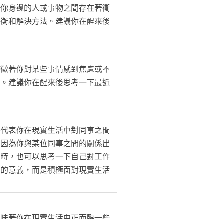
著你身邊的人或事物之間存在著衝
平衡和解決方法。建議你在醒來後
象徵著你對某些事情感到焦慮或不
法。建議你在醒來後思考一下最近
能代表你在現實生活中對同事之間
是因為你與某位同事之間的關係出
同時，也可以思考一下自己對工作
表的意義，而是積極面對現實生活
意味著你在現實生活中正面臨一些