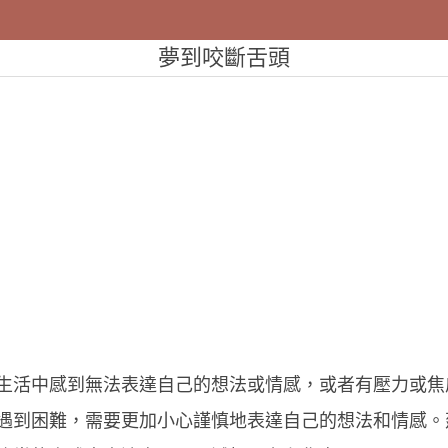
夢到咬斷舌頭
生活中感到無法表達自己的想法或情感，或者有壓力或焦
遇到困難，需要更加小心謹慎地表達自己的想法和情感。