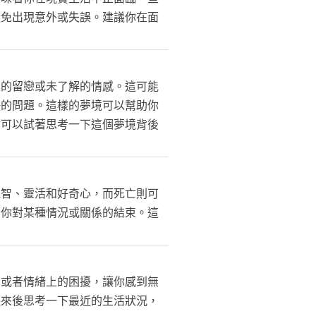
避免出現意外或失誤。建議你在面
定的留戀或未了解的情感。這可能
決的問題。這樣的夢境可以幫助你
你可以試著思考一下這個夢境背後
機智、靈活和好奇心，而死亡則可
著你對某種情況或關係的結束。這
力或者情緒上的困擾，讓你感到無
醒來後思考一下最近的生活狀況，