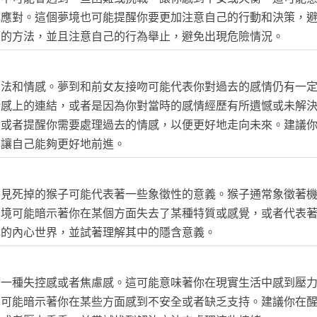
慎應對。這個夢境也可能提醒你要更加注意自己的行動和決策，
題的方法，並且注意自己的行為舉止，避免出現危險情況。
想法和情感。夢到和前女友接吻可能代表你對過去的感情仍有一
情感上的連結，或者是因為你對當時的感情經歷有所遺憾或未解
，或者提醒你需要處理過去的情感，以便更好地走向未來。建議
，讓自己能夠更好地前進。
夢見死掉的猴子可能代表著一些象徵性的意義。猴子通常象徵著
夢境可能暗示著你在某個方面失去了某種特質或感覺，或者代表
己的內心世界，並試著理解其中的隱含意義。
著一種失控感或者焦慮感。這可能意味著你在現實生活中感到壓
也可能暗示著你在某些方面感到不安全或者缺乏支持。建議你在