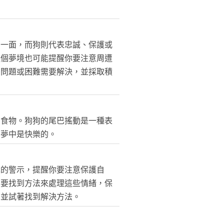
的一面，而狗則代表忠誠、保護或
這個夢境也可能提醒你要注意周遭
麼問題或困難需要解決，並採取積
的食物。狗狗的尾巴搖動是一種表
在夢中是快樂的。
識的警示，提醒你要注意保護自
需要找到方法來處理這些情緒，保
，並試著找到解決方法。