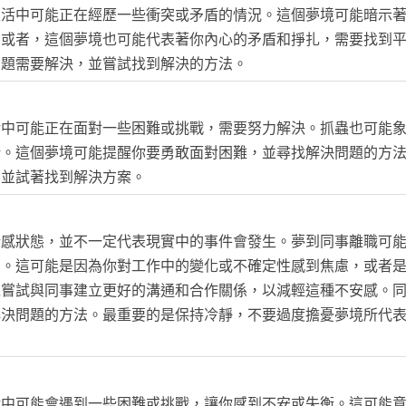
生活中可能正在經歷一些衝突或矛盾的情況。這個夢境可能暗示
。或者，這個夢境也可能代表著你內心的矛盾和掙扎，需要找到
問題需要解決，並嘗試找到解決的方法。
活中可能正在面對一些困難或挑戰，需要努力解決。抓蟲也可能
緒。這個夢境可能提醒你要勇敢面對困難，並尋找解決問題的方
，並試著找到解決方案。
情感狀態，並不一定代表現實中的事件會發生。夢到同事離職可
安。這可能是因為你對工作中的變化或不確定性感到焦慮，或者
以嘗試與同事建立更好的溝通和合作關係，以減輕這種不安感。
解決問題的方法。最重要的是保持冷靜，不要過度擔憂夢境所代
活中可能會遇到一些困難或挑戰，讓你感到不安或失衡。這可能