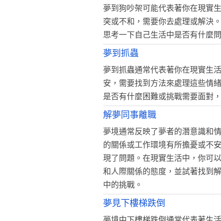
夢到狗吵架可能代表著你在現實
突或不和，需要你去處理或解決
思考一下自己生活中是否有什麼
夢到抓蟲
夢到抓蟲通常代表著你在現實生
安，需要找到方法來處理這些情
是否有什麼困難或挑戰需要面對
解夢同事離職
夢境通常反映了夢者的潛意識和
的關係或工作環境有所擔憂或不
現了問題。在現實生活中，你可
和人際關係的態度，並試著找到
中的挑戰。
夢見下樓梯跌倒
夢境中下樓梯跌倒通常代表著生