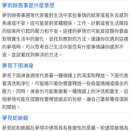
夢到辦喪事是什麼意思
夢到辦喪事通常代表著對生活中某些事情的結束或者失去感到
焦慮或不安。這可能是對某種關係、工作、計劃或者生活階段
的結束所引起的壓力和不安。這樣的夢境也可能是提醒你要面
對現實生活中的變化，並找到應對的方法。建議你在遇到這樣
的夢境時，可以思考自己生活中是否有什麼事情讓你感到不
安，並試著找到解決的方法。
夢見下雨淋身
夢見下雨淋身通常代表著一種情緒上的清潔和釋放。下雨代表
著清洗和淨化，可能暗示著你需要釋放一些負面情緒或過去的
壓力。同時，淋身也可能象徵著一種情感上的沖洗和重生。這
個夢境可能在提醒你要釋放過去的包袱，讓自己重新獲得清新
的開始。
夢見蛇蜥蜴
夢見蛇和蜥蜴在夢境中通常具有象徵性的意義。蛇通常被視為