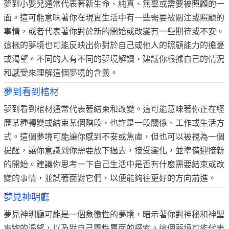
夢到小嬰兒通常代表著新生命、純真、無辜或需要被照顧的一
面。這可能意味著你在現實生活中有一些需要被關注或照顧的
事情，或者代表著你對於新的開始或改變有一些期待或不安。
這樣的夢境也可能反映出你對於自己或他人的照顧能力的擔憂
或渴望。不同的人有不同的夢境解讀，建議你根據自己的情況
和感受來理解這個夢境的含義。
夢到看到棺材
夢到看到棺材通常代表著結束和改變。這可能意味著你正在經
歷某種轉變或結束某個階段，也許是一段關係、工作或生活方
式。這個夢境可能讓你感到不安或焦慮，但也可以被視為一個
提醒，讓你意識到你需要放下過去，接受變化，並準備迎接新
的開始。建議你思考一下自己生活中是否有什麼需要結束或改
變的事情，並試著面對它們，以便能夠往更好的方向前進。
夢見神明廳
夢見神明廳可能是一個象徵性的夢境，暗示著你對神秘和神聖
事物的渴望，以及對自己靈性層面的探索。這個夢境可能代表