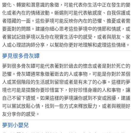
變化、轉變和潛意識的象徵，可能代表你生活中正在發生的變
化或者內在的情緒波動。蜥蜴則可能代表敏感度、自我保護或
者隱藏的一面。這些夢境可能反映你內在的恐懼、擔憂或者需
要面對的問題。建議你細心思考這些夢境中的情節和情感，或
者嘗試記錄夢境以及你在現實生活中的感受，或者與朋友、家
人或心理諮詢師分享，以幫助你更好地理解和處理這些情緒。
夢見很多骨灰罈
夢到很多骨灰罈可能代表著對於過去的懷念或者是對於死亡的
恐懼。骨灰罈通常象徵著逝去的人或事物，可能是你對於某個
人或某個階段的生活感到留戀或者是有未了的心事。這樣的夢
境也可能是提醒你要珍惜當下，好好珍惜身邊的人和事物，讓
自己不留下遺憾。如果這樣的夢境讓你感到不安或困擾，建議
可以嘗試放鬆心情，找到一些方式來釋放壓力，或者與親朋好
友分享你的感受。
夢到小嬰兒