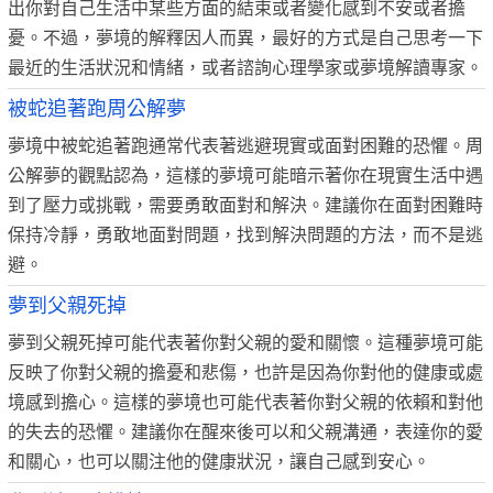
出你對自己生活中某些方面的結束或者變化感到不安或者擔
憂。不過，夢境的解釋因人而異，最好的方式是自己思考一下
最近的生活狀況和情緒，或者諮詢心理學家或夢境解讀專家。
被蛇追著跑周公解夢
夢境中被蛇追著跑通常代表著逃避現實或面對困難的恐懼。周
公解夢的觀點認為，這樣的夢境可能暗示著你在現實生活中遇
到了壓力或挑戰，需要勇敢面對和解決。建議你在面對困難時
保持冷靜，勇敢地面對問題，找到解決問題的方法，而不是逃
避。
夢到父親死掉
夢到父親死掉可能代表著你對父親的愛和關懷。這種夢境可能
反映了你對父親的擔憂和悲傷，也許是因為你對他的健康或處
境感到擔心。這樣的夢境也可能代表著你對父親的依賴和對他
的失去的恐懼。建議你在醒來後可以和父親溝通，表達你的愛
和關心，也可以關注他的健康狀況，讓自己感到安心。