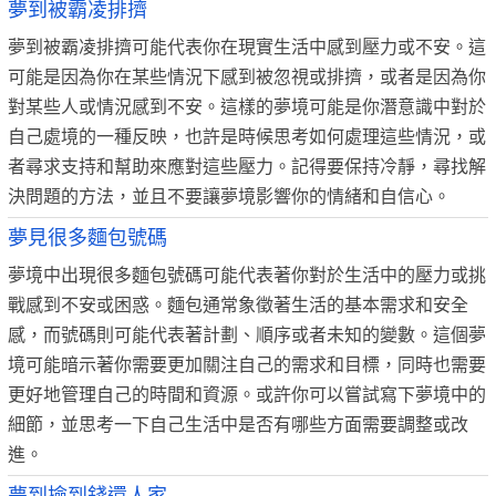
夢到被霸凌排擠
夢到被霸凌排擠可能代表你在現實生活中感到壓力或不安。這
可能是因為你在某些情況下感到被忽視或排擠，或者是因為你
對某些人或情況感到不安。這樣的夢境可能是你潛意識中對於
自己處境的一種反映，也許是時候思考如何處理這些情況，或
者尋求支持和幫助來應對這些壓力。記得要保持冷靜，尋找解
決問題的方法，並且不要讓夢境影響你的情緒和自信心。
夢見很多麵包號碼
夢境中出現很多麵包號碼可能代表著你對於生活中的壓力或挑
戰感到不安或困惑。麵包通常象徵著生活的基本需求和安全
感，而號碼則可能代表著計劃、順序或者未知的變數。這個夢
境可能暗示著你需要更加關注自己的需求和目標，同時也需要
更好地管理自己的時間和資源。或許你可以嘗試寫下夢境中的
細節，並思考一下自己生活中是否有哪些方面需要調整或改
進。