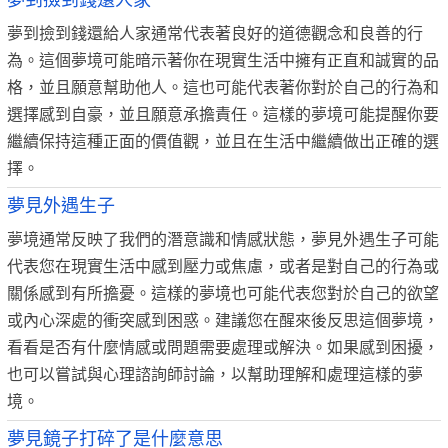
夢到撿到錢還人家
夢到撿到錢還給人家通常代表著良好的道德觀念和良善的行
為。這個夢境可能暗示著你在現實生活中擁有正直和誠實的品
格，並且願意幫助他人。這也可能代表著你對於自己的行為和
選擇感到自豪，並且願意承擔責任。這樣的夢境可能提醒你要
繼續保持這種正面的價值觀，並且在生活中繼續做出正確的選
擇。
夢見外遇生子
夢境通常反映了我們的潛意識和情感狀態，夢見外遇生子可能
代表您在現實生活中感到壓力或焦慮，或者是對自己的行為或
關係感到有所擔憂。這樣的夢境也可能代表您對於自己的欲望
或內心深處的衝突感到困惑。建議您在醒來後反思這個夢境，
看看是否有什麼情感或問題需要處理或解決。如果感到困擾，
也可以嘗試與心理諮詢師討論，以幫助理解和處理這樣的夢
境。
夢見鏡子打碎了是什麼意思