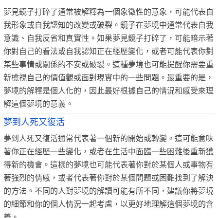
夢見鏡子打碎了通常被解釋為一個象徵性的意象，可能代表自
我形象或自我認知的改變或破裂。鏡子在夢境中通常代表自我
意識、自我反省和真實性。如果夢見鏡子打碎了，可能暗示著
你對自己的看法或自我認知正在經歷變化，或者可能代表你對
某些事情或關係的不安或破裂。這種夢境也可能提醒你需要重
新檢視自己的價值觀或面對現實中的一些問題。最重要的是，
夢境的解釋是個人化的，因此最好根據自己的情況和感受來理
解這個夢境的意義。
夢到人死又復活
夢到人死又復活通常代表著一個新的開始或轉變。這可能意味
著你正在經歷一些變化，或者在生活中面臨一些困難後重新獲
得新的機會。這樣的夢境也可能代表著你對於某個人或事物有
著強烈的情感，或者代表著你對於某個問題或困難找到了解決
的方法。不同的人對夢境的解讀可能有所不同，建議你將夢境
的細節和你的個人情況一起考慮，以更好地理解這個夢境的含
義。