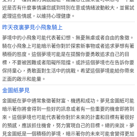
近是否有什麼事情讓您感到特別在意或情緒波動較大，並嘗試
處理這些情感，以維持心理健康。
昨天夜裏夢見小飛象騎上
夢境中的小飛象可能代表著幻想、無憂無慮或者自由的象徵。
騎在小飛象上可能暗示著你對於探索新事物或者追求夢想有著
積極的態度。這個夢境可能是在提醒你要勇敢追求自己的目
標，不要被困難或者阻礙所阻擋。或許這個夢境也在告訴你要
保持童心，勇敢面對生活中的挑戰。希望這個夢境能給你帶來
正面的啟示和能量。
金圖紙夢見
金圖紙在夢中通常象徵著財富、機遇和成功。夢見金圖紙可能
暗示著你將會得到一些好的訊息或者有一些重要的機會即將到
來。這個夢境也可能代表著你對於未來的計畫和目標有著很好
的預感，應該抓住機會，努力實現自己的目標。總的來說，夢
見金圖紙是一個積極的夢境，暗示著你的未來可能會變得更加