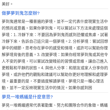
美好。
做夢夢到鬼怎麼辦?
夢到鬼通常是一種普遍的夢境，並不一定代表什麼現實生活中
的預兆或意義。如果你夢到鬼，可以嘗試以下方法來處理這個
夢境：1. 冷靜下來：不要因為夢到鬼而感到恐懼或焦慮，試著
冷靜下來，告訴自己這只是一個夢境。2. 分析夢境：嘗試回想
夢中的細節，思考你在夢中的感受和情境，或許可以幫助你理
解夢境背後的意義。3. 改變夢境：如果你經常夢到鬼或其他令
人不安的夢境，可以嘗試改變睡前的習慣或思維，讓自己進入
更輕鬆和平靜的狀態。4. 與他人分享：和朋友或家人分享你的
夢境，或許他們的觀點和建議可以幫助你更好地理解和處理夢
境。最重要的是，不要過度解讀夢境，夢境只是一種心理活
動，並不一定反映現實生活中的情況。如果你感到困
夢見一堆螞蟻是什麼意思?
夢見一堆螞蟻通常代表著勤奮、努力和團隊合作的象徵。螞蟻