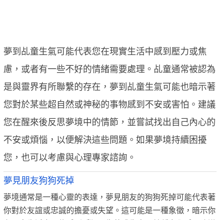
夢到乩童生氣可能代表您在現實生活中感到壓力或焦
慮，或者有一些不好的情緒需要處理。乩童通常被認為
是與靈界有所聯繫的存在，夢到乩童生氣可能也暗示著
您對於某些超自然或神秘的事物感到不安或害怕。建議
您在醒來後反思夢境中的情節，並嘗試找出自己內心的
不安或煩惱，以便解決這些問題。如果夢境持續困擾
您，也可以考慮與心理專家諮詢。
夢見朋友狗狗死掉
夢境通常是一種心靈的表達，夢見朋友的狗狗死掉可能代表著
你對於友誼或忠誠的擔憂或失望。這可能是一種象徵，暗示你