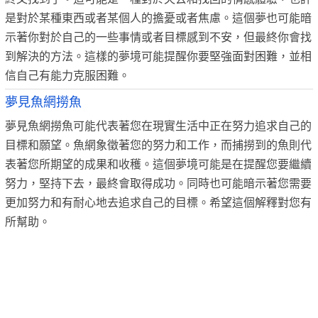
是對於某種東西或者某個人的擔憂或者焦慮。這個夢也可能暗
示著你對於自己的一些事情或者目標感到不安，但最終你會找
到解決的方法。這樣的夢境可能提醒你要堅強面對困難，並相
信自己有能力克服困難。
夢見魚網撈魚
夢見魚網撈魚可能代表著您在現實生活中正在努力追求自己的
目標和願望。魚網象徵著您的努力和工作，而捕撈到的魚則代
表著您所期望的成果和收穫。這個夢境可能是在提醒您要繼續
努力，堅持下去，最終會取得成功。同時也可能暗示著您需要
更加努力和有耐心地去追求自己的目標。希望這個解釋對您有
所幫助。