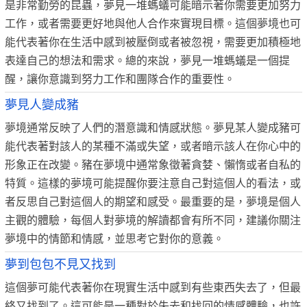
是非常勤勞的昆蟲，夢見一堆螞蟻可能暗示著你需要更加努力
工作，或者需要更好地與他人合作來實現目標。這個夢境也可
能代表著你在生活中感到被壓倒或者被忽視，需要更加積極地
表達自己的想法和需求。總的來說，夢見一堆螞蟻是一個提
醒，讓你意識到努力工作和團隊合作的重要性。
夢見人變成豬
夢境通常反映了人們的潛意識和情感狀態。夢見某人變成豬可
能代表著對該人的某種不滿或失望，或者暗示該人在你心中的
形象正在改變。豬在夢境中通常象徵著貪婪、懶惰或者自私的
特質。這樣的夢境可能提醒你要注意自己對這個人的看法，或
者反思自己對這個人的期望和感受。最重要的是，夢境是個人
主觀的體驗，每個人對夢境的解讀都會有所不同，建議你關注
夢境中的情節和情感，並思考它對你的意義。
夢到包包不見又找到
這個夢可能代表著你在現實生活中感到有些東西失去了，但最
終又找到了。這可能是一種對於失去和找回的情感體驗，也許