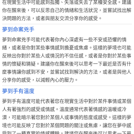
在現實生活中可能感到孤獨、失落或失去了某種安全感。建議
你在醒來後，可以反思自己的情緒和生活狀況，並嘗試找出解
決問題的方法，或者與朋友交流分享你的感受。
夢到命案兇手
夢到命案兇手可能代表著你內心深處有一些不安或恐懼的情
緒，或者是你對某些事情感到擔憂或焦慮。這樣的夢境也可能
反映出你對於某些人或情況的不信任感，或者是你對於某些事
情的懷疑和猜疑。建議你在醒來後可以思考一下最近是否有什
麼事情讓你感到不安，並嘗試找到解決的方法，或者是與他人
分享你的感受，以減輕內心的壓力。
夢到手有溫度
夢到手有溫度可能代表著您在現實生活中對於某件事情或某個
人有著強烈的感受或情感。溫度通常代表著情感的溫暖或冷
漠，可能暗示著您對於某個人或事情的態度或感受。這樣的夢
境也可能反映了您對於某個問題的關注或焦慮，讓您在夢中感
受到了一種真實的情感體驗。建議您在醒來後可以思考一下最