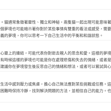
諧。貓通常象徵著靈性、獨立和神秘，兩隻貓一起出現可能意味
這個夢境也可能暗示著你對於某些事情有雙重的看法或感受，需
意義的夢境，你可以思考一下自己生活中的平衡和和諧狀態。
種心靈上的連結，可能代表你對逝去親人的思念和愛。這樣的夢
。有時候這樣的夢境也可能是你在處理悲傷和失去的情緒，或者
，建議你在夢境發生後反思自己的情緒和想法，或者可以嘗試與
實生活中感到壓力或焦慮，擔心自己無法應對某些挑戰或任務。
對困難時保持冷靜，找到解決問題的方法，並相信自己的能力。