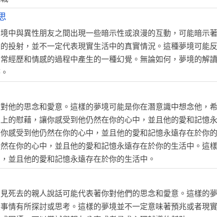
思
夢境中與異性朋友之間出現一些暗示性或浪漫的互動，可能暗示
靈的投射，並不一定代表現實生活中的真實情況。這種夢境可能
日常經歷和情感的過程中產生的一種幻覺。無論如何，夢境的解
待。
你對他的思念和愛意。這樣的夢境可能是你在潛意識中想念他，
靈上的慰藉，讓你感受到他仍然在你的心中，並且他的愛和記憶
讓你感受到他仍然在你的心中，並且他的愛和記憶永遠存在於你
仍然在你的心中，並且他的愛和記憶永遠存在於你的生活中。這
中，並且他的愛和記憶永遠存在於你的生活中。
夢見死去的親人說話可能代表著你對他們的思念和愛意。這樣的
些事情有所探討或思考。這樣的夢境並不一定意味著預兆或者現