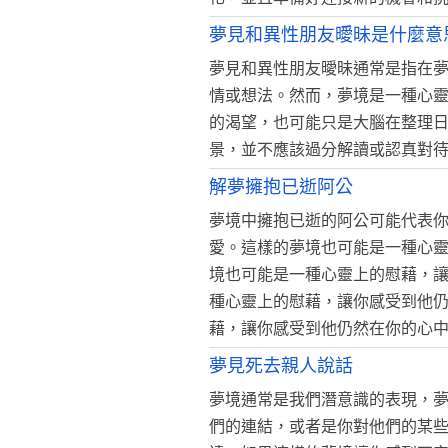
夢見和異性朋友曖昧是什麼意
夢見和異性朋友曖昧通常是指在
情或想法。然而，夢境是一種心
的渴望，也可能只是大腦在整理
景，並不應該過分解讀或認真對
解夢擁抱已逝阿公
夢境中擁抱已逝的阿公可能代表
愛。這樣的夢境也可能是一種心
境也可能是一種心靈上的慰藉，
種心靈上的慰藉，讓你感受到他
藉，讓你感受到他仍然在你的心
夢見死去親人說話
夢境通常是我們潛意識的表現，
們的連結，或者是你對他們的某