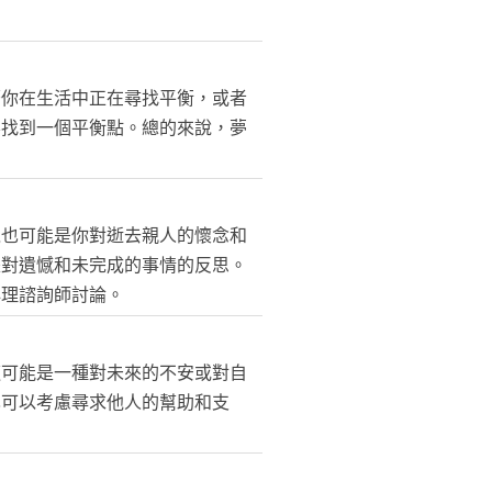
著你在生活中正在尋找平衡，或者
要找到一個平衡點。總的來說，夢
境也可能是你對逝去親人的懷念和
是對遺憾和未完成的事情的反思。
心理諮詢師討論。
這可能是一種對未來的不安或對自
也可以考慮尋求他人的幫助和支