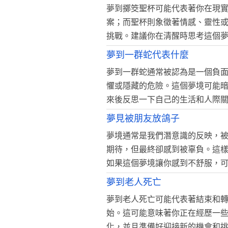
夢到擲筊聖杯可能代表著你在現
案；而聖杯則象徵著情感、靈性
挑戰。建議你在清醒時思考這個
夢到一群蛇代表什麼
夢到一群蛇通常被認為是一個負
懼或隱藏的危險。這個夢境可能
來後反思一下自己的生活和人際
夢見被朋友放鴿子
夢境通常是我們潛意識的反映，
期待，但最終卻感到被辜負。這
如果這個夢境讓你感到不舒服，
夢到老人死亡
夢到老人死亡可能代表著結束和
始。這可能意味著你正在經歷一
化，並且準備好迎接新的機會和