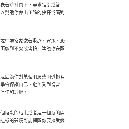
代表著求神問卜，尋求指引或答
，以幫助你做出正確的抉擇或面對
夢境中通常象徵著欺詐、背叛、恐
方面感到不安或害怕。建議你在醒
能是因為你對某個朋友或關係抱有
要學會保護自己，避免受到傷害。
的信任和理解。
一個階段的結束或者是一個新的開
。這樣的夢境可能提醒你要接受變