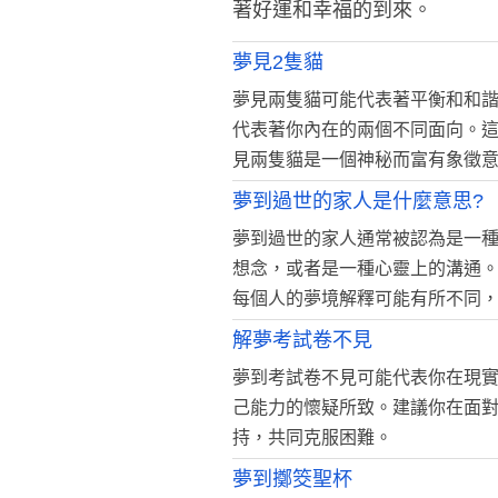
著好運和幸福的到來。
夢見2隻貓
夢見兩隻貓可能代表著平衡和和
代表著你內在的兩個不同面向。
見兩隻貓是一個神秘而富有象徵
夢到過世的家人是什麼意思?
夢到過世的家人通常被認為是一
想念，或者是一種心靈上的溝通
每個人的夢境解釋可能有所不同
解夢考試卷不見
夢到考試卷不見可能代表你在現
己能力的懷疑所致。建議你在面
持，共同克服困難。
夢到擲筊聖杯