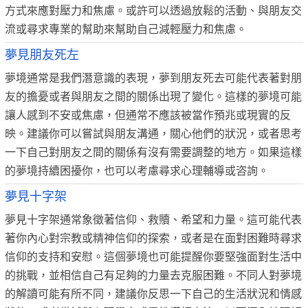
方式來應對壓力和焦慮。或許可以透過放鬆的活動、與朋友交
流或尋求專業的幫助來幫助自己減輕壓力和焦慮。
夢見朋友死左
夢境通常是我們潛意識的表現，夢到朋友死去可能代表著對朋
友的擔憂或者與朋友之間的關係出現了變化。這樣的夢境可能
讓人感到不安或焦慮，但通常不應該被當作預兆或現實的反
映。建議你可以嘗試與朋友溝通，關心他們的狀況，或者思考
一下自己對朋友之間的關係有沒有需要調整的地方。如果這樣
的夢境持續困擾你，也可以考慮尋求心理輔導或咨詢。
夢見十字架
夢見十字架通常象徵著信仰、救贖、希望和力量。這可能代表
著你內心對宗教或精神信仰的探索，或者是在面對困難時尋求
信仰的支持和安慰。這個夢境也可能提醒你要堅強面對生活中
的挑戰，並相信自己有足夠的力量去克服困難。不同人對夢境
的解讀可能有所不同，建議你反思一下自己的生活狀況和情感