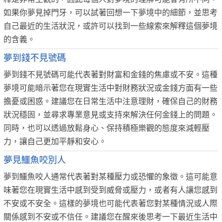
如果你夢見掉門牙，可以試著回想一下夢境中的細節，並思考
自己最近的生活狀況，或許可以找到一些線索來解釋這個夢境
的含義。
夢到錢不見號碼
夢到錢不見號碼可能代表著對財富和金錢的焦慮或不安。這種
夢境可能暗示著您在現實生活中對財務狀況或金錢方面有一些
擔憂或困惑。建議您在日常生活中注意理財，確保自己的財務
狀況穩固，並尋求專業意見或支持來解決任何金錢上的問題。
同時，也可以透過放鬆身心、保持積極樂觀的態度來減輕壓
力，讓自己更加平靜和安心。
夢見鱷魚咬別人
夢到鱷魚咬人通常代表著對某種壓力或恐懼的象徵。這可能意
味著您在現實生活中感到受到威脅或壓力，或者有人讓您感到
不安或不安全。這樣的夢境也可能代表著您對某種情況或人際
關係感到不安或不信任。建議您在醒來後思考一下最近生活中