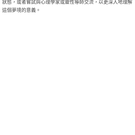
狀態，或者嘗試與心理學家或靈性導師交流，以更深入地理解
這個夢境的意義。