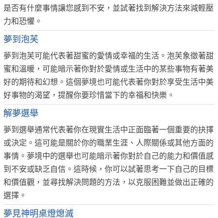
是否有什麼事情讓您感到不安，並試著找到解決方法來減輕壓
力和恐懼。
夢到泡芙
夢到泡芙可能代表著甜蜜的愛情或幸福的生活。泡芙象徵著甜
蜜和溫暖，可能暗示著你對於愛情或生活中的某些事物有著美
好的期待和幻想。這個夢境也可能代表著你對於享受生活中美
好事物的渴望，提醒你要珍惜當下的幸福和快樂。
解夢選舉
夢到選舉通常代表著你在現實生活中正面臨著一個重要的抉擇
或決定。這可能是關於你的職業生涯、人際關係或其他方面的
事情。夢境中的選舉也可能暗示著你對於自己的能力和價值感
到不安或缺乏自信。這時候，你可以試著思考一下自己的目標
和價值觀，並尋找解決問題的方法，以克服困難並做出正確的
選擇。
夢見神明桌燈熄滅