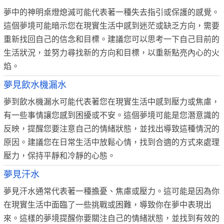
夢中的神明桌燈熄滅可能代表著一種失去指引或保護的感覺。
這個夢境可能暗示您在現實生活中感到迷茫或缺乏方向，需要
重新找回自己的信念和目標。建議您可以思考一下自己目前的
生活狀況，並努力尋找新的方向和目標，以重新點亮內心的火
焰。
夢見飲水機漏水
夢到飲水機漏水可能代表著您在現實生活中感到壓力或焦慮，
有一些事情讓您感到困擾或不安。這個夢境可能是您潛意識的
反映，提醒您要注意自己的情緒狀態，並找出導致這種情況的
原因。建議您在日常生活中放鬆心情，找到合適的方式來處理
壓力，保持平靜和冷靜的心態。
夢見汗水
夢見汗水通常代表著一種擔憂、焦慮或壓力。這可能是因為你
在現實生活中面臨了一些挑戰或困難，導致你在夢中表現出
來。這樣的夢境提醒你要關注自己的情緒狀態，並找到有效的