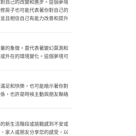
你對自己的改變和進步。這個夢境
整修房子也可能代表著你對自己的
，並且相信自己有能力改善和提升
力量的象徵。雲代表著變幻莫測和
長或外在的環境變化。這個夢境可
到滿足和快樂，也可能暗示著你對
關係，也許是時候主動與朋友聯絡
來的新生活階段或挑戰感到不安或
侶、家人或朋友分享您的感受，以