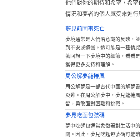
他們對你的期待和希望，希望
情況和夢者的個人感受來進行
夢見前同事死亡
夢境通常是人們潛意識的反映，
到不安或遺憾。這可能是一種情
著回想一下夢境中的細節，看看
獲得更多支持和理解。
周公解夢龍捲風
周公解夢是一部古代中國的解夢
災難。在周公解夢中，夢見龍捲
智，勇敢面對困難和挑戰。
夢見吃面包號碼
夢中吃麵包通常象徵著對生活中
關。因此，夢見吃麵包號碼可能