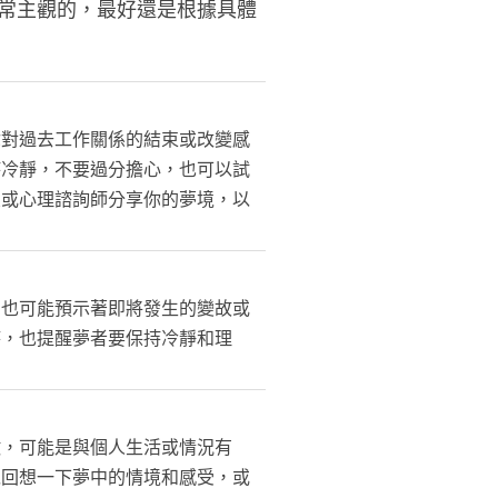
常主觀的，最好還是根據具體
你對過去工作關係的結束或改變感
持冷靜，不要過分擔心，也可以試
友或心理諮詢師分享你的夢境，以
，也可能預示著即將發生的變故或
時，也提醒夢者要保持冷靜和理
徵，可能是與個人生活或情況有
以回想一下夢中的情境和感受，或