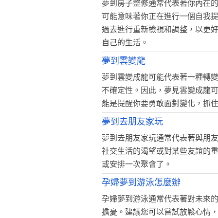
夢到房子整修通常代表著你內在
可能意味著你正在進行一個自我
過去進行重新檢視和調整，以更
自己的生活。
夢到雲變龍
夢到雲變成龍可能代表著一種轉
不確定性。因此，夢見雲變成龍
能是提醒你要勇敢面對變化，抓
夢到去朋友家玩
夢到去朋友家玩通常代表著與朋
社交生活的渴望或對某些友誼的
或安排一次聚會了。
孕婦夢到游泳怎麼辦
孕婦夢到游泳通常代表著對未來
擔憂。建議您可以嘗試放鬆心情