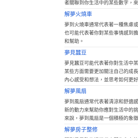
者關聯到你生活中的某些數字，
解夢火燒車
夢到火燒車通常代表著一種焦慮
也可能代表著你對某些事情感到
和幫助。
夢見蠶豆
夢見蠶豆可能代表著你對生活中
某些方面需要更加關注自己的成
內心感受和想法，並思考如何更
解夢風扇
夢到風扇通常代表著清涼和舒適
新的動力來幫助你應對生活中的
來說，夢到風扇是一個積極的象
解夢房子整修