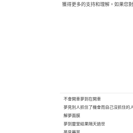
獲得更多的支持和理解。如果您
不會開車夢到在開車
夢見別人抓住了機會而自己沒抓住的人
解夢面膜
夢到靈堂結果隔天過世
夢見藥草