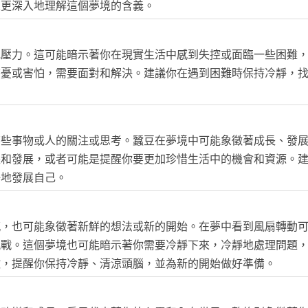
來更深入地理解這個夢境的含義。
或壓力。這可能暗示著你在現實生活中感到失控或面臨一些困難
擔憂或害怕，需要面對和解決。建議你在遇到困難時保持冷靜，
某些事物或人的關注或思考。蠶豆在夢境中可能象徵著成長、發
長和發展，或者可能是提醒你要更加珍惜生活中的機會和資源。
好地發展自己。
感，也可能象徵著新鮮的想法或新的開始。在夢中看到風扇轉動
挑戰。這個夢境也可能暗示著你需要冷靜下來，冷靜地處理問題
徵，提醒你保持冷靜、清涼頭腦，並為新的開始做好準備。