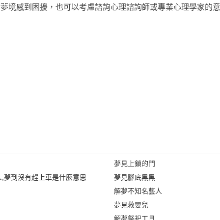
對夢境感到困擾，也可以考慮諮詢心理諮詢師或專業心理學家的
夢見上鎖的門
,夢到沒有趕上車是什麼意思
夢見腳底黑黑
解夢不知名藝人
夢見救嬰兒
解夢祭祀工具