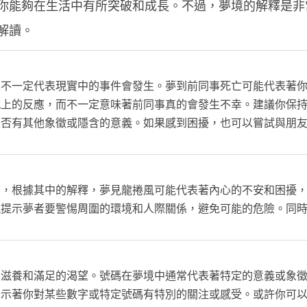
你能夠在生活中有所突破和成長。不過，夢境的解釋是非
解讀。
並不一定代表現實中的事件會發生。夢到前同事死亡可能代表著
感上的反應，而不一定意味著前同事真的會發生不幸。建議你保
是否有其他象徵或隱含的意義。如果感到困擾，也可以嘗試與朋
書，根據其中的解釋，夢見龍捲風可能代表著內心的不安和困擾
風提示夢者要警惕周圍的環境和人際關係，避免可能的危險。同
的滋養和滿足的渴望。號碼在夢境中通常代表著特定的意義或象
暗示著你對某些數字或特定號碼有特別的關注或感受。或許你可