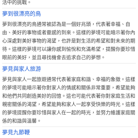
活中的挑戰。
夢到很漂亮的鳥
夢到很漂亮的鳥通常被認為是一個好兆頭，代表著幸福、自
由、美好的事物或者靈感的到來。這樣的夢境可能暗示著你內
心深處對美好事物的渴望，也許是對生活的希望和對未來的期
待。這樣的夢境可以讓你感到愉悅和充滿希望，提醒你要珍惜
眼前的美好，並且尋找機會去追求自己的夢想。
夢見與家人旅游
夢見與家人一起旅遊通常代表著家庭和諧、幸福的象徵。這樣
的夢境可能暗示著你對家人的情感和關係非常重要，希望能夠
和他們共同創造美好的回憶。這也可能代表著你對家庭生活和
親密關係的渴望，希望能夠和家人一起享受快樂的時光。這樣
的夢境提醒你要珍惜與家人在一起的時光，並努力維護家庭關
係的和諧與溫馨。
夢見九節鞭