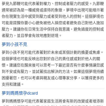
夢見九節鞭可能代表著對權力、控制或者壓力的感受。九節鞭
通常被認為是一種威脅或虐待的象徵，夢境中出現可能暗示著
你在現實生活中感受到壓力或者受到他人的控制。這個夢境也
可能是提醒你要小心避免被他人操控或者避免自己對他人施加
壓力。建議你在日常生活中保持自我意識，避免過度的控制或
者壓力，並且學會有效地應對逆境。
夢到小孩不見
夢到小孩不見可能代表著對於未來或某個計劃的擔憂或焦慮。
這個夢境也可能反映出您對於自己的責任感或對於他人的關
懷。建議您在醒來後可以思考一下最近是否有什麼事情讓您感
到不安或有壓力，並試著找出解決的方法。如果這個夢境持續
困擾著您，也可以考慮與親友或心理專家分享，以獲得更多的
支持和建議。
夢到媽媽懷孕dcard
夢到媽媽懷孕可能代表著家庭生活將會有新的改變或者增添新