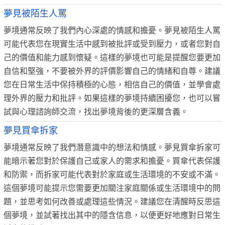
夢見被陌生人罵
夢境通常反映了我們內心深處的情感和擔憂。夢見被陌生人罵
可能代表您在現實生活中感到被批評或受到壓力，或者您對自
己的價值和能力感到懷疑。這樣的夢境也可能是提醒您要更加
自信和堅強，不要被外界的評價影響自己的情緒和自尊。建議
您在日常生活中保持積極的心態，相信自己的價值，並學會處
理外界的壓力和批評。如果這樣的夢境持續困擾您，也可以嘗
試與心理諮詢師交流，找出夢境背後的更深層含義。
夢見買傘拆家
夢境通常反映了我們潛意識中的想法和情感。夢見買傘拆家可
能暗示著您對於保護自己或家人的需求和擔憂。買傘代表保護
和防禦，而拆家可能代表對於家庭或生活環境的不安或不滿。
這個夢境可能提示您需要更加關注家庭關係或生活環境中的問
題，並思考如何改善或處理這些情況。建議您在清醒時反思這
個夢境，並試著找出其中的隱含信息，以便更好地應對日常生