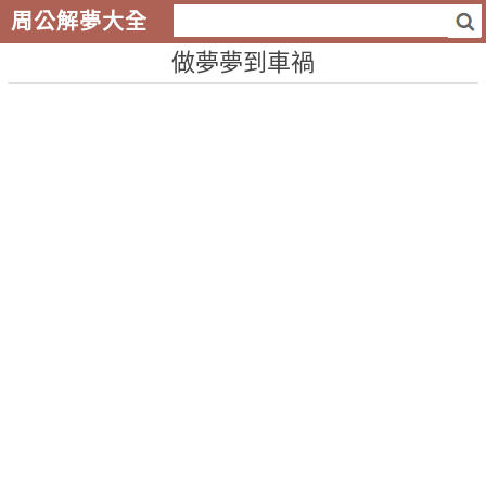
周公解夢大全
做夢夢到車禍