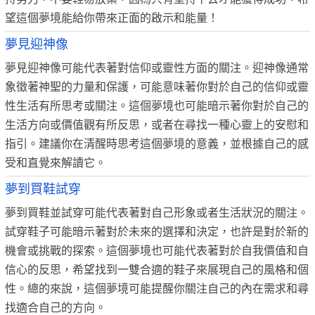
望這個夢境能給你帶來正面的啟示和能量！
夢見迎神像
夢見迎神像可能代表著對信仰或靈性方面的關注。迎神像通常
象徵著神聖的力量和保護，可能意味著你對於自己的信仰或靈
性生活有所思考或關注。這個夢境也可能暗示著你對於自己的
生活方向或價值觀有所反思，或者在尋找一種心靈上的安慰和
指引。建議你在清醒時思考這個夢境的意義，並根據自己的感
受和直覺來解讀它。
夢到買鞋試穿
夢到買鞋並試穿可能代表著對自己形象或者生活狀況的關注。
試穿鞋子可能暗示著對於未來的選擇和決定，也許是對於新的
機會或挑戰的探索。這個夢境也可能代表著對於自我價值和自
信心的反思，希望找到一雙合適的鞋子來展現自己的風格和個
性。總的來說，這個夢境可能提醒你關注自己的內在需求和尋
找適合自己的方向。