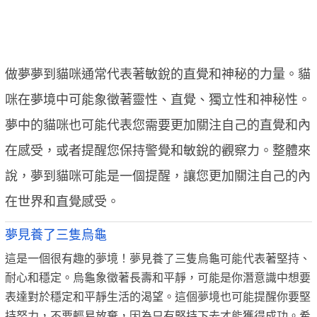
做夢夢到貓咪通常代表著敏銳的直覺和神秘的力量。貓
咪在夢境中可能象徵著靈性、直覺、獨立性和神秘性。
夢中的貓咪也可能代表您需要更加關注自己的直覺和內
在感受，或者提醒您保持警覺和敏銳的觀察力。整體來
說，夢到貓咪可能是一個提醒，讓您更加關注自己的內
在世界和直覺感受。
夢見養了三隻烏龜
這是一個很有趣的夢境！夢見養了三隻烏龜可能代表著堅持、
耐心和穩定。烏龜象徵著長壽和平靜，可能是你潛意識中想要
表達對於穩定和平靜生活的渴望。這個夢境也可能提醒你要堅
持努力，不要輕易放棄，因為只有堅持下去才能獲得成功。希