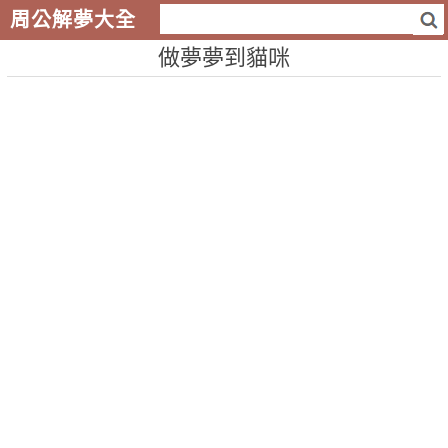
周公解夢大全
做夢夢到貓咪