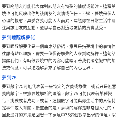
夢到吻朋友可能代表你對該朋友有特殊的情感或關注。這種夢
境也可能反映出你對該朋友的友情或信任。不過，夢境是個人
心理的投射，具體含義可能因人而異，建議你在日常生活中關
注與該朋友的互動，並思考自己對這段友情的真實感受。
夢到睡醒解夢佬
夢到睡醒解夢佬是一個廣東話俗語，意思是指夢境中的事情往
往離奇難以理解，需要一位懂得解夢的人來幫助解釋。這句話
提醒我們，有時候夢境中的內容可能暗示著我們潛意識中的想
法或情感，可以透過解夢來了解自己的內心世界。
夢到75
夢到數字75可能代表著一些特定的含義或象徵，或者只是無意
義的數字。根據夢境解析的理論，數字75可能代表著某種變
化、挑戰或者成功。或者，這個數字可能與你生活中的某個特
定事件或人有關。最重要的是，夢境的解釋是非常個人化的，
因此最好的方法是回想一下夢境中75這個數字出現的情境，以