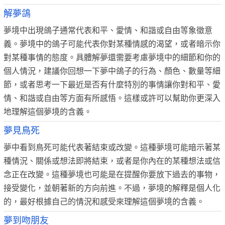
解夢鴿
夢境中出現鴿子通常代表和平、愛情、和諧或自由等象徵意
義。夢境中的鴿子可能代表你對某種情感的渴望，或者暗示你
對某種事情的態度。具體解夢還需要考慮夢境中的細節和你的
個人情況，建議你回想一下夢中鴿子的行為、顏色、數量等細
節，或者思考一下最近是否有什麼特別的事情讓你對和平、愛
情、和諧或自由等方面有所感悟。這樣或許可以幫助你更深入
地理解這個夢境的含義。
夢見鳥死
夢中看到鳥死可能代表著結束或改變。這種夢境可能暗示著某
種情況、關係或想法即將結束，或者是你內在的某種想法或信
念正在改變。這種夢境也可能是在提醒你要放下過去的事物，
接受變化，並朝著新的方向前進。不過，夢境的解釋是個人化
的，最好根據自己的情況和感受來理解這個夢境的含義。
夢到吻朋友