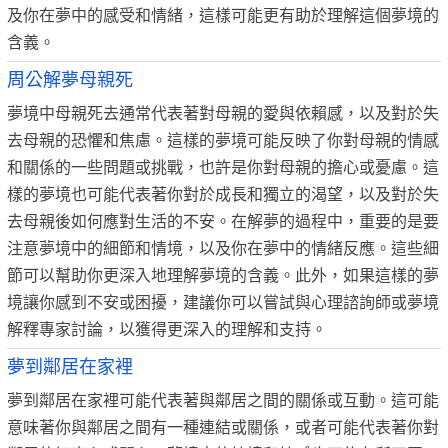
及你在夢中的感受和情緒，這樣可能更有助於理解這個夢境的
含義。
周公解夢母親死
夢境中母親死去通常代表著對母親的愛與依賴感，以及對於失
去母親的恐懼和焦慮。這樣的夢境可能反映了你對母親的情感
和關係的一些問題或挑戰，也許是你對母親的擔心或憂慮。這
樣的夢境也可能代表著你對於成長和獨立的渴望，以及對於失
去母親後如何應對生活的不安。在解夢的過程中，重要的是要
注意夢境中的細節和情境，以及你在夢中的情緒反應。這些細
節可以幫助你更深入地理解夢境的含義。此外，如果這樣的夢
境讓你感到不安或困擾，建議你可以嘗試與心理諮詢師或夢境
解釋專家討論，以獲得更深入的理解和支持。
夢到鄰居在家裡
夢到鄰居在家裡可能代表著與鄰居之間的關係或互動。這可能
意味著你與鄰居之間有一種連結或關係，或者可能代表著你對